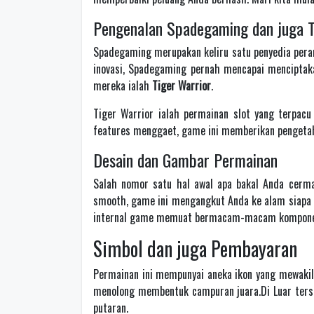
Pengenalan Spadegaming dan juga T
Spadegaming merupakan keliru satu penyedia peran
inovasi, Spadegaming pernah mencapai menciptakan
mereka ialah
Tiger Warrior
.
Tiger Warrior ialah permainan slot yang terpacu
features menggaet, game ini memberikan pengetah
Desain dan Gambar Permainan
Salah nomor satu hal awal apa bakal Anda cerm
smooth, game ini mengangkut Anda ke alam siapa 
internal game memuat bermacam-macam komponen tr
Simbol dan juga Pembayaran
Permainan ini mempunyai aneka ikon yang mewakil
menolong membentuk campuran juara.Di Luar terse
putaran.