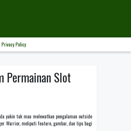
Privacy Policy
m Permainan Slot
Anda yakin tak mau melewatkan pengalaman outside
er Warrior, meliputi feature, gambar, dan tips bagi