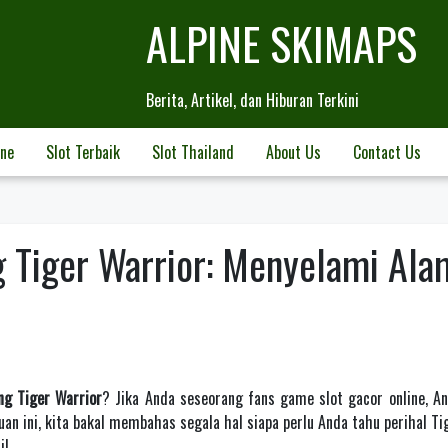
ALPINE SKIMAPS
Berita, Artikel, dan Hiburan Terkini
ine
Slot Terbaik
Slot Thailand
About Us
Contact Us
 Tiger Warrior: Menyelami Ala
g Tiger Warrior
? Jika Anda seseorang fans game slot gacor online, 
an ini, kita bakal membahas segala hal siapa perlu Anda tahu perihal Tig
i!