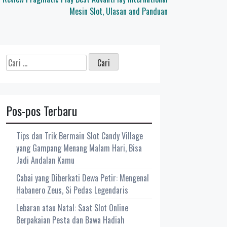
Mesin Slot, Ulasan and Panduan
Cari
untuk:
Pos-pos Terbaru
Tips dan Trik Bermain Slot Candy Village
yang Gampang Menang Malam Hari, Bisa
Jadi Andalan Kamu
Cabai yang Diberkati Dewa Petir: Mengenal
Habanero Zeus, Si Pedas Legendaris
Lebaran atau Natal: Saat Slot Online
Berpakaian Pesta dan Bawa Hadiah