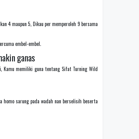
alkan 4 maupun 5, Dikau per memperoleh 9 bersama
percuma embel-embel.
makin ganas
ni, Kamu memiliki guna tentang Sifat Turning Wild
la homo sarung pada wadah nan berselisih beserta