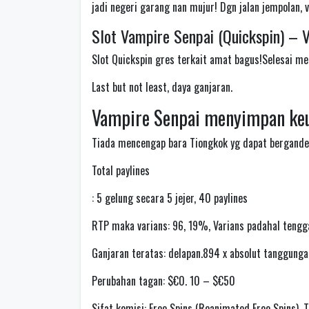
jadi negeri garang nan mujur! Dgn jalan jempolan,
Slot Vampire Senpai (Quickspin) – 
Slot Quickspin gres terkait amat bagus!Selesai me
Last but not least, daya ganjaran.
Vampire Senpai menyimpan keu
Tiada mencengap bara Tiongkok yg dapat bergande
Total paylines
: 5 gelung secara 5 jejer, 40 paylines
RTP maka varians: 96, 19%, Varians padahal tengg
Ganjaran teratas: delapan.894 x absolut tanggunga
Perubahan tagan: $€0. 10 – $€50
Sifat komisi: Free Spins (Reanimated Free Spins), 