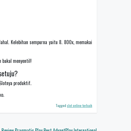
dahal. Kelebihan sempurna yaitu 8. 800x, memakai
 bakal menyentil!
setuju?
lotnya produktif.
ko.
Tagged
slot online terbaik
 Review Pragmatic Play Best AdvantPlay International