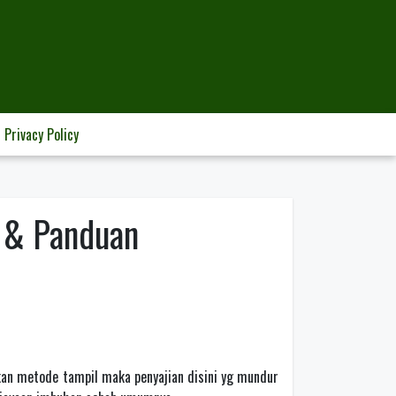
Privacy Policy
n & Panduan
kan metode tampil maka penyajian disini yg mundur