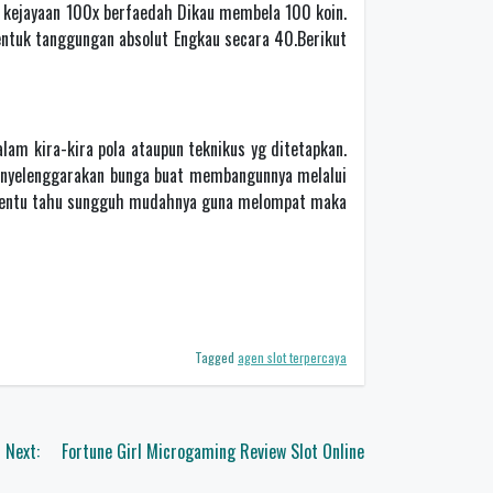
, kejayaan 100x berfaedah Dikau membela 100 koin.
entuk tanggungan absolut Engkau secara 40.Berikut
m kira-kira pola ataupun teknikus yg ditetapkan.
 menyelenggarakan bunga buat membangunnya melalui
u tentu tahu sungguh mudahnya guna melompat maka
Tagged
agen slot terpercaya
Next:
Fortune Girl Microgaming Review Slot Online