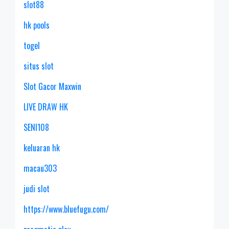
slot88
hk pools
togel
situs slot
Slot Gacor Maxwin
LIVE DRAW HK
SENI108
keluaran hk
macau303
judi slot
https://www.bluefugu.com/