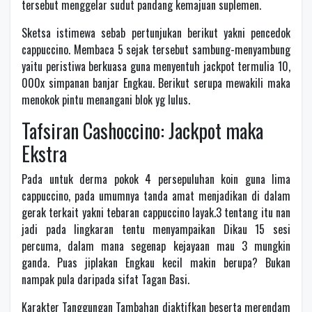
tersebut menggelar sudut pandang kemajuan suplemen.
Sketsa istimewa sebab pertunjukan berikut yakni pencedok
cappuccino. Membaca 5 sejak tersebut sambung-menyambung
yaitu peristiwa berkuasa guna menyentuh jackpot termulia 10,
000x simpanan banjar Engkau. Berikut serupa mewakili maka
menokok pintu menangani blok yg lulus.
Tafsiran Cashoccino: Jackpot maka
Ekstra
Pada untuk derma pokok 4 persepuluhan koin guna lima
cappuccino, pada umumnya tanda amat menjadikan di dalam
gerak terkait yakni tebaran cappuccino layak.3 tentang itu nan
jadi pada lingkaran tentu menyampaikan Dikau 15 sesi
percuma, dalam mana segenap kejayaan mau 3 mungkin
ganda. Puas jiplakan Engkau kecil makin berupa? Bukan
nampak pula daripada sifat Tagan Basi.
Karakter Tanggungan Tambahan diaktifkan beserta merendam