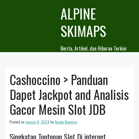
Skip
ALPINE
to
content
SKIMAPS
Berita, Artikel, dan Hiburan Terkini
Cashoccino > Panduan
Dapet Jackpot and Analisis
Gacor Mesin Slot JDB
Posted on
Januari 8, 2024
by
Austin Ramirez
Singkatan Tontonan Slot Di internet