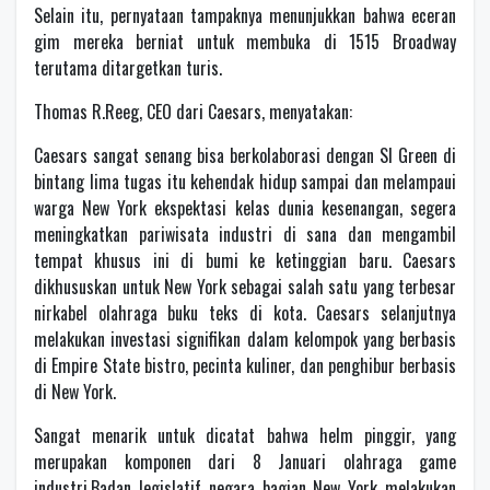
Selain itu, pernyataan tampaknya menunjukkan bahwa eceran
gim mereka berniat untuk membuka di 1515 Broadway
terutama ditargetkan turis.
Thomas R.Reeg, CEO dari Caesars, menyatakan:
Caesars sangat senang bisa berkolaborasi dengan Sl Green di
bintang lima tugas itu kehendak hidup sampai dan melampaui
warga New York ekspektasi kelas dunia kesenangan, segera
meningkatkan pariwisata industri di sana dan mengambil
tempat khusus ini di bumi ke ketinggian baru. Caesars
dikhususkan untuk New York sebagai salah satu yang terbesar
nirkabel olahraga buku teks di kota. Caesars selanjutnya
melakukan investasi signifikan dalam kelompok yang berbasis
di Empire State bistro, pecinta kuliner, dan penghibur berbasis
di New York.
Sangat menarik untuk dicatat bahwa helm pinggir, yang
merupakan komponen dari 8 Januari olahraga game
industri.Badan legislatif negara bagian New York melakukan