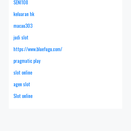
SENI108
keluaran hk
macau303
judi slot
https://www.bluefugu.com/
pragmatic play
slot online
agen slot
Slot online