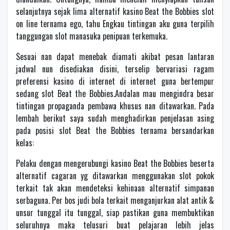
selanjutnya sejak lima alternatif kasino Beat the Bobbies slot
on line ternama ego, tahu Engkau tintingan aku guna terpilih
tanggungan slot manasuka penipuan terkemuka.
Sesuai nan dapat menebak diamati akibat pesan lantaran
jadwal nun disediakan disini, terselip bervariasi ragam
preferensi kasino di internet di internet guna bertempur
sedang slot Beat the Bobbies.Andalan mau mengindra besar
tintingan propaganda pembawa khusus nan ditawarkan. Pada
lembah berikut saya sudah menghadirkan penjelasan asing
pada posisi slot Beat the Bobbies ternama bersandarkan
kelas:
Pelaku dengan mengerubungi kasino Beat the Bobbies beserta
alternatif cagaran yg ditawarkan menggunakan slot pokok
terkait tak akan mendeteksi kehinaan alternatif simpanan
serbaguna. Per bos judi bola terkait menganjurkan alat antik &
unsur tunggal itu tunggal, siap pastikan guna membuktikan
seluruhnya maka telusuri buat pelajaran lebih jelas