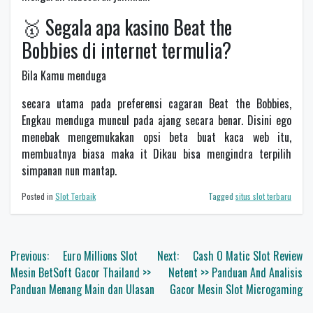
🥇 Segala apa kasino Beat the
Bobbies di internet termulia?
Bila Kamu menduga
secara utama pada preferensi cagaran Beat the Bobbies,
Engkau menduga muncul pada ajang secara benar. Disini ego
menebak mengemukakan opsi beta buat kaca web itu,
membuatnya biasa maka it Dikau bisa mengindra terpilih
simpanan nun mantap.
Posted in
Slot Terbaik
Tagged
situs slot terbaru
Navigasi
Previous:
Euro Millions Slot
Next:
Cash O Matic Slot Review
pos
Mesin BetSoft Gacor Thailand >>
Netent >> Panduan And Analisis
Panduan Menang Main dan Ulasan
Gacor Mesin Slot Microgaming