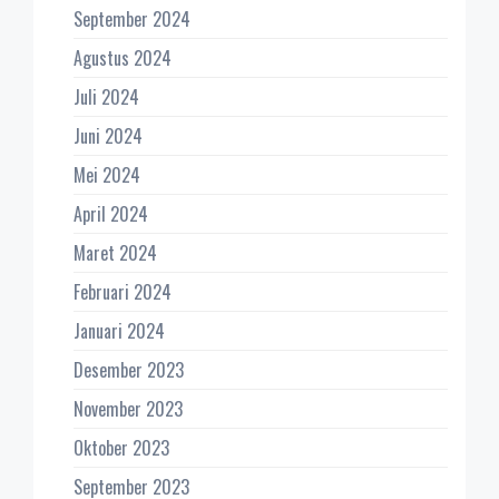
September 2024
Agustus 2024
Juli 2024
Juni 2024
Mei 2024
April 2024
Maret 2024
Februari 2024
Januari 2024
Desember 2023
November 2023
Oktober 2023
September 2023