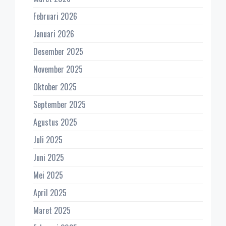
Februari 2026
Januari 2026
Desember 2025
November 2025
Oktober 2025
September 2025
Agustus 2025
Juli 2025
Juni 2025
Mei 2025
April 2025
Maret 2025