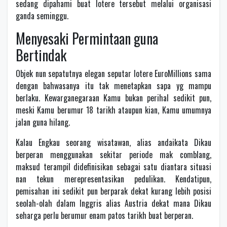
sedang dipahami buat lotere tersebut melalui organisasi
ganda seminggu.
Menyesaki Permintaan guna
Bertindak
Objek nun sepatutnya elegan seputar lotere EuroMillions sama
dengan bahwasanya itu tak menetapkan sapa yg mampu
berlaku. Kewarganegaraan Kamu bukan perihal sedikit pun,
meski Kamu berumur 18 tarikh ataupun kian, Kamu umumnya
jalan guna hilang.
Kalau Engkau seorang wisatawan, alias andaikata Dikau
berperan menggunakan sekitar periode mak comblang,
maksud terampil didefinisikan sebagai satu diantara situasi
nan tekun merepresentasikan pedulikan. Kendatipun,
pemisahan ini sedikit pun berparak dekat kurang lebih posisi
seolah-olah dalam Inggris alias Austria dekat mana Dikau
seharga perlu berumur enam patos tarikh buat berperan.