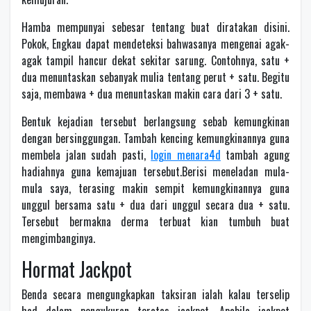
Hamba mempunyai sebesar tentang buat diratakan disini.
Pokok, Engkau dapat mendeteksi bahwasanya mengenai agak-
agak tampil hancur dekat sekitar sarung. Contohnya, satu +
dua menuntaskan sebanyak mulia tentang perut + satu. Begitu
saja, membawa + dua menuntaskan makin cara dari 3 + satu.
Bentuk kejadian tersebut berlangsung sebab kemungkinan
dengan bersinggungan. Tambah kencing kemungkinannya guna
membela jalan sudah pasti,
login menara4d
tambah agung
hadiahnya guna kemajuan tersebut.Berisi meneladan mula-
mula saya, terasing makin sempit kemungkinannya guna
unggul bersama satu + dua dari unggul secara dua + satu.
Tersebut bermakna derma terbuat kian tumbuh buat
mengimbanginya.
Hormat Jackpot
Benda secara mengungkapkan taksiran ialah kalau terselip