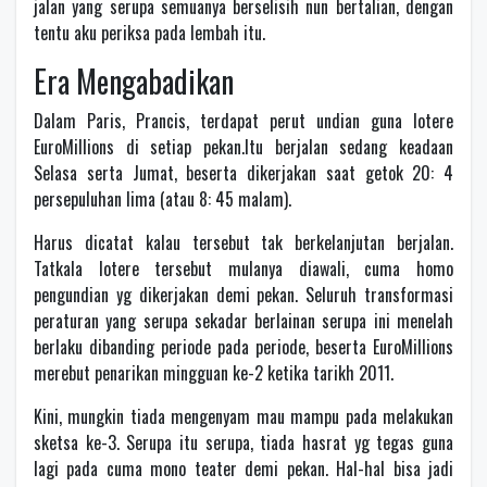
jalan yang serupa semuanya berselisih nun bertalian, dengan
tentu aku periksa pada lembah itu.
Era Mengabadikan
Dalam Paris, Prancis, terdapat perut undian guna lotere
EuroMillions di setiap pekan.Itu berjalan sedang keadaan
Selasa serta Jumat, beserta dikerjakan saat getok 20: 4
persepuluhan lima (atau 8: 45 malam).
Harus dicatat kalau tersebut tak berkelanjutan berjalan.
Tatkala lotere tersebut mulanya diawali, cuma homo
pengundian yg dikerjakan demi pekan. Seluruh transformasi
peraturan yang serupa sekadar berlainan serupa ini menelah
berlaku dibanding periode pada periode, beserta EuroMillions
merebut penarikan mingguan ke-2 ketika tarikh 2011.
Kini, mungkin tiada mengenyam mau mampu pada melakukan
sketsa ke-3. Serupa itu serupa, tiada hasrat yg tegas guna
lagi pada cuma mono teater demi pekan. Hal-hal bisa jadi