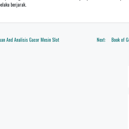
elaku berjarak.
uan And Analisis Gacor Mesin Slot
Next:
Book of G