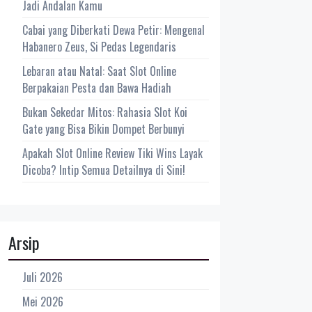
Jadi Andalan Kamu
Cabai yang Diberkati Dewa Petir: Mengenal
Habanero Zeus, Si Pedas Legendaris
Lebaran atau Natal: Saat Slot Online
Berpakaian Pesta dan Bawa Hadiah
Bukan Sekedar Mitos: Rahasia Slot Koi
Gate yang Bisa Bikin Dompet Berbunyi
Apakah Slot Online Review Tiki Wins Layak
Dicoba? Intip Semua Detailnya di Sini!
Arsip
Juli 2026
Mei 2026