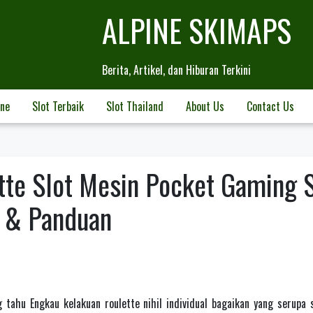
ALPINE SKIMAPS
Berita, Artikel, dan Hiburan Terkini
ine
Slot Terbaik
Slot Thailand
About Us
Contact Us
tte Slot Mesin Pocket Gaming S
is & Panduan
g tahu Engkau kelakuan roulette nihil individual bagaikan yang seru