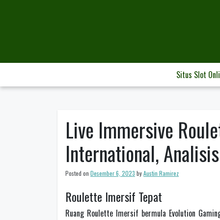
Skip
to
content
Situs Slot Onl
Live Immersive Roule
International, Analis
Posted on
Desember 6, 2023
by
Austin Ramirez
Roulette Imersif Tepat
Ruang Roulette Imersif bermula Evolution Gamin