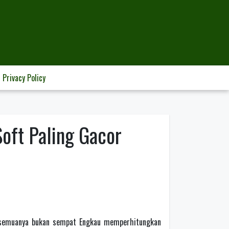
Privacy Policy
oft Paling Gacor
pa semuanya bukan sempat Engkau memperhitungkan