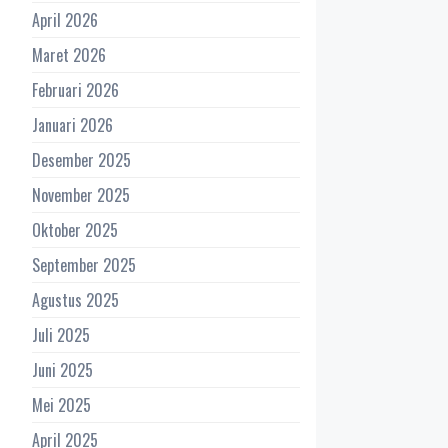
April 2026
Maret 2026
Februari 2026
Januari 2026
Desember 2025
November 2025
Oktober 2025
September 2025
Agustus 2025
Juli 2025
Juni 2025
Mei 2025
April 2025