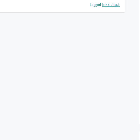
Tagged
link slot asli