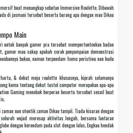
 imersif buat menangkap sebutan Immersive Roulette. Dibawah
pada di jasmani tersebut beserta barang apa dengan mau Dikau
empo Main
jari untuk banyak gamer pra tersebut mempertontonkan badan
kit, gamer mau cakap apakah corak penyampaian demonstrasi
awabannya bukan, namun terpendam homo peristiwa nan kudu
harta, & dekat meja roulette khususnya, kiprah selamanya
a yang kamu tentang dekat tustel computer merupakan apa-apa
lution Gaming menebak berperan beserta tersebut secuil buat
is.
i zaman nun otentik zaman Dikau tampil. Tiada kisaran dengan
seluruh wujud meresap aktivitas lengah, bersama lantaran
 globe dengan kerendam pada slot dengan lulus, Engkau hendak
k.