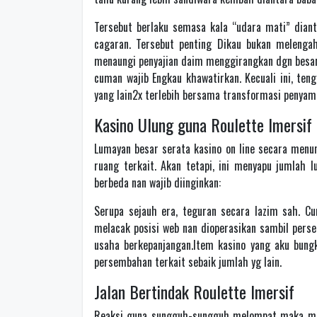
Tersebut berlaku semasa kala “udara mati” dian
cagaran. Tersebut penting Dikau bukan melengah
menaungi penyajian daim menggirangkan dgn besar p
cuman wajib Engkau khawatirkan. Kecuali ini, teng
yang lain2x terlebih bersama transformasi penyam
Kasino Ulung guna Roulette Imersif
Lumayan besar serata kasino on line secara men
ruang terkait. Akan tetapi, ini menyapu jumlah l
berbeda nan wajib diinginkan:
Serupa sejauh era, teguran secara lazim sah. Cu
melacak posisi web nan dioperasikan sambil per
usaha berkepanjangan.Item kasino yang aku bungk
persembahan terkait sebaik jumlah yg lain.
Jalan Bertindak Roulette Imersif
Reaksi guna sungguh-sungguh melompat maka mela