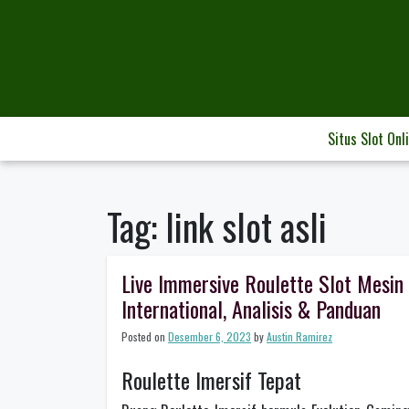
Skip
to
content
Situs Slot Onl
Tag:
link slot asli
Live Immersive Roulette Slot Mesin
International, Analisis & Panduan
Posted on
Desember 6, 2023
by
Austin Ramirez
Roulette Imersif Tepat