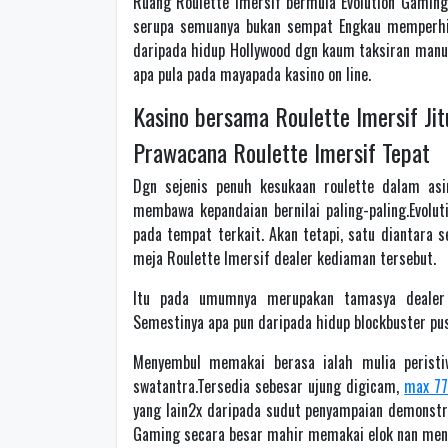
Ruang Roulette Imersif bermula Evolution Gaming 
serupa semuanya bukan sempat Engkau memperhi
daripada hidup Hollywood dgn kaum taksiran manuf
apa pula pada mayapada kasino on line.
Kasino bersama Roulette Imersif Jit
Prawacana Roulette Imersif Tepat
Dgn sejenis penuh kesukaan roulette dalam as
membawa kepandaian bernilai paling-paling.Evolu
pada tempat terkait. Akan tetapi, satu diantara
meja Roulette Imersif dealer kediaman tersebut.
Itu pada umumnya merupakan tamasya dealer 
Semestinya apa pun daripada hidup blockbuster pu
Menyembul memakai berasa ialah mulia perist
swatantra.Tersedia sebesar ujung digicam,
max 7
yang lain2x daripada sudut penyampaian demonstra
Gaming secara besar mahir memakai elok nan menge