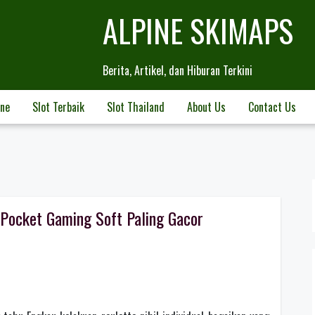
ALPINE SKIMAPS
Berita, Artikel, dan Hiburan Terkini
ine
Slot Terbaik
Slot Thailand
About Us
Contact Us
 Pocket Gaming Soft Paling Gacor