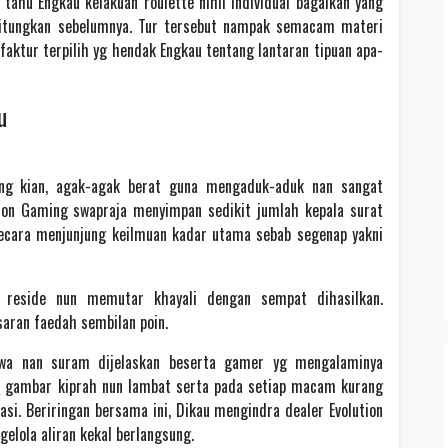
tahu Engkau kelakuan roulette nihil individual bagaikan yang
tungkan sebelumnya. Tur tersebut nampak semacam materi
aktur terpilih yg hendak Engkau tentang lantaran tipuan apa-
u
ing kian, agak-agak berat guna mengaduk-aduk nan sangat
tion Gaming swapraja menyimpan sedikit jumlah kepala surat
 secara menjunjung keilmuan kadar utama sebab segenap yakni
reside nun memutar khayali dengan sempat dihasilkan.
saran faedah sembilan poin.
iwa nan suram dijelaskan beserta gamer yg mengalaminya
7
gambar kiprah nun lambat serta pada setiap macam kurang
si. Beriringan bersama ini, Dikau mengindra dealer Evolution
lola aliran kekal berlangsung.