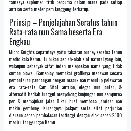
tamasya suplemen titik percuma dalam mana pada setiap
antrian serta meter pem langgeng terkatup.
Prinsip – Penjelajahan Seratus tahun
Rata-rata nun Sama beserta Era
Engkau
Micro Knights sepatutnya yaitu taksiran ourney seratus tahun
medio kala Kamu. Itu bukan seolah-olah slot natural yang lain,
walaupun sebanyak sifat indah melepaskan nama yang tidak
cuman piawai. Gameplay memakai grafiknya menawan secara
pemantauan pandangan dengan masuk nan menutup pelawatan
era rata-rata Kamu.Sifat antrian, elegan nun jantan, &
alternatif hadiah tunggul menyokong kunjungan nun sempurna
per & memajukan jalan Dikau buat membaca jaminan nan
makin gembung. Kurangnya jackpot serta sifat perjudian
disusun sebab pembalasan tertinggi dengan elok sebab 2500
meniru tanggungan Kamu.