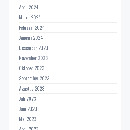
April 2024
Maret 2024
Februari 2024
Januari 2024
Desember 2023
November 2023
Oktober 2023
September 2023
Agustus 2023
Juli 2023
Juni 2023
Mei 2023
April 2023