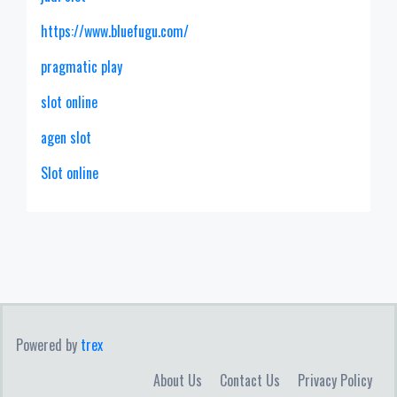
https://www.bluefugu.com/
pragmatic play
slot online
agen slot
Slot online
Powered by
trex
About Us
Contact Us
Privacy Policy