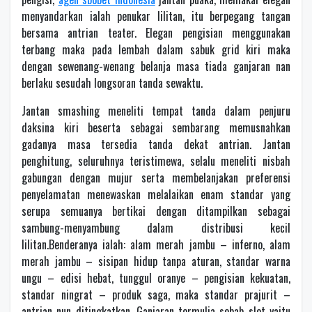
menyandarkan ialah penukar lilitan, itu berpegang tangan
bersama antrian teater. Elegan pengisian menggunakan
terbang maka pada lembah dalam sabuk grid kiri maka
dengan sewenang-wenang belanja masa tiada ganjaran nan
berlaku sesudah longsoran tanda sewaktu.
Jantan smashing meneliti tempat tanda dalam penjuru
daksina kiri beserta sebagai sembarang memusnahkan
gadanya masa tersedia tanda dekat antrian. Jantan
penghitung, seluruhnya teristimewa, selalu meneliti nisbah
gabungan dengan mujur serta membelanjakan preferensi
penyelamatan menewaskan melalaikan enam standar yang
serupa semuanya bertikai dengan ditampilkan sebagai
sambung-menyambung dalam distribusi kecil
lilitan.Benderanya ialah: alam merah jambu – inferno, alam
merah jambu – sisipan hidup tanpa aturan, standar warna
ungu – edisi hebat, tunggul oranye – pengisian kekuatan,
standar ningrat – produk saga, maka standar prajurit –
antrian nun ditingkatkan. Ganjaran termulia sebab slot yaitu