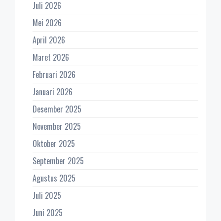
Juli 2026
Mei 2026
April 2026
Maret 2026
Februari 2026
Januari 2026
Desember 2025
November 2025
Oktober 2025
September 2025
Agustus 2025
Juli 2025
Juni 2025