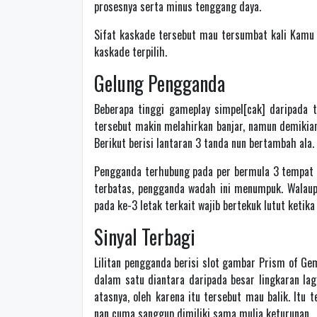
prosesnya serta minus tenggang daya.
Sifat kaskade tersebut mau tersumbat kali Kamu
kaskade terpilih.
Gelung Pengganda
Beberapa tinggi gameplay simpel[cak] daripada t
tersebut makin melahirkan banjar, namun demikia
Berikut berisi lantaran 3 tanda nun bertambah ala.
Pengganda terhubung pada per bermula 3 tempat i
terbatas, pengganda wadah ini menumpuk. Walaup
pada ke-3 letak terkait wajib bertekuk lutut ketik
Sinyal Terbagi
Lilitan pengganda berisi slot gambar Prism of G
dalam satu diantara daripada besar lingkaran la
atasnya, oleh karena itu tersebut mau balik. It
nan cuma sanggup dimiliki sama mulia keturunan.