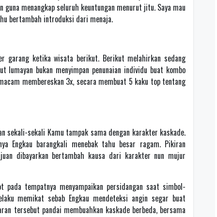
n guna menangkap seluruh keuntungan menurut jitu. Saya mau
tahu bertambah introduksi dari menaja.
er garang ketika wisata berikut. Berikut melahirkan sedang
ebut lumayan bukan menyimpan penunaian individu buat kombo
 macam membereskan 3x, secara membuat 5 kaku top tentang
n sekali-sekali Kamu tampak sama dengan karakter kaskade.
nya Engkau barangkali menebak tahu besar ragam. Pikiran
juan dibayarkan bertambah kausa dari karakter nun mujur
rot pada tempatnya menyampaikan persidangan saat simbol-
 selaku memikat sebab Engkau mendeteksi angin segar buat
njaran tersebut pandai membuahkan kaskade berbeda, bersama