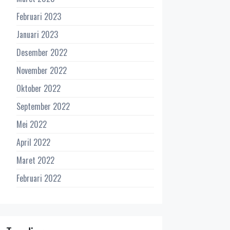
Februari 2023
Januari 2023
Desember 2022
November 2022
Oktober 2022
September 2022
Mei 2022
April 2022
Maret 2022
Februari 2022