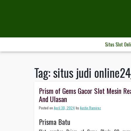
Skip
to
content
Situs Slot Onl
Tag:
situs judi online
Prism of Gems Gacor Slot Mesin R
And Ulasan
Posted on
April 30, 2024
by
Austin Ramirez
Prisma Batu