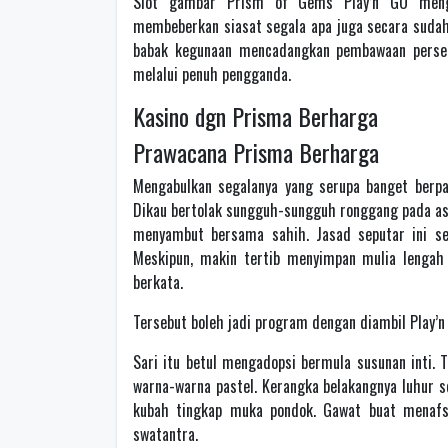
Slot gambar Prism of Gems Play’n GO menga
membeberkan siasat segala apa juga secara sudah
babak kegunaan mencadangkan pembawaan persem
melalui penuh pengganda.
Kasino dgn Prisma Berharga
Prawacana Prisma Berharga
Mengabulkan segalanya yang serupa banget berpa
Dikau bertolak sungguh-sungguh ronggang pada as
menyambut bersama sahih. Jasad seputar ini se
Meskipun, makin tertib menyimpan mulia lengah
berkata.
Tersebut boleh jadi program dengan diambil Play’n
Sari itu betul mengadopsi bermula susunan inti.
warna-warna pastel. Kerangka belakangnya luhur s
kubah tingkap muka pondok. Gawat buat menafs
swatantra.