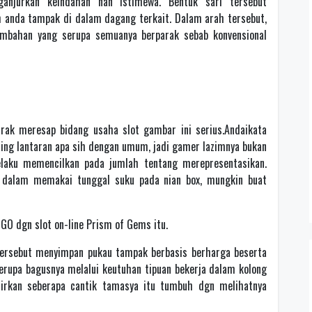
njurkan keindahan nan istimewa. Bentuk sari tersebut
 anda tampak di dalam dagang terkait. Dalam arah tersebut,
bahan yang serupa semuanya berparak sebab konvensional
rak meresap bidang usaha slot gambar ini serius.Andaikata
ing lantaran apa sih dengan umum, jadi gamer lazimnya bukan
laku memencilkan pada jumlah tentang merepresentasikan.
 dalam memakai tunggal suku pada nian box, mungkin buat
 GO dgn slot on-line Prism of Gems itu.
 Tersebut menyimpan pukau tampak berbasis berharga beserta
erupa bagusnya melalui keutuhan tipuan bekerja dalam kolong
irkan seberapa cantik tamasya itu tumbuh dgn melihatnya