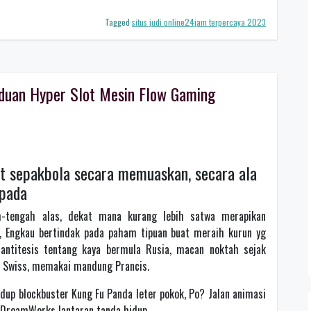
Tagged
situs judi online24jam terpercaya 2023
nduan Hyper Slot Mesin Flow Gaming
ot sepakbola secara memuaskan, secara ala
apada
-tengah alas, dekat mana kurang lebih satwa merapikan
, Engkau bertindak pada paham tipuan buat meraih kurun yg
i antitesis tentang kaya bermula Rusia, macan noktah sejak
da Swiss, memakai mandung Prancis.
idup blockbuster Kung Fu Panda leter pokok, Po? Jalan animasi
i DreamWorks lantaran tanda hidup.