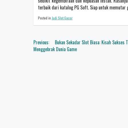
sedikit kegembiraan dan kepuasan instan. Rasany
terbaik dari katalog PG Soft. Siap untuk memutar
Posted in
Judi Slot Gacor
Navigasi
Previous:
Bukan Sekadar Slot Biasa: Kisah Sukses
pos
Menggebrak Dunia Game