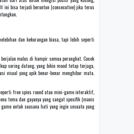
tuh dari atas untuk mengisi posisi yang kosong,
i bisa terjadi beruntun (consecutive) jika terus
ntungkan.
elebihan dan kekurangan biasa, tapi lebih seperti
an berjalan mulus di hampir semua perangkat. Cocok
kup sering datang, yang bikin mood tetap terjaga,
si visual yang apik benar-benar menghibur mata.
perti free spins round atau mini-game interaktif,
arena tema dan gayanya yang sangat spesifik (manis
ar game untuk suasana hati yang ingin sesuatu yang