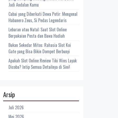
Jadi Andalan Kamu
Cabai yang Diberkati Dewa Petir: Mengenal
Habanero Zeus, Si Pedas Legendaris
Lebaran atau Natal: Saat Slot Online
Berpakaian Pesta dan Bawa Hadiah
Bukan Sekedar Mitos: Rahasia Slot Koi
Gate yang Bisa Bikin Dompet Berbunyi
Apakah Slot Online Review Tiki Wins Layak
Dicoba? Intip Semua Detailnya di Sini!
Arsip
Juli 2026
Mei 2026