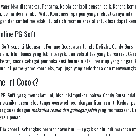
l yang bisa diterapkan. Pertama, kelola bankroll dengan baik. Karena ke
 perhatikan simbol Wild. Kombinasi apa pun yang melibatkannya nilainy
gan dan simbol meledak, itu adalah momen krusial untuk bisa dapat kem
nline PG Soft
G Soft seperti Medusa II, Fortune Gods, atau Jungle Delight, Candy Burst
alam, fitur bonus yang lebih banyak, dan volatilitas yang bervariasi. C
r berat, cocok sebagai pembuka sesi bermain atau penutup yang ringa
 membuat game-game kompleks, tapi juga yang sederhana dan menyenangka
me Ini Cocok?
 PG Soft
yang mendalam ini, bisa disimpulkan bahwa Candy Burst adala
mekanika dasar slot tanpa overwhelmed dengan fitur rumit. Kedua, p
yang suka dengan
mekanika respin dan gulungan jatuh
yang memuaskan. Dan
usir penat.
a. Dia seperti sebungkus permen favoritmu—nggak selalu jadi makanan ut