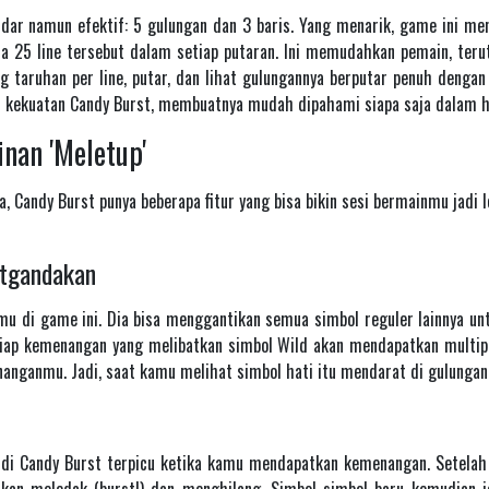
dar namun efektif: 5 gulungan dan 3 baris. Yang menarik, game ini m
mua 25 line tersebut dalam setiap putaran. Ini memudahkan pemain, te
ng taruhan per line, putar, dan lihat gulungannya berputar penuh den
i kekuatan Candy Burst, membuatnya mudah dipahami siapa saja dalam h
inan 'Meletup'
 Candy Burst punya beberapa fitur yang bisa bikin sesi bermainmu jadi leb
atgandakan
kmu di game ini. Dia bisa menggantikan semua simbol reguler lainnya 
tiap kemenangan yang melibatkan simbol Wild akan mendapatkan multipli
anganmu. Jadi, saat kamu melihat simbol hati itu mendarat di gulungan,
spin di Candy Burst terpicu ketika kamu mendapatkan kemenangan. Setel