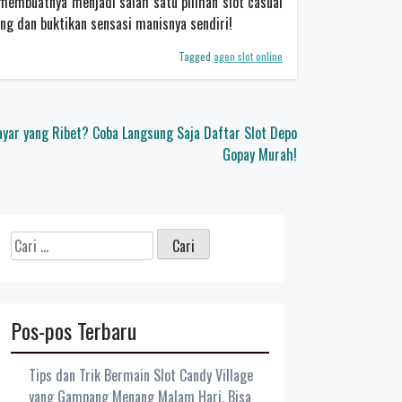
embuatnya menjadi salah satu pilihan slot casual
g dan buktikan sensasi manisnya sendiri!
Tagged
agen slot online
yar yang Ribet? Coba Langsung Saja Daftar Slot Depo
Gopay Murah!
Cari
untuk:
Pos-pos Terbaru
Tips dan Trik Bermain Slot Candy Village
yang Gampang Menang Malam Hari, Bisa