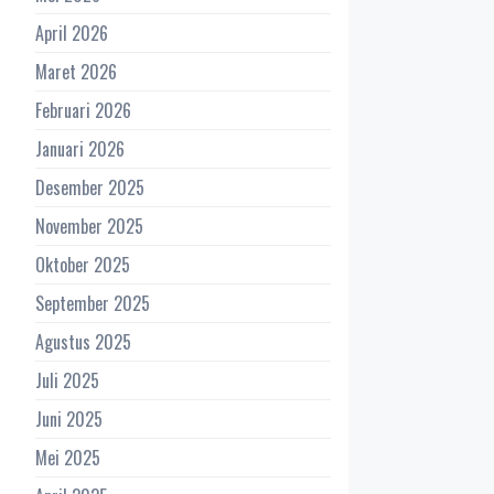
April 2026
Maret 2026
Februari 2026
Januari 2026
Desember 2025
November 2025
Oktober 2025
September 2025
Agustus 2025
Juli 2025
Juni 2025
Mei 2025