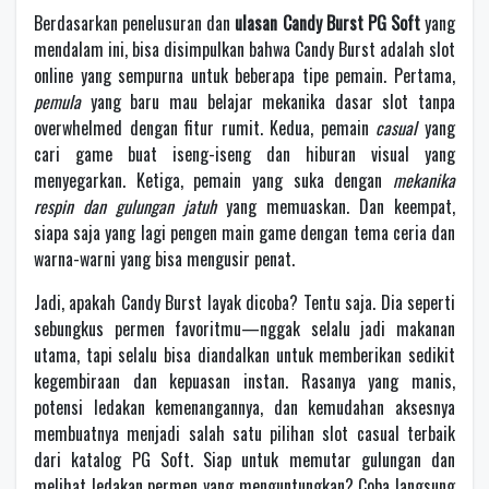
Berdasarkan penelusuran dan
ulasan Candy Burst PG Soft
yang
mendalam ini, bisa disimpulkan bahwa Candy Burst adalah slot
online yang sempurna untuk beberapa tipe pemain. Pertama,
pemula
yang baru mau belajar mekanika dasar slot tanpa
overwhelmed dengan fitur rumit. Kedua, pemain
casual
yang
cari game buat iseng-iseng dan hiburan visual yang
menyegarkan. Ketiga, pemain yang suka dengan
mekanika
respin dan gulungan jatuh
yang memuaskan. Dan keempat,
siapa saja yang lagi pengen main game dengan tema ceria dan
warna-warni yang bisa mengusir penat.
Jadi, apakah Candy Burst layak dicoba? Tentu saja. Dia seperti
sebungkus permen favoritmu—nggak selalu jadi makanan
utama, tapi selalu bisa diandalkan untuk memberikan sedikit
kegembiraan dan kepuasan instan. Rasanya yang manis,
potensi ledakan kemenangannya, dan kemudahan aksesnya
membuatnya menjadi salah satu pilihan slot casual terbaik
dari katalog PG Soft. Siap untuk memutar gulungan dan
melihat ledakan permen yang menguntungkan? Coba langsung