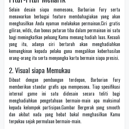
Selain desain siapa memesona, Barbarian Fury serta
menawarkan berbagai feature membahagiakan yang akan
menghasilkan Anda nyaman melakukan permainan.Ciri gratis
giliran, wilds, dan bonus putaran tiba dalam permainan ini satu
bagi meningkatkan peluang Kamu menang hadiah luas. Kecuali
yang itu, adanya ciri bertaruh akan menghadiahkan
kemungkinan kepada pelaku guna mengalikan keberhasilan
orang-orang itu serta menyangka kartu bermain siapa presisi.
2. Visual siapa Memukau
Dibuat dengan pembangun terdepan, Barbarian Fury
memberikan standar grafis apa mempesona. Tiap spesifikasi
internal game ini satu didesain secara teliti bagi
menghadiahkan pengetahuan bermain-main apa maksimal
kepada kelompok partisipan.Gambar Bergerak yang smooth
dan akibat nada yang hebat bakal menghasilkan Kamu
terpukau sejak permulaan bermain-main.