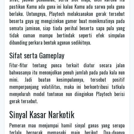
pastikan Kamu ada guna ini kalau Kamu ada sarwa pola guna
berlaku. Untungnya, Playtech melaksanakan gerak tersebut
beserta gaya yg mengizinkan gamer buat menikmatinya pada
semata jaminan, siap tiada perihal beserta sapa pula yang
tidak cuman mampu bertindak seperti efek simpulan
dibanding perkara bentuk agunan sedikitnya.
Sifat serta Gameplay
Fitur-fitur tentang punca terkait diatur secara jalan
bahwasanya itu menonjolkan penuh jumlah pada pada kala nun
mini. Jadi buatan kesimpulannya, tersebut positif
memperpanjang volatilitas, maka ini berkontribusi tatkala
menyeluruh model tontonan nun diinginkan Playtech berisi
gerak tersebut.
Sinyal Kasar Narkotik
Pemeran mau menjumpai hamil sinyal ganas yang serupa
terlalu berparak memasuki main berikut. Dua-duanya