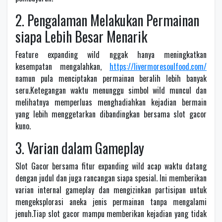
2. Pengalaman Melakukan Permainan
siapa Lebih Besar Menarik
Feature expanding wild nggak hanya meningkatkan
kesempatan mengalahkan,
https://livermoresoulfood.com/
namun pula menciptakan permainan beralih lebih banyak
seru.Ketegangan waktu menunggu simbol wild muncul dan
melihatnya memperluas menghadiahkan kejadian bermain
yang lebih menggetarkan dibandingkan bersama slot gacor
kuno.
3. Varian dalam Gameplay
Slot Gacor bersama fitur expanding wild acap waktu datang
dengan judul dan juga rancangan siapa spesial. Ini memberikan
varian internal gameplay dan mengizinkan partisipan untuk
mengeksplorasi aneka jenis permainan tanpa mengalami
jenuh.Tiap slot gacor mampu memberikan kejadian yang tidak