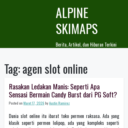
Skip
ALPINE
to
content
SKIMAPS
Berita, Artikel, dan Hiburan Terkini
Tag:
agen slot online
Rasakan Ledakan Manis: Seperti Apa
Sensasi Bermain Candy Burst dari PG Soft?
Posted on
Maret 17, 2026
by
Austin Ramirez
Dunia slot online itu ibarat toko permen raksasa. Ada yang
klasik seperti permen lolipop, ada yang kompleks seperti