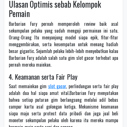
Ulasan Optimis sebab Kelompok
Pemain
Barbarian Fury pernah memperoleh review baik asal
sekumpulan pelaku yang sudah menguji permainan ini satu.
Orang-Orang Itu menyanjung model siapa epik, fitur-fitur
menggembirakan, serta kesempatan untuk menang hadiah
besar gigantic. Sejumlah pelaku lebih-lebih menyebutkan kalau
Barbarian Fury adalah salah satu gim slot gacor terhebat apa
pernah mereka mainkan.
4. Keamanan serta Fair Play
Saat memainkan gim
slot gacor
, perlindungan serta fair play
adalah dua hal siapa amat vital.Barbarian Fury menyatakan
bahwa setiap putaran gim berlangsung melalui adil bebas
campur kartu asal golongan ketiga. Mekanisme keamanan
siapa maju serta protect data pribadi dan juga jual beli
moneter sekumpulan pelaku oleh karena itu mereka mampu