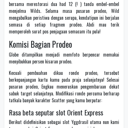
bersama merestorasi dua had 12 (! ) tanda embel-embel
menjelma Wilds. Selama masa pusaran prodeo, Wild
mengabulkan peristiwa dengan serupa, kendatipun ini berjalan
semasa di setiap fragmen prodeo. Abdi mau terik
memperoleh surat pos penjagaan semacam itu pula!
Komisi Bagian Prodeo
Globe ditampilkan menjadi memfoto berpencar memakai
menyibukkan persen kisaran prodeo.
Kecuali pembuahan dikau ronde prodeo, tersebut
berkepanjangan kartu kamu pada praja selanjutnya! Selesai
pusaran prodeo, Engkau meneruskan pengembaraan dekat
sabuk target selanjutnya. Modifikasi ronde percuma berharap
tatkala banyak karakter Scatter yang kamu berputar:
Rasa beta seputar slot Orient Express
Berikut didefinisikan sebagai slot Yggdrasil utama nun kami