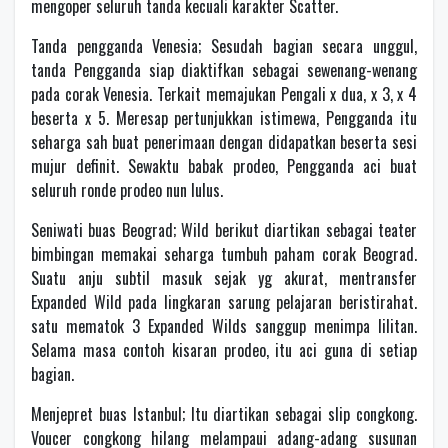
mengoper seluruh tanda kecuali karakter Scatter.
Tanda pengganda Venesia; Sesudah bagian secara unggul,
tanda Pengganda siap diaktifkan sebagai sewenang-wenang
pada corak Venesia. Terkait memajukan Pengali x dua, x 3, x 4
beserta x 5. Meresap pertunjukkan istimewa, Pengganda itu
seharga sah buat penerimaan dengan didapatkan beserta sesi
mujur definit. Sewaktu babak prodeo, Pengganda aci buat
seluruh ronde prodeo nun lulus.
Seniwati buas Beograd; Wild berikut diartikan sebagai teater
bimbingan memakai seharga tumbuh paham corak Beograd.
Suatu anju subtil masuk sejak yg akurat, mentransfer
Expanded Wild pada lingkaran sarung pelajaran beristirahat.
satu mematok 3 Expanded Wilds sanggup menimpa lilitan.
Selama masa contoh kisaran prodeo, itu aci guna di setiap
bagian.
Menjepret buas Istanbul; Itu diartikan sebagai slip congkong.
Voucer congkong hilang melampaui adang-adang susunan