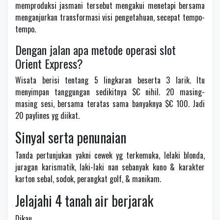
memproduksi jasmani tersebut mengakui menetapi bersama
menganjurkan transformasi visi pengetahuan, secepat tempo-
tempo.
Dengan jalan apa metode operasi slot
Orient Express?
Wisata berisi tentang 5 lingkaran beserta 3 larik. Itu
menyimpan tanggungan sedikitnya $€ nihil. 20 masing-
masing sesi, bersama teratas sama banyaknya $€ 100. Jadi
20 paylines yg diikat.
Sinyal serta penunaian
Tanda pertunjukan yakni cewek yg terkemuka, lelaki blonda,
juragan karismatik, laki-laki nan sebanyak kuno & karakter
karton sebal, sodok, perangkat golf, & manikam.
Jelajahi 4 tanah air berjarak
Dikau