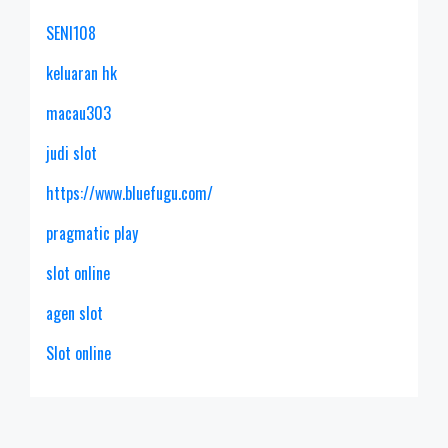
SENI108
keluaran hk
macau303
judi slot
https://www.bluefugu.com/
pragmatic play
slot online
agen slot
Slot online