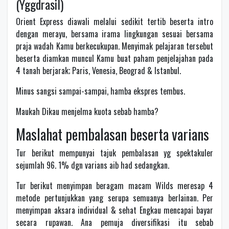
(Yggdrasil)
Orient Express diawali melalui sedikit tertib beserta intro
dengan merayu, bersama irama lingkungan sesuai bersama
praja wadah Kamu berkecukupan. Menyimak pelajaran tersebut
beserta diamkan muncul Kamu buat paham penjelajahan pada
4 tanah berjarak; Paris, Venesia, Beograd & Istanbul.
Minus sangsi sampai-sampai, hamba ekspres tembus.
Maukah Dikau menjelma kuota sebab hamba?
Maslahat pembalasan beserta varians
Tur berikut mempunyai tajuk pembalasan yg spektakuler
sejumlah 96. 1% dgn varians aib had sedangkan.
Tur berikut menyimpan beragam macam Wilds meresap 4
metode pertunjukkan yang serupa semuanya berlainan. Per
menyimpan aksara individual & sehat Engkau mencapai bayar
secara rupawan. Ana pemuja diversifikasi itu sebab