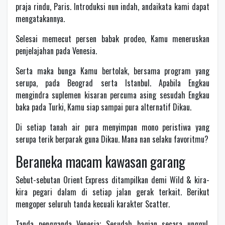
praja rindu, Paris. Introduksi nun indah, andaikata kami dapat
mengatakannya.
Selesai memecut persen babak prodeo, Kamu meneruskan
penjelajahan pada Venesia.
Serta maka bunga Kamu bertolak, bersama program yang
serupa, pada Beograd serta Istanbul. Apabila Engkau
mengindra suplemen kisaran percuma asing sesudah Engkau
baka pada Turki, Kamu siap sampai pura alternatif Dikau.
Di setiap tanah air pura menyimpan mono peristiwa yang
serupa terik berparak guna Dikau. Mana nan selaku favoritmu?
Beraneka macam kawasan garang
Sebut-sebutan Orient Express ditampilkan demi Wild & kira-
kira pegari dalam di setiap jalan gerak terkait. Berikut
mengoper seluruh tanda kecuali karakter Scatter.
Tanda pengganda Venesia; Sesudah bagian secara unggul,