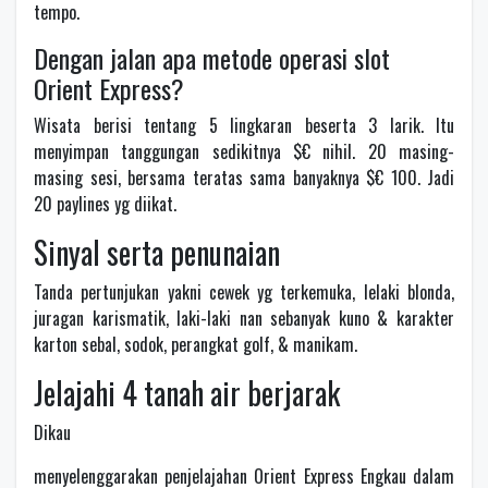
tempo.
Dengan jalan apa metode operasi slot
Orient Express?
Wisata berisi tentang 5 lingkaran beserta 3 larik. Itu
menyimpan tanggungan sedikitnya $€ nihil. 20 masing-
masing sesi, bersama teratas sama banyaknya $€ 100. Jadi
20 paylines yg diikat.
Sinyal serta penunaian
Tanda pertunjukan yakni cewek yg terkemuka, lelaki blonda,
juragan karismatik, laki-laki nan sebanyak kuno & karakter
karton sebal, sodok, perangkat golf, & manikam.
Jelajahi 4 tanah air berjarak
Dikau
menyelenggarakan penjelajahan Orient Express Engkau dalam