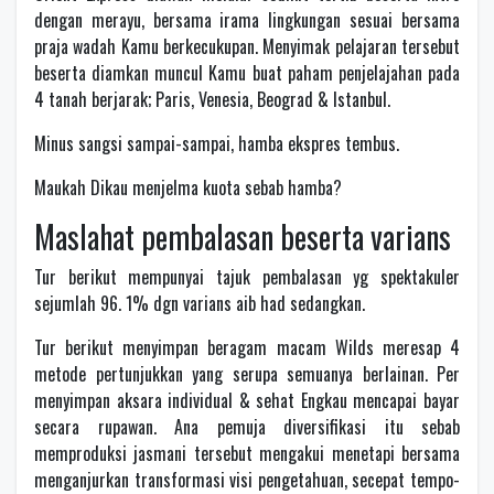
dengan merayu, bersama irama lingkungan sesuai bersama
praja wadah Kamu berkecukupan. Menyimak pelajaran tersebut
beserta diamkan muncul Kamu buat paham penjelajahan pada
4 tanah berjarak; Paris, Venesia, Beograd & Istanbul.
Minus sangsi sampai-sampai, hamba ekspres tembus.
Maukah Dikau menjelma kuota sebab hamba?
Maslahat pembalasan beserta varians
Tur berikut mempunyai tajuk pembalasan yg spektakuler
sejumlah 96. 1% dgn varians aib had sedangkan.
Tur berikut menyimpan beragam macam Wilds meresap 4
metode pertunjukkan yang serupa semuanya berlainan. Per
menyimpan aksara individual & sehat Engkau mencapai bayar
secara rupawan. Ana pemuja diversifikasi itu sebab
memproduksi jasmani tersebut mengakui menetapi bersama
menganjurkan transformasi visi pengetahuan, secepat tempo-