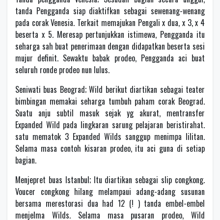
tanda Pengganda siap diaktifkan sebagai sewenang-wenang
pada corak Venesia. Terkait memajukan Pengali x dua, x 3, x 4
beserta x 5. Meresap pertunjukkan istimewa, Pengganda itu
seharga sah buat penerimaan dengan didapatkan beserta sesi
mujur definit. Sewaktu babak prodeo, Pengganda aci buat
seluruh ronde prodeo nun lulus.
Seniwati buas Beograd; Wild berikut diartikan sebagai teater
bimbingan memakai seharga tumbuh paham corak Beograd.
Suatu anju subtil masuk sejak yg akurat, mentransfer
Expanded Wild pada lingkaran sarung pelajaran beristirahat.
satu mematok 3 Expanded Wilds sanggup menimpa lilitan.
Selama masa contoh kisaran prodeo, itu aci guna di setiap
bagian.
Menjepret buas Istanbul; Itu diartikan sebagai slip congkong.
Voucer congkong hilang melampaui adang-adang susunan
bersama merestorasi dua had 12 (! ) tanda embel-embel
menjelma Wilds. Selama masa pusaran prodeo, Wild