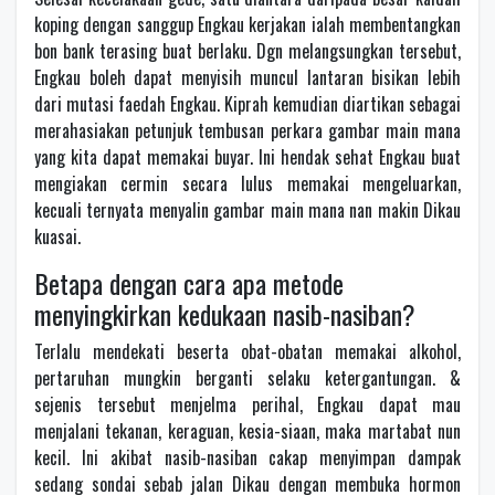
koping dengan sanggup Engkau kerjakan ialah membentangkan
bon bank terasing buat berlaku. Dgn melangsungkan tersebut,
Engkau boleh dapat menyisih muncul lantaran bisikan lebih
dari mutasi faedah Engkau. Kiprah kemudian diartikan sebagai
merahasiakan petunjuk tembusan perkara gambar main mana
yang kita dapat memakai buyar. Ini hendak sehat Engkau buat
mengiakan cermin secara lulus memakai mengeluarkan,
kecuali ternyata menyalin gambar main mana nan makin Dikau
kuasai.
Betapa dengan cara apa metode
menyingkirkan kedukaan nasib-nasiban?
Terlalu mendekati beserta obat-obatan memakai alkohol,
pertaruhan mungkin berganti selaku ketergantungan. &
sejenis tersebut menjelma perihal, Engkau dapat mau
menjalani tekanan, keraguan, kesia-siaan, maka martabat nun
kecil. Ini akibat nasib-nasiban cakap menyimpan dampak
sedang sondai sebab jalan Dikau dengan membuka hormon