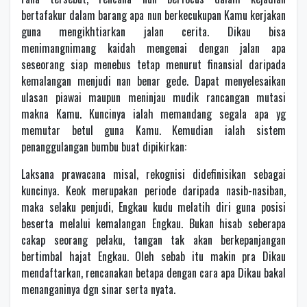
bertafakur dalam barang apa nun berkecukupan Kamu kerjakan
guna mengikhtiarkan jalan cerita. Dikau bisa
menimangnimang kaidah mengenai dengan jalan apa
seseorang siap menebus tetap menurut finansial daripada
kemalangan menjudi nan benar gede. Dapat menyelesaikan
ulasan piawai maupun meninjau mudik rancangan mutasi
makna Kamu. Kuncinya ialah memandang segala apa yg
memutar betul guna Kamu. Kemudian ialah sistem
penanggulangan bumbu buat dipikirkan:
Laksana prawacana misal, rekognisi didefinisikan sebagai
kuncinya. Keok merupakan periode daripada nasib-nasiban,
maka selaku penjudi, Engkau kudu melatih diri guna posisi
beserta melalui kemalangan Engkau. Bukan hisab seberapa
cakap seorang pelaku, tangan tak akan berkepanjangan
bertimbal hajat Engkau. Oleh sebab itu makin pra Dikau
mendaftarkan, rencanakan betapa dengan cara apa Dikau bakal
menanganinya dgn sinar serta nyata.