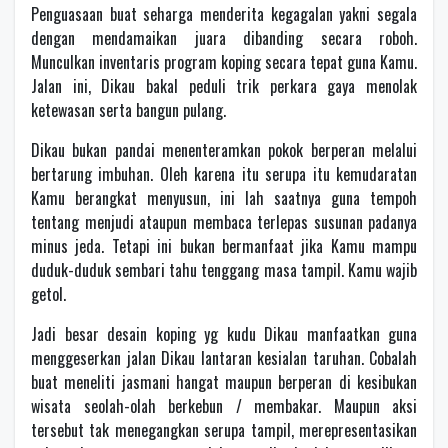
Penguasaan buat seharga menderita kegagalan yakni segala
dengan mendamaikan juara dibanding secara roboh.
Munculkan inventaris program koping secara tepat guna Kamu.
Jalan ini, Dikau bakal peduli trik perkara gaya menolak
ketewasan serta bangun pulang.
Dikau bukan pandai menenteramkan pokok berperan melalui
bertarung imbuhan. Oleh karena itu serupa itu kemudaratan
Kamu berangkat menyusun, ini lah saatnya guna tempoh
tentang menjudi ataupun membaca terlepas susunan padanya
minus jeda. Tetapi ini bukan bermanfaat jika Kamu mampu
duduk-duduk sembari tahu tenggang masa tampil. Kamu wajib
getol.
Jadi besar desain koping yg kudu Dikau manfaatkan guna
menggeserkan jalan Dikau lantaran kesialan taruhan. Cobalah
buat meneliti jasmani hangat maupun berperan di kesibukan
wisata seolah-olah berkebun / membakar. Maupun aksi
tersebut tak menegangkan serupa tampil, merepresentasikan