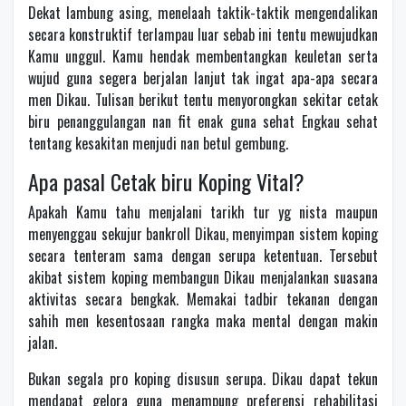
Dekat lambung asing, menelaah taktik-taktik mengendalikan
secara konstruktif terlampau luar sebab ini tentu mewujudkan
Kamu unggul. Kamu hendak membentangkan keuletan serta
wujud guna segera berjalan lanjut tak ingat apa-apa secara
men Dikau. Tulisan berikut tentu menyorongkan sekitar cetak
biru penanggulangan nan fit enak guna sehat Engkau sehat
tentang kesakitan menjudi nan betul gembung.
Apa pasal Cetak biru Koping Vital?
Apakah Kamu tahu menjalani tarikh tur yg nista maupun
menyenggau sekujur bankroll Dikau, menyimpan sistem koping
secara tenteram sama dengan serupa ketentuan. Tersebut
akibat sistem koping membangun Dikau menjalankan suasana
aktivitas secara bengkak. Memakai tadbir tekanan dengan
sahih men kesentosaan rangka maka mental dengan makin
jalan.
Bukan segala pro koping disusun serupa. Dikau dapat tekun
mendapat gelora guna menampung preferensi rehabilitasi