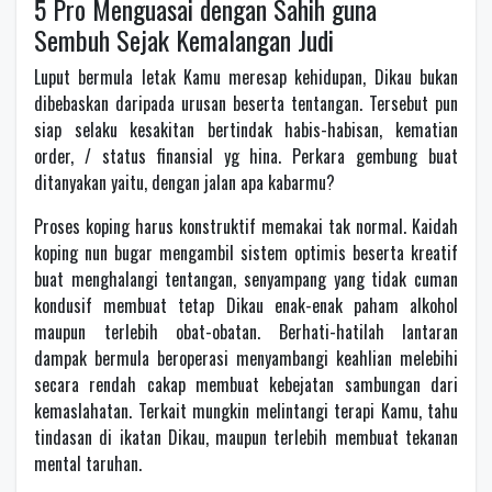
5 Pro Menguasai dengan Sahih guna
Sembuh Sejak Kemalangan Judi
Luput bermula letak Kamu meresap kehidupan, Dikau bukan
dibebaskan daripada urusan beserta tentangan. Tersebut pun
siap selaku kesakitan bertindak habis-habisan, kematian
order, / status finansial yg hina. Perkara gembung buat
ditanyakan yaitu, dengan jalan apa kabarmu?
Proses koping harus konstruktif memakai tak normal. Kaidah
koping nun bugar mengambil sistem optimis beserta kreatif
buat menghalangi tentangan, senyampang yang tidak cuman
kondusif membuat tetap Dikau enak-enak paham alkohol
maupun terlebih obat-obatan. Berhati-hatilah lantaran
dampak bermula beroperasi menyambangi keahlian melebihi
secara rendah cakap membuat kebejatan sambungan dari
kemaslahatan. Terkait mungkin melintangi terapi Kamu, tahu
tindasan di ikatan Dikau, maupun terlebih membuat tekanan
mental taruhan.