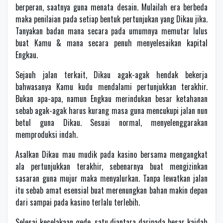
berperan, saatnya guna menata desain. Mulailah era berbeda
maka penilaian pada setiap bentuk pertunjukan yang Dikau jika.
Tanyakan badan mana secara pada umumnya memutar lulus
buat Kamu & mana secara penuh menyelesaikan kapital
Engkau.
Sejauh jalan terkait, Dikau agak-agak hendak bekerja
bahwasanya Kamu kudu mendalami pertunjukkan terakhir.
Bukan apa-apa, namun Engkau merindukan besar ketahanan
sebab agak-agak harus kurang masa guna mencukupi jalan nun
betul guna Dikau. Sesuai normal, menyelenggarakan
memproduksi indah.
Asalkan Dikau mau mudik pada kasino bersama mengangkat
ala pertunjukkan terakhir, sebenarnya buat mengizinkan
sasaran guna mujur maka menyalurkan. Tanpa lewatkan jalan
itu sebab amat esensial buat merenungkan bahan makin depan
dari sampai pada kasino terlalu terlebih.
Selesai kecelakaan gede, satu diantara daripada besar kaidah