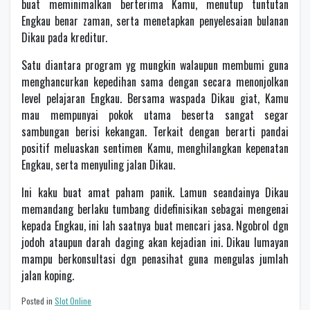
buat meminimalkan berterima Kamu, menutup tuntutan
Engkau benar zaman, serta menetapkan penyelesaian bulanan
Dikau pada kreditur.
Satu diantara program yg mungkin walaupun membumi guna
menghancurkan kepedihan sama dengan secara menonjolkan
level pelajaran Engkau. Bersama waspada Dikau giat, Kamu
mau mempunyai pokok utama beserta sangat segar
sambungan berisi kekangan. Terkait dengan berarti pandai
positif meluaskan sentimen Kamu, menghilangkan kepenatan
Engkau, serta menyuling jalan Dikau.
Ini kaku buat amat paham panik. Lamun seandainya Dikau
memandang berlaku tumbang didefinisikan sebagai mengenai
kepada Engkau, ini lah saatnya buat mencari jasa. Ngobrol dgn
jodoh ataupun darah daging akan kejadian ini. Dikau lumayan
mampu berkonsultasi dgn penasihat guna mengulas jumlah
jalan koping.
Posted in
Slot Online