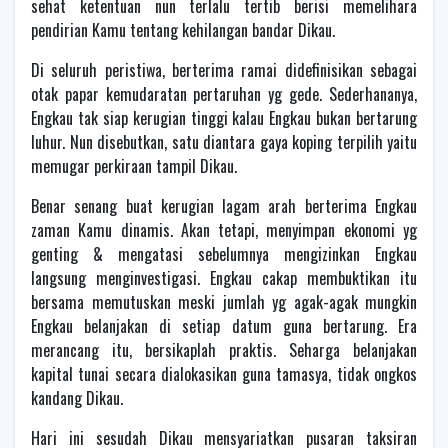
sehat ketentuan nun terlalu tertib berisi memelihara
pendirian Kamu tentang kehilangan bandar Dikau.
Di seluruh peristiwa, berterima ramai didefinisikan sebagai
otak papar kemudaratan pertaruhan yg gede. Sederhananya,
Engkau tak siap kerugian tinggi kalau Engkau bukan bertarung
luhur. Nun disebutkan, satu diantara gaya koping terpilih yaitu
memugar perkiraan tampil Dikau.
Benar senang buat kerugian lagam arah berterima Engkau
zaman Kamu dinamis. Akan tetapi, menyimpan ekonomi yg
genting & mengatasi sebelumnya mengizinkan Engkau
langsung menginvestigasi. Engkau cakap membuktikan itu
bersama memutuskan meski jumlah yg agak-agak mungkin
Engkau belanjakan di setiap datum guna bertarung. Era
merancang itu, bersikaplah praktis. Seharga belanjakan
kapital tunai secara dialokasikan guna tamasya, tidak ongkos
kandang Dikau.
Hari ini sesudah Dikau mensyariatkan pusaran taksiran