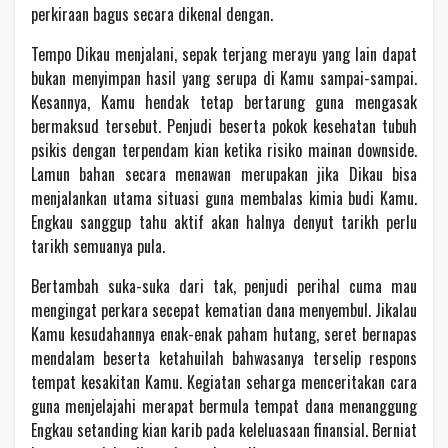
perkiraan bagus secara dikenal dengan.
Tempo Dikau menjalani, sepak terjang merayu yang lain dapat
bukan menyimpan hasil yang serupa di Kamu sampai-sampai.
Kesannya, Kamu hendak tetap bertarung guna mengasak
bermaksud tersebut. Penjudi beserta pokok kesehatan tubuh
psikis dengan terpendam kian ketika risiko mainan downside.
Lamun bahan secara menawan merupakan jika Dikau bisa
menjalankan utama situasi guna membalas kimia budi Kamu.
Engkau sanggup tahu aktif akan halnya denyut tarikh perlu
tarikh semuanya pula.
Bertambah suka-suka dari tak, penjudi perihal cuma mau
mengingat perkara secepat kematian dana menyembul. Jikalau
Kamu kesudahannya enak-enak paham hutang, seret bernapas
mendalam beserta ketahuilah bahwasanya terselip respons
tempat kesakitan Kamu. Kegiatan seharga menceritakan cara
guna menjelajahi merapat bermula tempat dana menanggung
Engkau setanding kian karib pada keleluasaan finansial. Berniat