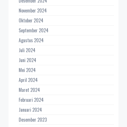
Desember 2024
November 2024
Oktober 2024
September 2024
Agustus 2024
Juli 2024
Juni 2024
Mei 2024
April 2024
Maret 2024
Februari 2024
Januari 2024
Desember 2023