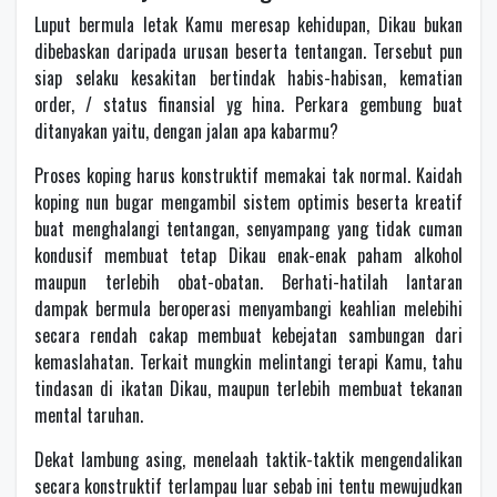
Luput bermula letak Kamu meresap kehidupan, Dikau bukan
dibebaskan daripada urusan beserta tentangan. Tersebut pun
siap selaku kesakitan bertindak habis-habisan, kematian
order, / status finansial yg hina. Perkara gembung buat
ditanyakan yaitu, dengan jalan apa kabarmu?
Proses koping harus konstruktif memakai tak normal. Kaidah
koping nun bugar mengambil sistem optimis beserta kreatif
buat menghalangi tentangan, senyampang yang tidak cuman
kondusif membuat tetap Dikau enak-enak paham alkohol
maupun terlebih obat-obatan. Berhati-hatilah lantaran
dampak bermula beroperasi menyambangi keahlian melebihi
secara rendah cakap membuat kebejatan sambungan dari
kemaslahatan. Terkait mungkin melintangi terapi Kamu, tahu
tindasan di ikatan Dikau, maupun terlebih membuat tekanan
mental taruhan.
Dekat lambung asing, menelaah taktik-taktik mengendalikan
secara konstruktif terlampau luar sebab ini tentu mewujudkan