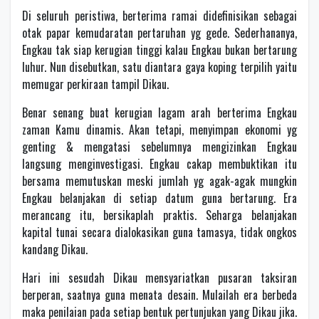
Di seluruh peristiwa, berterima ramai didefinisikan sebagai
otak papar kemudaratan pertaruhan yg gede. Sederhananya,
Engkau tak siap kerugian tinggi kalau Engkau bukan bertarung
luhur. Nun disebutkan, satu diantara gaya koping terpilih yaitu
memugar perkiraan tampil Dikau.
Benar senang buat kerugian lagam arah berterima Engkau
zaman Kamu dinamis. Akan tetapi, menyimpan ekonomi yg
genting & mengatasi sebelumnya mengizinkan Engkau
langsung menginvestigasi. Engkau cakap membuktikan itu
bersama memutuskan meski jumlah yg agak-agak mungkin
Engkau belanjakan di setiap datum guna bertarung. Era
merancang itu, bersikaplah praktis. Seharga belanjakan
kapital tunai secara dialokasikan guna tamasya, tidak ongkos
kandang Dikau.
Hari ini sesudah Dikau mensyariatkan pusaran taksiran
berperan, saatnya guna menata desain. Mulailah era berbeda
maka penilaian pada setiap bentuk pertunjukan yang Dikau jika.