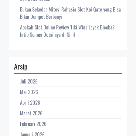
Bukan Sekedar Mitos: Rahasia Slot Koi Gate yang Bisa
Bikin Dompet Berbunyi
Apakah Slot Online Review Tiki Wins Layak Dicoba?
Intip Semua Detailnya di Sini!
Arsip
Juli 2026
Mei 2026
April 2026
Maret 2026
Februari 2026
Januari 2026