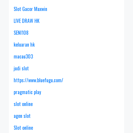
Slot Gacor Maxwin
LIVE DRAW HK
SENI108
keluaran hk
macau303
judi slot
https://www.bluefugu.com/
pragmatic play
slot online
agen slot
Slot online