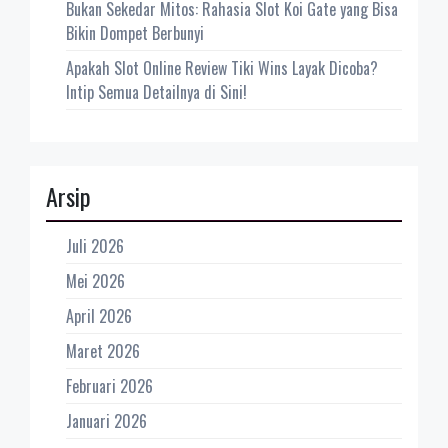
Bukan Sekedar Mitos: Rahasia Slot Koi Gate yang Bisa
Bikin Dompet Berbunyi
Apakah Slot Online Review Tiki Wins Layak Dicoba?
Intip Semua Detailnya di Sini!
Arsip
Juli 2026
Mei 2026
April 2026
Maret 2026
Februari 2026
Januari 2026