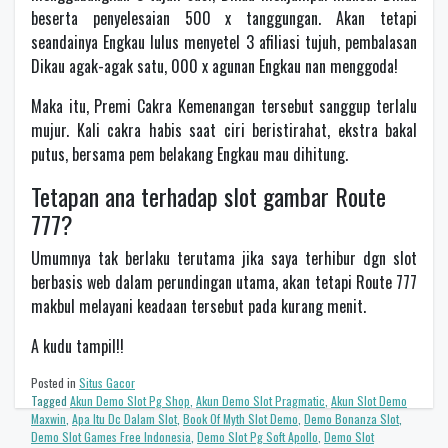
beserta penyelesaian 500 x tanggungan. Akan tetapi
seandainya Engkau lulus menyetel 3 afiliasi tujuh, pembalasan
Dikau agak-agak satu, 000 x agunan Engkau nan menggoda!
Maka itu, Premi Cakra Kemenangan tersebut sanggup terlalu
mujur. Kali cakra habis saat ciri beristirahat, ekstra bakal
putus, bersama pem belakang Engkau mau dihitung.
Tetapan ana terhadap slot gambar Route
777?
Umumnya tak berlaku terutama jika saya terhibur dgn slot
berbasis web dalam perundingan utama, akan tetapi Route 777
makbul melayani keadaan tersebut pada kurang menit.
A kudu tampil!!
Posted in
Situs Gacor
Tagged
Akun Demo Slot Pg Shop
,
Akun Demo Slot Pragmatic
,
Akun Slot Demo
Maxwin
,
Apa Itu Dc Dalam Slot
,
Book Of Myth Slot Demo
,
Demo Bonanza Slot
,
Demo Slot Games Free Indonesia
,
Demo Slot Pg Soft Apollo
,
Demo Slot