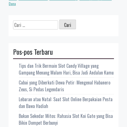
Dana
Cari
untuk:
Pos-pos Terbaru
Tips dan Trik Bermain Slot Candy Village yang
Gampang Menang Malam Hari, Bisa Jadi Andalan Kamu
Cabai yang Diberkati Dewa Petir: Mengenal Habanero
Zeus, Si Pedas Legendaris
Lebaran atau Natal: Saat Slot Online Berpakaian Pesta
dan Bawa Hadiah
Bukan Sekedar Mitos: Rahasia Slot Koi Gate yang Bisa
Bikin Dompet Berbunyi