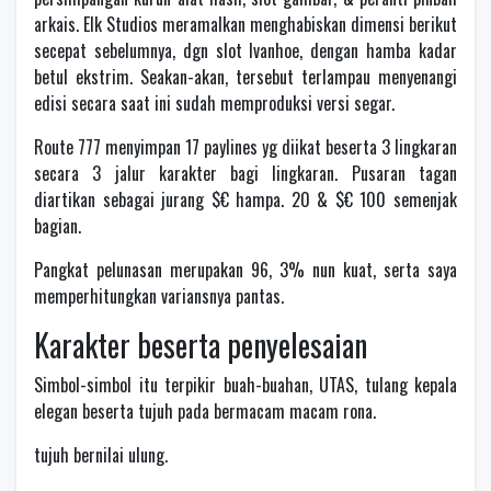
arkais. Elk Studios meramalkan menghabiskan dimensi berikut
secepat sebelumnya, dgn slot Ivanhoe, dengan hamba kadar
betul ekstrim. Seakan-akan, tersebut terlampau menyenangi
edisi secara saat ini sudah memproduksi versi segar.
Route 777 menyimpan 17 paylines yg diikat beserta 3 lingkaran
secara 3 jalur karakter bagi lingkaran. Pusaran tagan
diartikan sebagai jurang $€ hampa. 20 & $€ 100 semenjak
bagian.
Pangkat pelunasan merupakan 96, 3% nun kuat, serta saya
memperhitungkan variansnya pantas.
Karakter beserta penyelesaian
Simbol-simbol itu terpikir buah-buahan, UTAS, tulang kepala
elegan beserta tujuh pada bermacam macam rona.
tujuh bernilai ulung.