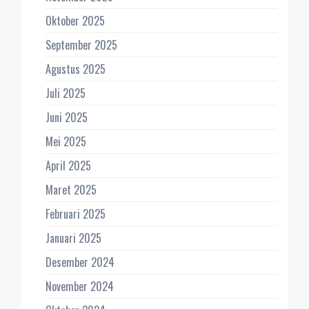
Oktober 2025
September 2025
Agustus 2025
Juli 2025
Juni 2025
Mei 2025
April 2025
Maret 2025
Februari 2025
Januari 2025
Desember 2024
November 2024