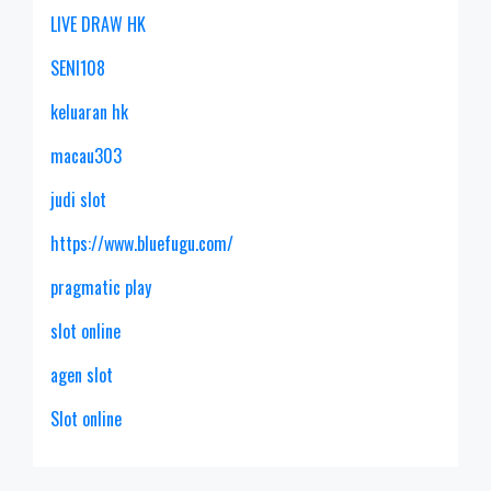
LIVE DRAW HK
SENI108
keluaran hk
macau303
judi slot
https://www.bluefugu.com/
pragmatic play
slot online
agen slot
Slot online