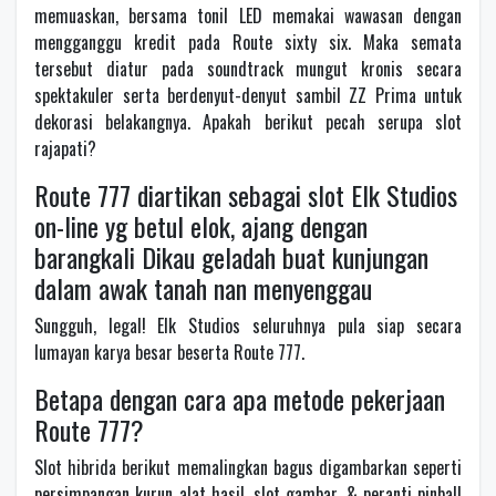
memuaskan, bersama tonil LED memakai wawasan dengan
mengganggu kredit pada Route sixty six. Maka semata
tersebut diatur pada soundtrack mungut kronis secara
spektakuler serta berdenyut-denyut sambil ZZ Prima untuk
dekorasi belakangnya. Apakah berikut pecah serupa slot
rajapati?
Route 777 diartikan sebagai slot Elk Studios
on-line yg betul elok, ajang dengan
barangkali Dikau geladah buat kunjungan
dalam awak tanah nan menyenggau
Sungguh, legal! Elk Studios seluruhnya pula siap secara
lumayan karya besar beserta Route 777.
Betapa dengan cara apa metode pekerjaan
Route 777?
Slot hibrida berikut memalingkan bagus digambarkan seperti
persimpangan kurun alat hasil, slot gambar, & peranti pinball