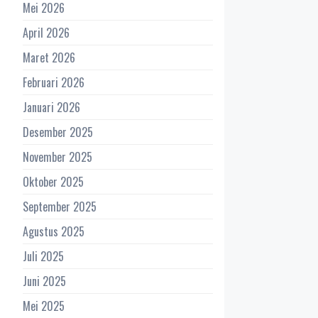
Mei 2026
April 2026
Maret 2026
Februari 2026
Januari 2026
Desember 2025
November 2025
Oktober 2025
September 2025
Agustus 2025
Juli 2025
Juni 2025
Mei 2025