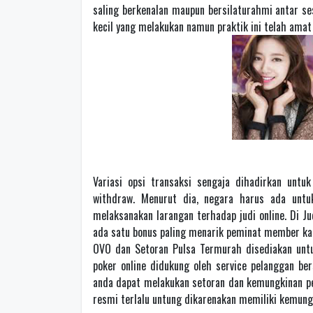
saling berkenalan maupun bersilaturahmi antar se
kecil yang melakukan namun praktik ini telah amat
Variasi opsi transaksi sengaja dihadirkan un
withdraw. Menurut dia, negara harus ada unt
melaksanakan larangan terhadap judi online. Di J
ada satu bonus paling menarik peminat member k
OVO dan Setoran Pulsa Termurah disediakan unt
poker online didukung oleh service pelanggan b
anda dapat melakukan setoran dan kemungkinan pe
resmi terlalu untung dikarenakan memiliki kemun