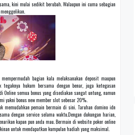
sama, kini mulai sedikit berubah. Walaupun ini cuma sebagian
 menggelikan.
tuk mempermudah bagian kala melaksanakan deposit maupun
uk tegaknya hukum bersama dengan benar, juga ketegasan
udi Online semua bonus yang disediakan sangat untung, namun
ami yakni bonus new member slot sebesar 20%.
uk memudahkan pemain bermain di sini. Taruhan domino idn
ersama dengan service selama waktu.Dengan dukungan harian,
narikan kapan pun anda mau. Bermain di website poker online
gkinan untuk mendapatkan kumpulan hadiah yang maksimal.