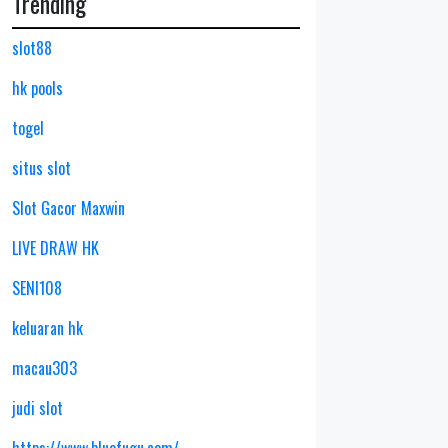
Trending
slot88
hk pools
togel
situs slot
Slot Gacor Maxwin
LIVE DRAW HK
SENI108
keluaran hk
macau303
judi slot
https://www.bluefugu.com/