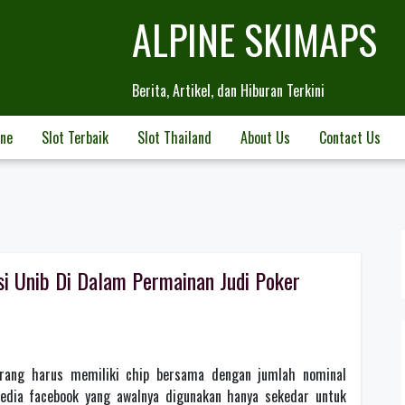
ALPINE SKIMAPS
Berita, Artikel, dan Hiburan Terkini
ine
Slot Terbaik
Slot Thailand
About Us
Contact Us
i Unib Di Dalam Permainan Judi Poker
orang harus memiliki chip bersama dengan jumlah nominal
Media facebook yang awalnya digunakan hanya sekedar untuk