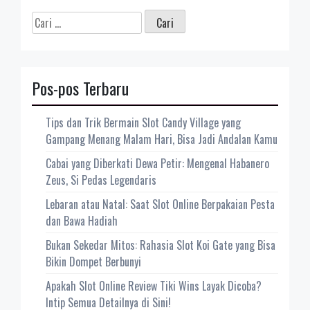
Cari
untuk:
Pos-pos Terbaru
Tips dan Trik Bermain Slot Candy Village yang
Gampang Menang Malam Hari, Bisa Jadi Andalan Kamu
Cabai yang Diberkati Dewa Petir: Mengenal Habanero
Zeus, Si Pedas Legendaris
Lebaran atau Natal: Saat Slot Online Berpakaian Pesta
dan Bawa Hadiah
Bukan Sekedar Mitos: Rahasia Slot Koi Gate yang Bisa
Bikin Dompet Berbunyi
Apakah Slot Online Review Tiki Wins Layak Dicoba?
Intip Semua Detailnya di Sini!