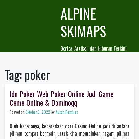
Skip
ALPINE
to
content
SKIMAPS
Berita, Artikel, dan Hiburan Terkini
Tag:
poker
Idn Poker Web Poker Online Judi Game
Ceme Online & Dominoqq
Posted on
Oktober 3, 2022
by
Austin Ramirez
Oleh karenanya, keberadaan dari Casino Online jadi di antara
pilihan tempat bermain untuk kita memainkan ragam pilihan