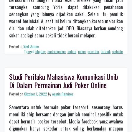
berkoordinasi dengan Polda Aceh. Mereka yang telah jadi
tersangka, sambung Yoris, dapat dilakukan penahanan
sedangkan yang lainnya dijadikan saksi. Selain itu, pemilik
warnet berinisial A, saat ini belum ditangkap karena melarikan
diri dan udah ditetapkan jadi DPO. Biasanya korban condong
sukar apalagi sama sekali tidak berani melapor.
Posted in
Slot Online
Tagged
idnplay
,
metrotvpoker
,
online
,
poker
,
provider
,
terbaik
,
website
Studi Perilaku Mahasiswa Komunikasi Unib
Di Dalam Permainan Judi Poker Online
Posted on
Oktober 1, 2022
by
Austin Ramirez
Sementara untuk bermain poker tersebut, seseorang harus
memiliki chip bersama dengan jumlah nominal spesifik untuk
dapat bermain pocker tersebut. Media facebook yang awalnya
digunakan hanya sekedar untuk saling berkenalan maupun