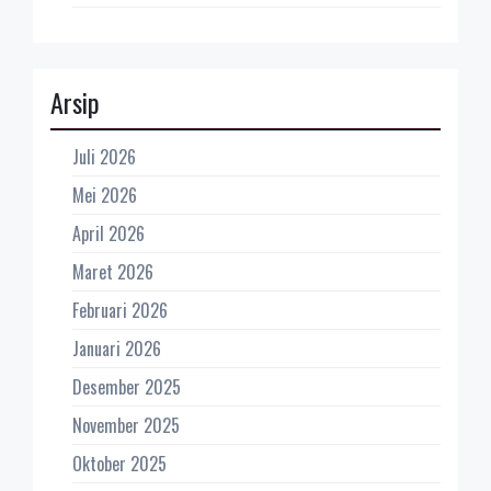
Arsip
Juli 2026
Mei 2026
April 2026
Maret 2026
Februari 2026
Januari 2026
Desember 2025
November 2025
Oktober 2025