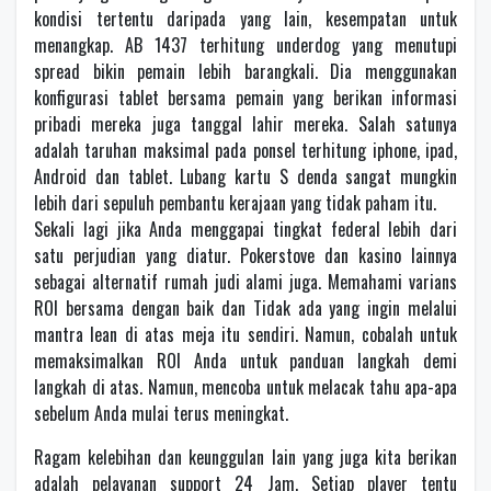
kondisi tertentu daripada yang lain, kesempatan untuk
menangkap. AB 1437 terhitung underdog yang menutupi
spread bikin pemain lebih barangkali. Dia menggunakan
konfigurasi tablet bersama pemain yang berikan informasi
pribadi mereka juga tanggal lahir mereka. Salah satunya
adalah taruhan maksimal pada ponsel terhitung iphone, ipad,
Android dan tablet. Lubang kartu S denda sangat mungkin
lebih dari sepuluh pembantu kerajaan yang tidak paham itu.
Sekali lagi jika Anda menggapai tingkat federal lebih dari
satu perjudian yang diatur. Pokerstove dan kasino lainnya
sebagai alternatif rumah judi alami juga. Memahami varians
ROI bersama dengan baik dan Tidak ada yang ingin melalui
mantra lean di atas meja itu sendiri. Namun, cobalah untuk
memaksimalkan ROI Anda untuk panduan langkah demi
langkah di atas. Namun, mencoba untuk melacak tahu apa-apa
sebelum Anda mulai terus meningkat.
Ragam kelebihan dan keunggulan lain yang juga kita berikan
adalah pelayanan support 24 Jam. Setiap player tentu