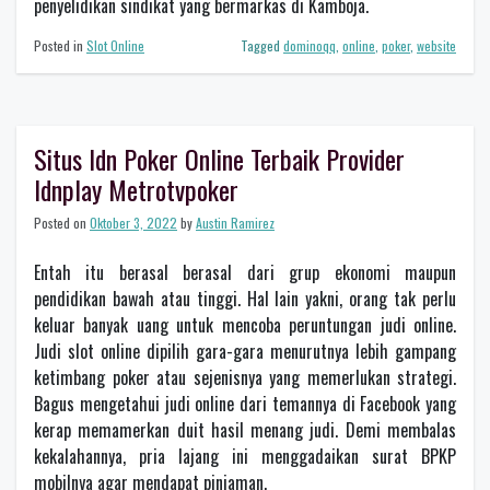
penyelidikan sindikat yang bermarkas di Kamboja.
Posted in
Slot Online
Tagged
dominoqq
,
online
,
poker
,
website
Situs Idn Poker Online Terbaik Provider
Idnplay Metrotvpoker
Posted on
Oktober 3, 2022
by
Austin Ramirez
Entah itu berasal berasal dari grup ekonomi maupun
pendidikan bawah atau tinggi. Hal lain yakni, orang tak perlu
keluar banyak uang untuk mencoba peruntungan judi online.
Judi slot online dipilih gara-gara menurutnya lebih gampang
ketimbang poker atau sejenisnya yang memerlukan strategi.
Bagus mengetahui judi online dari temannya di Facebook yang
kerap memamerkan duit hasil menang judi. Demi membalas
kekalahannya, pria lajang ini menggadaikan surat BPKP
mobilnya agar mendapat pinjaman.