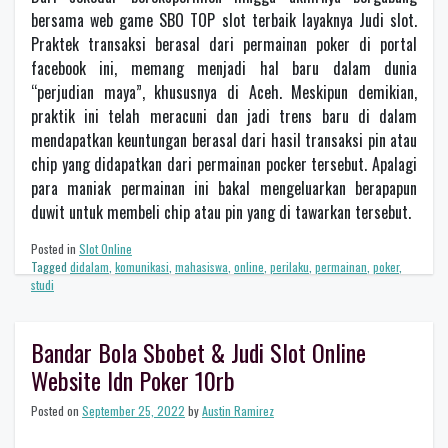
bersama web game SBO TOP slot terbaik layaknya Judi slot.
Praktek transaksi berasal dari permainan poker di portal
facebook ini, memang menjadi hal baru dalam dunia
“perjudian maya”, khususnya di Aceh. Meskipun demikian,
praktik ini telah meracuni dan jadi trens baru di dalam
mendapatkan keuntungan berasal dari hasil transaksi pin atau
chip yang didapatkan dari permainan pocker tersebut. Apalagi
para maniak permainan ini bakal mengeluarkan berapapun
duwit untuk membeli chip atau pin yang di tawarkan tersebut.
Posted in
Slot Online
Tagged
didalam
,
komunikasi
,
mahasiswa
,
online
,
perilaku
,
permainan
,
poker
,
studi
Bandar Bola Sbobet & Judi Slot Online
Website Idn Poker 10rb
Posted on
September 25, 2022
by
Austin Ramirez