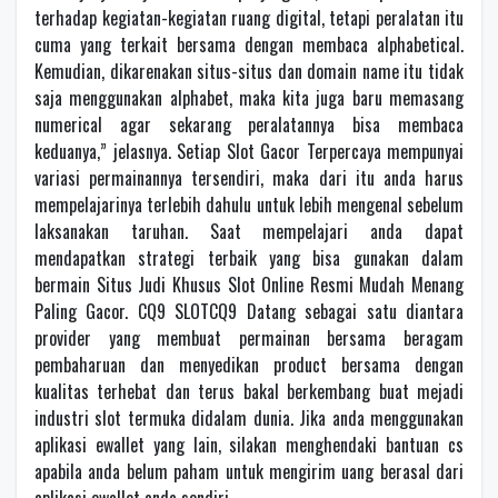
terhadap kegiatan-kegiatan ruang digital, tetapi peralatan itu
cuma yang terkait bersama dengan membaca alphabetical.
Kemudian, dikarenakan situs-situs dan domain name itu tidak
saja menggunakan alphabet, maka kita juga baru memasang
numerical agar sekarang peralatannya bisa membaca
keduanya,” jelasnya. Setiap Slot Gacor Terpercaya mempunyai
variasi permainannya tersendiri, maka dari itu anda harus
mempelajarinya terlebih dahulu untuk lebih mengenal sebelum
laksanakan taruhan. Saat mempelajari anda dapat
mendapatkan strategi terbaik yang bisa gunakan dalam
bermain Situs Judi Khusus Slot Online Resmi Mudah Menang
Paling Gacor. CQ9 SLOTCQ9 Datang sebagai satu diantara
provider yang membuat permainan bersama beragam
pembaharuan dan menyedikan product bersama dengan
kualitas terhebat dan terus bakal berkembang buat mejadi
industri slot termuka didalam dunia. Jika anda menggunakan
aplikasi ewallet yang lain, silakan menghendaki bantuan cs
apabila anda belum paham untuk mengirim uang berasal dari
aplikasi ewallet anda sendiri.