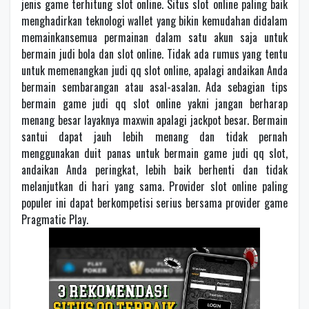
jenis game terhitung slot online. Situs slot online paling baik
menghadirkan teknologi wallet yang bikin kemudahan didalam
memainkansemua permainan dalam satu akun saja untuk
bermain judi bola dan slot online. Tidak ada rumus yang tentu
untuk memenangkan judi qq slot online, apalagi andaikan Anda
bermain sembarangan atau asal-asalan. Ada sebagian tips
bermain game judi qq slot online yakni jangan berharap
menang besar layaknya maxwin apalagi jackpot besar. Bermain
santui dapat jauh lebih menang dan tidak pernah
menggunakan duit panas untuk bermain game judi qq slot,
andaikan Anda peringkat, lebih baik berhenti dan tidak
melanjutkan di hari yang sama. Provider slot online paling
populer ini dapat berkompetisi serius bersama provider game
Pragmatic Play.