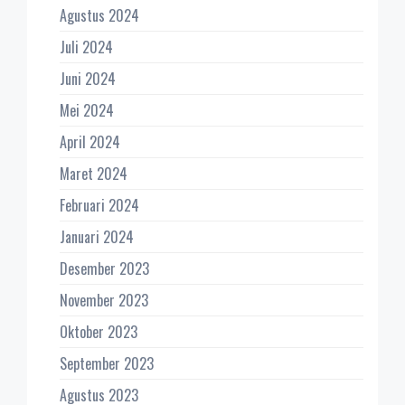
Agustus 2024
Juli 2024
Juni 2024
Mei 2024
April 2024
Maret 2024
Februari 2024
Januari 2024
Desember 2023
November 2023
Oktober 2023
September 2023
Agustus 2023