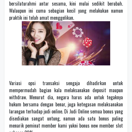
bersilaturahmi antar sesama, kini mulai sedikit berubah.
Walaupun ini cuma sebagian kecil yang melakukan namun
praktik ini telah amat menggelikan.
Variasi opsi transaksi sengaja dihadirkan untuk
mempermudah bagian kala melaksanakan deposit maupun
withdraw. Menurut dia, negara harus ada untuk tegaknya
hukum bersama dengan benar, juga ketegasan melaksanakan
larangan terhadap judi online. Di Judi Online semua bonus yang
disediakan sangat untung, namun ada satu bonus paling
menarik peminat member kami yakni bonus new member slot