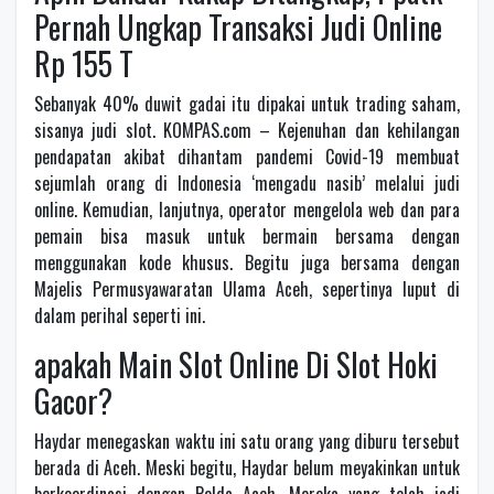
Pernah Ungkap Transaksi Judi Online
Rp 155 T
Sebanyak 40% duwit gadai itu dipakai untuk trading saham,
sisanya judi slot. KOMPAS.com – Kejenuhan dan kehilangan
pendapatan akibat dihantam pandemi Covid-19 membuat
sejumlah orang di Indonesia ‘mengadu nasib’ melalui judi
online. Kemudian, lanjutnya, operator mengelola web dan para
pemain bisa masuk untuk bermain bersama dengan
menggunakan kode khusus. Begitu juga bersama dengan
Majelis Permusyawaratan Ulama Aceh, sepertinya luput di
dalam perihal seperti ini.
️apakah Main Slot Online Di Slot Hoki
Gacor?
Haydar menegaskan waktu ini satu orang yang diburu tersebut
berada di Aceh. Meski begitu, Haydar belum meyakinkan untuk