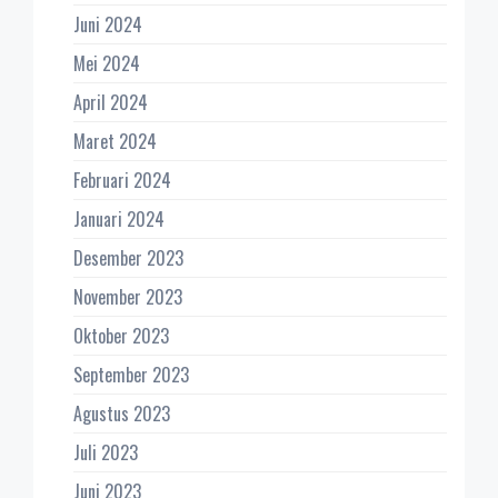
Juni 2024
Mei 2024
April 2024
Maret 2024
Februari 2024
Januari 2024
Desember 2023
November 2023
Oktober 2023
September 2023
Agustus 2023
Juli 2023
Juni 2023