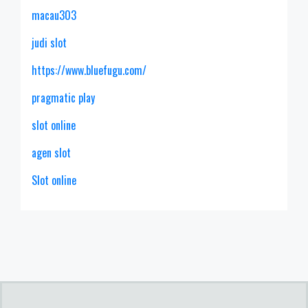
macau303
judi slot
https://www.bluefugu.com/
pragmatic play
slot online
agen slot
Slot online