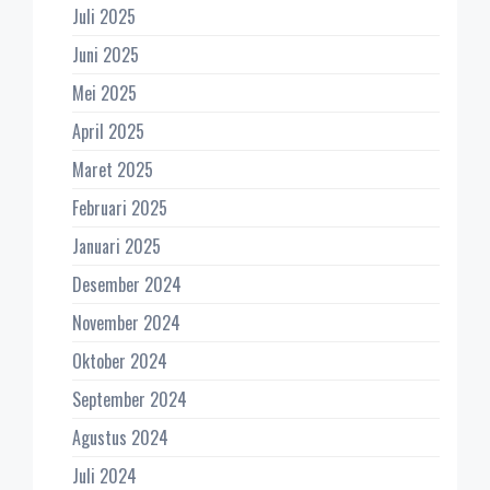
Juli 2025
Juni 2025
Mei 2025
April 2025
Maret 2025
Februari 2025
Januari 2025
Desember 2024
November 2024
Oktober 2024
September 2024
Agustus 2024
Juli 2024