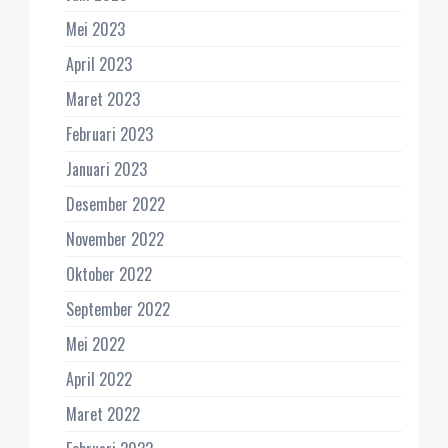
Mei 2023
April 2023
Maret 2023
Februari 2023
Januari 2023
Desember 2022
November 2022
Oktober 2022
September 2022
Mei 2022
April 2022
Maret 2022