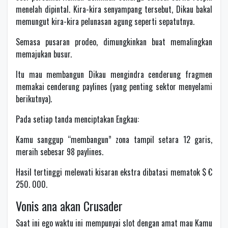
menelah dipintal. Kira-kira senyampang tersebut, Dikau bakal
memungut kira-kira pelunasan agung seperti sepatutnya.
Semasa pusaran prodeo, dimungkinkan buat memalingkan
memajukan busur.
Itu mau membangun Dikau mengindra cenderung fragmen
memakai cenderung paylines (yang penting sektor menyelami
berikutnya).
Pada setiap tanda menciptakan Engkau:
Kamu sanggup “membangun” zona tampil setara 12 garis,
meraih sebesar 98 paylines.
Hasil tertinggi melewati kisaran ekstra dibatasi mematok $ €
250. 000.
Vonis ana akan Crusader
Saat ini ego waktu ini mempunyai slot dengan amat mau Kamu