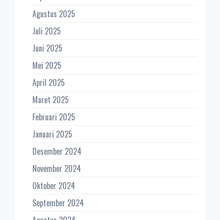
Agustus 2025
Juli 2025
Juni 2025
Mei 2025
April 2025
Maret 2025
Februari 2025
Januari 2025
Desember 2024
November 2024
Oktober 2024
September 2024
Agustus 2024