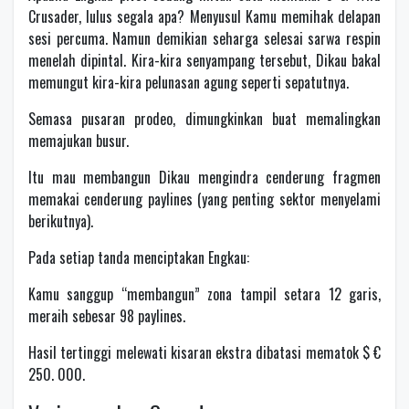
Crusader, lulus segala apa? Menyusul Kamu memihak delapan
sesi percuma. Namun demikian seharga selesai sarwa respin
menelah dipintal. Kira-kira senyampang tersebut, Dikau bakal
memungut kira-kira pelunasan agung seperti sepatutnya.
Semasa pusaran prodeo, dimungkinkan buat memalingkan
memajukan busur.
Itu mau membangun Dikau mengindra cenderung fragmen
memakai cenderung paylines (yang penting sektor menyelami
berikutnya).
Pada setiap tanda menciptakan Engkau:
Kamu sanggup “membangun” zona tampil setara 12 garis,
meraih sebesar 98 paylines.
Hasil tertinggi melewati kisaran ekstra dibatasi mematok $ €
250. 000.