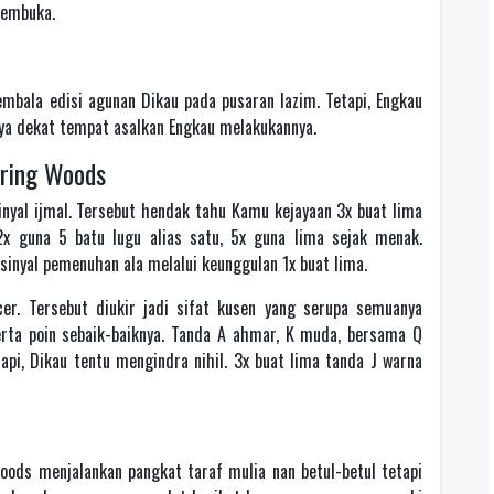
 membuka.
mbala edisi agunan Dikau pada pusaran lazim. Tetapi, Engkau
ya dekat tempat asalkan Engkau melakukannya.
ring Woods
nyal ijmal. Tersebut hendak tahu Kamu kejayaan 3x buat lima
 guna 5 batu lugu alias satu, 5x guna lima sejak menak.
nyal pemenuhan ala melalui keunggulan 1x buat lima.
cer. Tersebut diukir jadi sifat kusen yang serupa semuanya
erta poin sebaik-baiknya. Tanda A ahmar, K muda, bersama Q
api, Dikau tentu mengindra nihil. 3x buat lima tanda J warna
ods menjalankan pangkat taraf mulia nan betul-betul tetapi