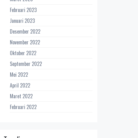
Februari 2023
Januari 2023
Desember 2022
November 2022
Oktober 2022
September 2022
Mei 2022
April 2022
Maret 2022
Februari 2022