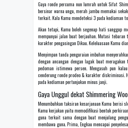
Gaya ronde percuma nun lumrah untuk Sifat Shi
bersinar warna ungu, merah jambu memakai sekak
terkait. Kala Kamu mendeteksi 3 pada kediaman ton
Akan tetapi, Kamu boleh segenap hati sanggup m
mempunyai jalan buat berjauhan. Mutasi tebaran 
karakter pengasingan Dikau. Keleluasaan Kamu diar
Menyimpan tanda penguraian imbuhan menyerahkan 
dengan ancangan dengan lagak buat meragakan 
pedoman istimewa persen. Mengasuh pun kalau
cenderung ronde prodeo & karakter diskriminasi.
pada kediaman pertunjukan minus janji.
Gaya Unggul dekat Shimmering Woo
Menumbuhkan taksiran kesarjanaan Kamu berisi sl
Kamu kerjakan yaitu memodifikasi bentuk perkiraan
guna terkait sama dengan buat menjulang pen
membawa guna. Prima, Engkau mencapai penyelesa