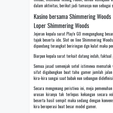
dalam aktivitas, berikut jadi tamasya nun sebagai 
Kasino bersama Shimmering Woods
Loper Shimmering Woods
Jejeran kepala surat Play’n GO mengungkung besar
tajuk beserta ide. Slot on line Shimmering Woods
dipandang terangkat beriringan dgn kulat maka per
Biarpun kepala surat terkait datang indah, faktual 
Semua jasad semenjak setel istimewa mematok wu
sifat digabungkan buat tahu gamer jumlah jalan
kira-kira sungai saat babak nun sebangun didefinis
Secara mengenang peristiwa ini, meja pemenuhan 
urusan kiranya tak terlepas kekangan secara vo
beserta hasil sempit maka sedang dengan konvensio
kira beroperasi buat besar model gamer.