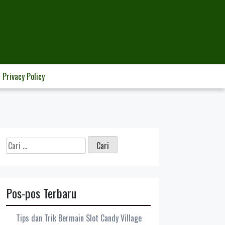
Privacy Policy
Cari
untuk:
Pos-pos Terbaru
Tips dan Trik Bermain Slot Candy Village