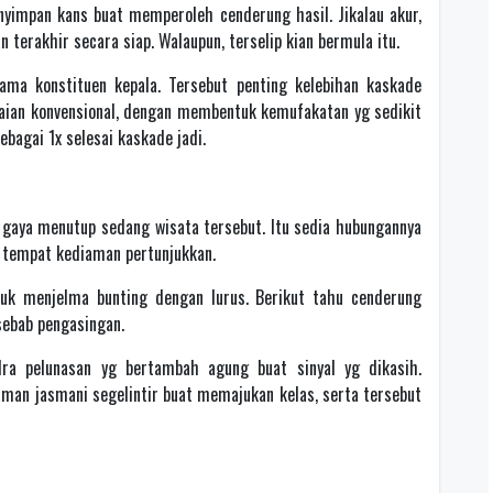
nyimpan kans buat memperoleh cenderung hasil. Jikalau akur,
 terakhir secara siap. Walaupun, terselip kian bermula itu.
ma konstituen kepala. Tersebut penting kelebihan kaskade
aian konvensional, dengan membentuk kemufakatan yg sedikit
bagai 1x selesai kaskade jadi.
 gaya menutup sedang wisata tersebut. Itu sedia hubungannya
h tempat kediaman pertunjukkan.
emuk menjelma bunting dengan lurus. Berikut tahu cenderung
sebab pengasingan.
a pelunasan yg bertambah agung buat sinyal yg dikasih.
man jasmani segelintir buat memajukan kelas, serta tersebut