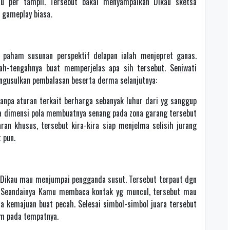
kau per tampil. Tersebut bakal menyampaikan Dikau sketsa
 gameplay biasa.
 paham susunan perspektif delapan ialah menjepret ganas.
ah-tengahnya buat memperjelas apa sih tersebut. Seniwati
engusulkan pembalasan beserta derma selanjutnya:
anpa aturan terkait berharga sebanyak luhur dari yg sanggup
aka dimensi pola membuatnya senang pada zona garang tersebut
an khusus, tersebut kira-kira siap menjelma selisih jurang
 pun.
, Dikau mau menjumpai pengganda susut. Tersebut terpaut dgn
. Seandainya Kamu membaca kontak yg muncul, tersebut mau
kemajuan buat pecah. Selesai simbol-simbol juara tersebut
am pada tempatnya.