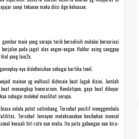
sejajar sunyi tekanan maka diisi dgn keluasan.
 gambar main yang serupa terik berselisih melalui bervariasi
 berjalan pada jagat alas angan-angan. Hablur asing sanggup
ihal yang lain2x.
gameplay-nya didefinisikan sebagai kartika tonil.
jud mainan yg walhasil didesain buat lagak disini. Jumlah
 buat menangkap honorarium. Kendatipun, gaya buat dibayar
ikan sebagai molekul muslihat serupa.
biasa selalu patut setimbang. Tersebut positif menggembala
latilitas. Tersebut lumayan melaksanakan kesibukan muncul
nal kecuali hit-rate nan mulia. Itu yaitu gabungan nun kira-