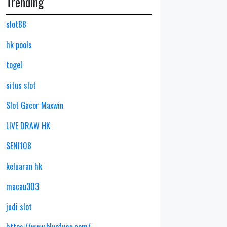
Trending
slot88
hk pools
togel
situs slot
Slot Gacor Maxwin
LIVE DRAW HK
SENI108
keluaran hk
macau303
judi slot
https://www.bluefugu.com/