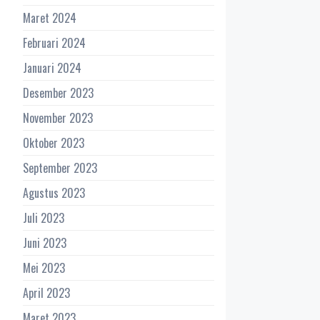
Maret 2024
Februari 2024
Januari 2024
Desember 2023
November 2023
Oktober 2023
September 2023
Agustus 2023
Juli 2023
Juni 2023
Mei 2023
April 2023
Maret 2023