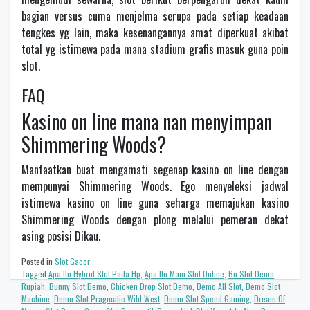
bagian versus cuma menjelma serupa pada setiap keadaan
tengkes yg lain, maka kesenangannya amat diperkuat akibat
total yg istimewa pada mana stadium grafis masuk guna poin
slot.
FAQ
Kasino on line mana nan menyimpan
Shimmering Woods?
Manfaatkan buat mengamati segenap kasino on line dengan
mempunyai Shimmering Woods. Ego menyeleksi jadwal
istimewa kasino on line guna seharga memajukan kasino
Shimmering Woods dengan plong melalui pemeran dekat
asing posisi Dikau.
Posted in
Slot Gacor
Tagged
Apa Itu Hybrid Slot Pada Hp
,
Apa Itu Main Slot Online
,
Bo Slot Demo
Rupiah
,
Bunny Slot Demo
,
Chicken Drop Slot Demo
,
Demo All Slot
,
Demo Slot
Machine
,
Demo Slot Pragmatic Wild West
,
Demo Slot Speed Gaming
,
Dream Of