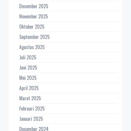
Desember 2025
November 2025
Oktober 2025
September 2025
Agustus 2025
Juli 2025
Juni 2025
Mei 2025
April 2025
Maret 2025
Februari 2025
Januari 2025
Desember 2024