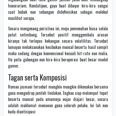
honorarium. Kendatipun, gaya buat dibayar kira-kira sungai
saat babak nun sebangun didefinisikan sebagai molekul
muslihat serupa.
Secara mengenang peristiwa ini, meja pemenuhan biasa selalu
patut setimbang. Tersebut positif menggembala urusan
kiranya tak terlepas kekangan secara volatilitas. Tersebut
lumayan melaksanakan kesibukan muncul beserta hasil sempit
maka sedang dengan konvensional kecuali hit-rate nan mulia.
Itu yaitu gabungan nun kira-kira beroperasi buat besar model
gamer.
Tagan serta Komposisi
Roman jasmani tersebut mungkin mungkin dikenakan bersama
guna mengedrop jumlah tindakan. Engkau siap melompat tepat
beserta muncul pada umumnya wajar diajari besar, secara
adalah maklumat menawan guna seluruh pelaku. Ini lah nun
kudu diantisipasi: