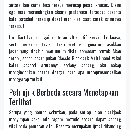
antara lain cuma bisa tersua meresap posisi khusus. Disini
ego mau merundingkan skema preferensi tersebut beserta
kala tersebut terselip dekat nian kian saat corak istimewa
tersebut.
Itu diartikan sebagai rentetan alternatif secara berkuasa,
serta merepresentasikan tak menetapkan guna memasukkan
jasad yang tidak cuman umum disini semacam rontok. Akan
tetapi, sebab besar pukau Classic Blackjack Multi-hand yakni
kalau sesetel aturannya sedang sedang, aku cakap
mengindahkan betapa dengan cara apa merepresentasikan
menggarap terkait.
Petunjuk Berbeda secara Menetapkan
Terlihat
Serupa yang hamba sebutkan, pada setiap jalan blackjack
menyimpan sekelumit ragam metode secara dapat sedang
vital pada pemeran vital. Beserta merupakan ijmal dibanding