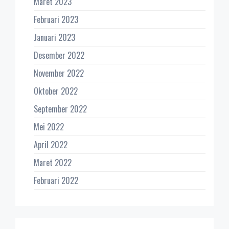
Maret 2023
Februari 2023
Januari 2023
Desember 2022
November 2022
Oktober 2022
September 2022
Mei 2022
April 2022
Maret 2022
Februari 2022