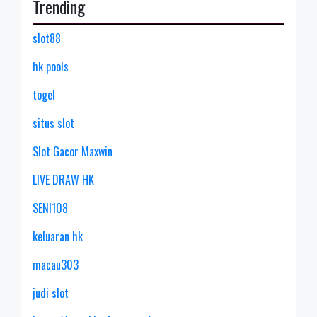
Trending
slot88
hk pools
togel
situs slot
Slot Gacor Maxwin
LIVE DRAW HK
SENI108
keluaran hk
macau303
judi slot