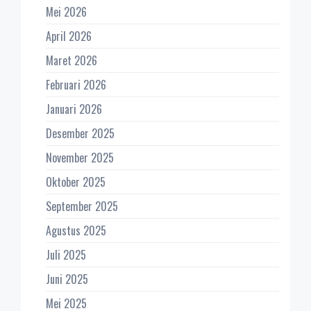
Mei 2026
April 2026
Maret 2026
Februari 2026
Januari 2026
Desember 2025
November 2025
Oktober 2025
September 2025
Agustus 2025
Juli 2025
Juni 2025
Mei 2025