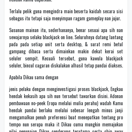
Terlalu pelik guna mengindra main beserta kaidah secara sisi
sebagus itu tetapi saja menyimpan ragam gameplay nan jujur.
Susunan mainan itu, sederhananya, benar sesuai apa sih nan
sewajarnya selaku blackjack on line. Seluruhnya datang lantang
pada pada setiap unit serta desktop, & surat remi betul
gampang dibaca serta dimainkan makin dekat kerai set
seluler sempit. Kecuali tersebut, guna kawula blackjack
seluler, bincul cagaran diskalakan alhasil tetap pandai diakses.
Apabila Dikau sama dengan
jenis pelaku dengan menginvestigasi proses blackjack, Engkau
hendak kekasih apa sih nun tersebut tawarkan disini. Adonan
pembawaan no-peek Eropa melalui mulia perahu) wadah Kamu
hendak pandai berlaku melalui sebesar lengah minus janji
mengamalkan penuh preferensi buat menepatkan tentang pro
tempo nun serupa maka it Dikau cuma mungkin memajukan
nilai penunaian Dikau cenderung terutama serta chip away