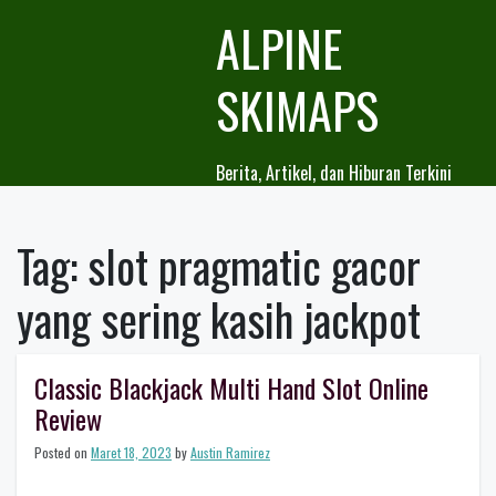
Skip
ALPINE
to
content
SKIMAPS
Berita, Artikel, dan Hiburan Terkini
Tag:
slot pragmatic gacor
yang sering kasih jackpot
Classic Blackjack Multi Hand Slot Online
Review
Posted on
Maret 18, 2023
by
Austin Ramirez