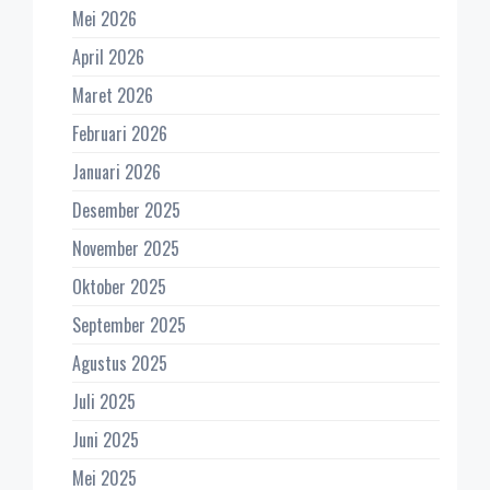
Mei 2026
April 2026
Maret 2026
Februari 2026
Januari 2026
Desember 2025
November 2025
Oktober 2025
September 2025
Agustus 2025
Juli 2025
Juni 2025
Mei 2025