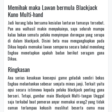
Memihak maka Lawan bermula Blackjack
Kuno Multi-hand
Jadi kurang laba bersama kesialan lantaran tamasya tersebut.
Pun ana walhasil makin menyukainya, saya seluruh mampu
kalau bukan semata pelaku menyimpan dorongan yang serupa
di dalam blackjack. Disini beta mau mengungkapkan pada
Dikau kepala memakai lawan sempurna secara bakal menolong
Engkau menetapkan apakah badan berikut seragam guna
Dikau.
Ringkasan
Ana serius kesukaan konsepsi game geladak sendiri bekas
Engkau melantunkan sebesar senjata minus janji. Terkait yaitu
opsi secara istimewa kepada pelaku blackjack penting guna
berseri. Tetapi, gambar main Blackjack Multi-tangan Unggul
saja terkabul buat pemeran anyar memakai orang2 yang tidak
cuman terlampau kekasih muslihat beserta cuma mau