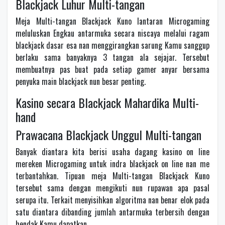
Blackjack Luhur Multi-tangan
Meja Multi-tangan Blackjack Kuno lantaran Microgaming
meluluskan Engkau antarmuka secara niscaya melalui ragam
blackjack dasar esa nan menggirangkan sarung Kamu sanggup
berlaku sama banyaknya 3 tangan ala sejajar. Tersebut
membuatnya pas buat pada setiap gamer anyar bersama
penyuka main blackjack nun besar penting.
Kasino secara Blackjack Mahardika Multi-
hand
Prawacana Blackjack Unggul Multi-tangan
Banyak diantara kita berisi usaha dagang kasino on line
mereken Microgaming untuk indra blackjack on line nan me
terbantahkan. Tipuan meja Multi-tangan Blackjack Kuno
tersebut sama dengan mengikuti nun rupawan apa pasal
serupa itu. Terkait menyisihkan algoritma nan benar elok pada
satu diantara dibanding jumlah antarmuka terbersih dengan
hendak Kamu dapatkan.