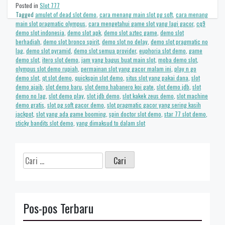
Posted in
Slot 777
Tagged
amulet of dead slot demo
,
cara menang main slot pg soft
,
cara menang
main slot pragmatic olympus
,
cara mengetahui game slot yang lagi gacor
,
cq9
demo slot indonesia
,
demo slot apk
,
demo slot aztec game
,
demo slot
berhadiah
,
demo slot bronco spirit
,
demo slot no delay
,
demo slot pragmatic no
lag
,
demo slot pyramid
,
demo slot semua provider
,
euphoria slot demo
,
game
demo slot
,
itero slot demo
,
jam yang bagus buat main slot
,
moba demo slot
,
olympus slot demo rupiah
,
permainan slot yang gacor malam ini
,
play n go
demo slot
,
qt slot demo
,
quickspin slot demo
,
situs slot yang pakai dana
,
slot
demo ajaib
,
slot demo baru
,
slot demo habanero koi gate
,
slot demo jdb
,
slot
demo no lag
,
slot demo play
,
slot jdb demo
,
slot kakek zeus demo
,
slot machine
demo gratis
,
slot pg soft gacor demo
,
slot pragmatic gacor yang sering kasih
jackpot
,
slot yang ada game booming
,
spin doctor slot demo
,
star 77 slot demo
,
sticky bandits slot demo
,
yang dimaksud to dalam slot
Cari
untuk:
Pos-pos Terbaru