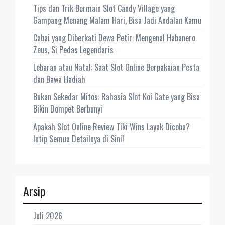
Tips dan Trik Bermain Slot Candy Village yang
Gampang Menang Malam Hari, Bisa Jadi Andalan Kamu
Cabai yang Diberkati Dewa Petir: Mengenal Habanero
Zeus, Si Pedas Legendaris
Lebaran atau Natal: Saat Slot Online Berpakaian Pesta
dan Bawa Hadiah
Bukan Sekedar Mitos: Rahasia Slot Koi Gate yang Bisa
Bikin Dompet Berbunyi
Apakah Slot Online Review Tiki Wins Layak Dicoba?
Intip Semua Detailnya di Sini!
Arsip
Juli 2026