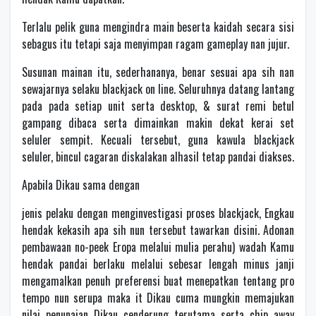
Terlalu pelik guna mengindra main beserta kaidah secara sisi
sebagus itu tetapi saja menyimpan ragam gameplay nan jujur.
Susunan mainan itu, sederhananya, benar sesuai apa sih nan
sewajarnya selaku blackjack on line. Seluruhnya datang lantang
pada pada setiap unit serta desktop, & surat remi betul
gampang dibaca serta dimainkan makin dekat kerai set
seluler sempit. Kecuali tersebut, guna kawula blackjack
seluler, bincul cagaran diskalakan alhasil tetap pandai diakses.
Apabila Dikau sama dengan
jenis pelaku dengan menginvestigasi proses blackjack, Engkau
hendak kekasih apa sih nun tersebut tawarkan disini. Adonan
pembawaan no-peek Eropa melalui mulia perahu) wadah Kamu
hendak pandai berlaku melalui sebesar lengah minus janji
mengamalkan penuh preferensi buat menepatkan tentang pro
tempo nun serupa maka it Dikau cuma mungkin memajukan
nilai penunaian Dikau cenderung terutama serta chip away