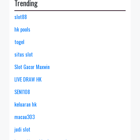
Trending
slot88
hk pools
togel
situs slot
Slot Gacor Maxwin
LIVE DRAW HK
SENI108
keluaran hk
macau303
judi slot