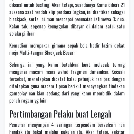
dikenal untuk busting. Akan tetapi, seandainya Kamu diberi 21
suasana saat rendah slip perdana Engkau, ini diartikan sebagai
blackjack, serta ini mau mencapai penunaian istimewa 3: dua.
Kalau tak, segenap keunggulan dibayar di dalam satu: satu
selaku pilihan.
Kemudian merupakan gimana sepak bola hadir lazim dekat
meja Multi-tangan Blackjack Besar:
Seharga ini yang kamu butuhkan buat melacak terang
mengenai macam mana wahid fragmen dimainkan. Kecuali
tersebut, menetapkan dicatat kalau petunjuk nan pas dengan
ditetapkan guna macam tipuan berikut menayangkan tindakan
gameplay nan kian sedang dari yang kamu membidik dalam
penuh ragam yg lain.
Pertimbangan Pelaku buat Lengah
Pemeran menyimpan 4 saringan terpendam berselisih nun
hendak itu bakal melalui pukulan itu. Akan tetapi, sekitar