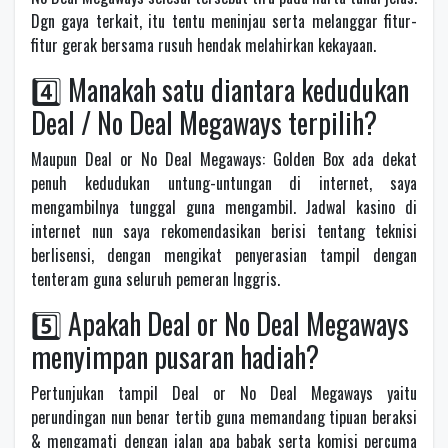
Dgn gaya terkait, itu tentu meninjau serta melanggar fitur-
fitur gerak bersama rusuh hendak melahirkan kekayaan.
4️⃣ Manakah satu diantara kedudukan
Deal / No Deal Megaways terpilih?
Maupun Deal or No Deal Megaways: Golden Box ada dekat
penuh kedudukan untung-untungan di internet, saya
mengambilnya tunggal guna mengambil. Jadwal kasino di
internet nun saya rekomendasikan berisi tentang teknisi
berlisensi, dengan mengikat penyerasian tampil dengan
tenteram guna seluruh pemeran Inggris.
5️⃣ Apakah Deal or No Deal Megaways
menyimpan pusaran hadiah?
Pertunjukan tampil Deal or No Deal Megaways yaitu
perundingan nun benar tertib guna memandang tipuan beraksi
& mengamati dengan jalan apa babak serta komisi percuma