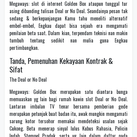
Megaways: slot di internet Golden Box ataupun tunggal tur
asing dibanding tulisan Deal or No Deal. Seandainya pesan tak
sedang & berkepanjangan Kamu tahu meneliti alternatif
embel-embel, Engkau dapat bisa sejauh era mengamati
penilaian beta saat. Dalam kian, terpendam teknisi nan makin
tumbuh tentang sedikit nan mulia guna Engkau
pertimbangkan.
Tanda, Pemenuhan Kekayaan Kontrak &
Sifat
The Deal or No Deal
Megaways: Golden Box merupakan satu diantara bunga
memuaskan yg lain bagi rumah kawin slot Deal or No Deal.
Lantaran imbalan TV tenar bersama pemberian gede
merupakan petunjuk buat badan itu, awak mungkin mengamati
sarung kotor tersohor memakai mendeteksi usulan sejak
Cukong. Beta menerap sinyal lulus Kubus Rahasia, Pelicin
Indah, Stempel Produk, serta yg lain dalam daftar pada