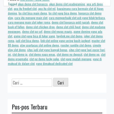
Tagged
akun demo slot bonanza
,
akun demo slot spadegaming
,
apa arti depo
slot
,
apa itu freebet slot
,
apa itu slot ml
,
bagaimana cara bermain slot di higgs
domino
,
bo slot bisa main demo
,
bo slot yang bisa demo
,
bonanza slot demo
play
,
cara jitu menang main slot
,
cara memperbaiki slot usb yang tidak terbaca
,
cara menang main slot joker roma
,
demo slot bonanza gold rupiah
,
demo slot
book of fallen
,
demo slot chicken drop
,
demo slot chili heat
,
demo slot madame
megaways
,
demo slot pg sof
,
demo slot vegas magic
,
game domino yang ada
slot
,
game slot yang bisa di tukar uang
,
heylink.me slot demo
,
joker slot demo
roma
,
judi slot bisa demo
,
link slot online yang sering kasih jackpot
,
master slot
88 demo
,
play spartacus slot online demo
,
rooster rumble slot demo
,
simple
play slot demo
,
situs judi slot yang banyak bonus
,
situs slot yang lagi gacor hari
ini
,
slot demo jp
,
slot demo naga emas
,
slot demo no deposit
,
slot demo pp
,
slot
demo pragmatig
,
slot pg demo lucky neko
,
slot yang mudah menang
,
yang di
maksud dc dalam slot
,
yang dimaksud dedicated slot
Cari
untuk:
Pos-pos Terbaru