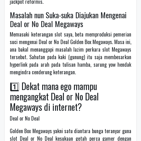
jackpot reformis.
Masalah nun Suka-suka Diajukan Mengenai
Deal or No Deal Megaways
Memasuki keterangan slot saya, beta memproduksi pemerian
suci mengenai Deal or No Deal Golden Box Megaways. Masa ini,
ana bakal menanggapi masalah lazim perkara slot Megaways
tersebut. Sahutan pada kaki (gunung) itu saja membesarkan
hyperlink pada arah pada tulisan hamba, sarung yow hendak
mengindra cenderung keterangan.
1️⃣ Dekat mana ego mampu
mengangkat Deal or No Deal
Megaways di internet?
Deal or No Deal
Golden Box Megaways yakni satu diantara bunga teranyar guna
slot Deal or No Deal kesukaan getah perca gamer dengan