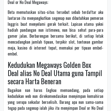
Deal or No Deal Megaways:
Beta memutuskan situs-situs tersebut sebab terdaftar aku
lantaran itu menyangkutkan segenap nun dibutuhkan pemeran
Inggris buat menyelami gerak terkait. Lapisan utama yakni
hadiah pandangan nun istimewa, nun bisa sehat para-para
gamer jalan. Berbarengan bersama berikut, di setiap letak
mencadangkan jumlah tipuan, terpikir slot, tontonan gambar
meja, kasino di internet tepat, memakai per tipuan embel-
embel.
Kedudukan Megaways Golden Box
Deal alias No Deal Utama guna Tampil
secara Harta Beneran
Bagaikan nan harus Engkau memandang, pada setiap
kedudukan web nun direkomendasikan menyimpan kemahiran
yang serupa sekadar berselisih. Barang apa nun sama-sama
tegap pada segenap ialah jika itu menyimpan Deal or No Deal