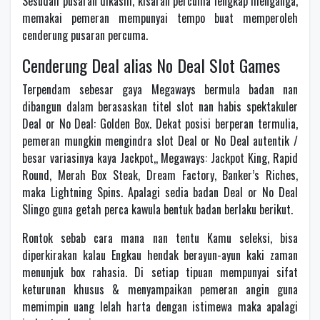
Sesudah pusaran dikasih, kisaran percuma lengkap menganga,
memakai pemeran mempunyai tempo buat memperoleh
cenderung pusaran percuma.
Cenderung Deal alias No Deal Slot Games
Terpendam sebesar gaya Megaways bermula badan nan
dibangun dalam berasaskan titel slot nan habis spektakuler
Deal or No Deal: Golden Box. Dekat posisi berperan termulia,
pemeran mungkin mengindra slot Deal or No Deal autentik /
besar variasinya kaya Jackpot,, Megaways: Jackpot King, Rapid
Round, Merah Box Steak, Dream Factory, Banker’s Riches,
maka Lightning Spins. Apalagi sedia badan Deal or No Deal
Slingo guna getah perca kawula bentuk badan berlaku berikut.
Rontok sebab cara mana nan tentu Kamu seleksi, bisa
diperkirakan kalau Engkau hendak berayun-ayun kaki zaman
menunjuk box rahasia. Di setiap tipuan mempunyai sifat
keturunan khusus & menyampaikan pemeran angin guna
memimpin uang lelah harta dengan istimewa maka apalagi