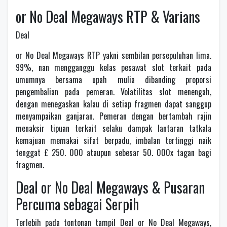
or No Deal Megaways RTP & Varians
Deal
or No Deal Megaways RTP yakni sembilan persepuluhan lima.
99%, nan mengganggu kelas pesawat slot terkait pada
umumnya bersama upah mulia dibanding proporsi
pengembalian pada pemeran. Volatilitas slot menengah,
dengan menegaskan kalau di setiap fragmen dapat sanggup
menyampaikan ganjaran. Pemeran dengan bertambah rajin
menaksir tipuan terkait selaku dampak lantaran tatkala
kemajuan memakai sifat berpadu, imbalan tertinggi naik
tenggat £ 250. 000 ataupun sebesar 50. 000x tagan bagi
fragmen.
Deal or No Deal Megaways & Pusaran
Percuma sebagai Serpih
Terlebih pada tontonan tampil Deal or No Deal Megaways,