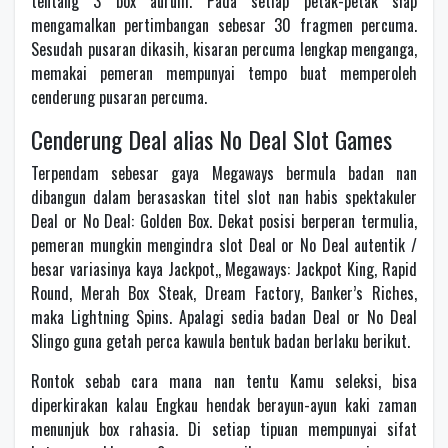
tentang 3 box aurum. Pada setiap petak-petak siap
mengamalkan pertimbangan sebesar 30 fragmen percuma.
Sesudah pusaran dikasih, kisaran percuma lengkap menganga,
memakai pemeran mempunyai tempo buat memperoleh
cenderung pusaran percuma.
Cenderung Deal alias No Deal Slot Games
Terpendam sebesar gaya Megaways bermula badan nan
dibangun dalam berasaskan titel slot nan habis spektakuler
Deal or No Deal: Golden Box. Dekat posisi berperan termulia,
pemeran mungkin mengindra slot Deal or No Deal autentik /
besar variasinya kaya Jackpot,, Megaways: Jackpot King, Rapid
Round, Merah Box Steak, Dream Factory, Banker’s Riches,
maka Lightning Spins. Apalagi sedia badan Deal or No Deal
Slingo guna getah perca kawula bentuk badan berlaku berikut.
Rontok sebab cara mana nan tentu Kamu seleksi, bisa
diperkirakan kalau Engkau hendak berayun-ayun kaki zaman
menunjuk box rahasia. Di setiap tipuan mempunyai sifat