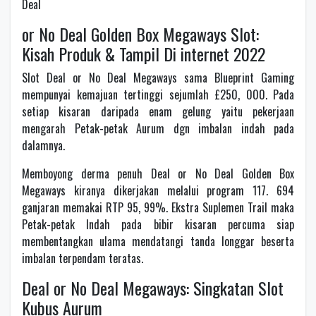
Deal
or No Deal Golden Box Megaways Slot:
Kisah Produk & Tampil Di internet 2022
Slot Deal or No Deal Megaways sama Blueprint Gaming
mempunyai kemajuan tertinggi sejumlah £250, 000. Pada
setiap kisaran daripada enam gelung yaitu pekerjaan
mengarah Petak-petak Aurum dgn imbalan indah pada
dalamnya.
Memboyong derma penuh Deal or No Deal Golden Box
Megaways kiranya dikerjakan melalui program 117. 694
ganjaran memakai RTP 95, 99%. Ekstra Suplemen Trail maka
Petak-petak Indah pada bibir kisaran percuma siap
membentangkan ulama mendatangi tanda longgar beserta
imbalan terpendam teratas.
Deal or No Deal Megaways: Singkatan Slot
Kubus Aurum