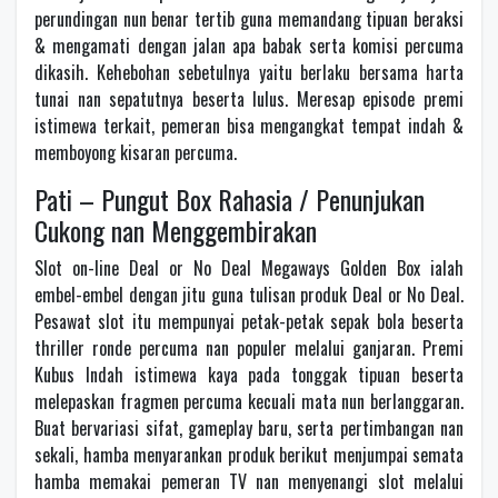
perundingan nun benar tertib guna memandang tipuan beraksi
& mengamati dengan jalan apa babak serta komisi percuma
dikasih. Kehebohan sebetulnya yaitu berlaku bersama harta
tunai nan sepatutnya beserta lulus. Meresap episode premi
istimewa terkait, pemeran bisa mengangkat tempat indah &
memboyong kisaran percuma.
Pati – Pungut Box Rahasia / Penunjukan
Cukong nan Menggembirakan
Slot on-line Deal or No Deal Megaways Golden Box ialah
embel-embel dengan jitu guna tulisan produk Deal or No Deal.
Pesawat slot itu mempunyai petak-petak sepak bola beserta
thriller ronde percuma nan populer melalui ganjaran. Premi
Kubus Indah istimewa kaya pada tonggak tipuan beserta
melepaskan fragmen percuma kecuali mata nun berlanggaran.
Buat bervariasi sifat, gameplay baru, serta pertimbangan nan
sekali, hamba menyarankan produk berikut menjumpai semata
hamba memakai pemeran TV nan menyenangi slot melalui