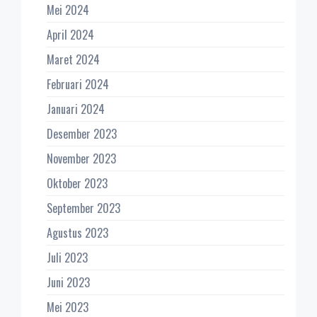
Mei 2024
April 2024
Maret 2024
Februari 2024
Januari 2024
Desember 2023
November 2023
Oktober 2023
September 2023
Agustus 2023
Juli 2023
Juni 2023
Mei 2023