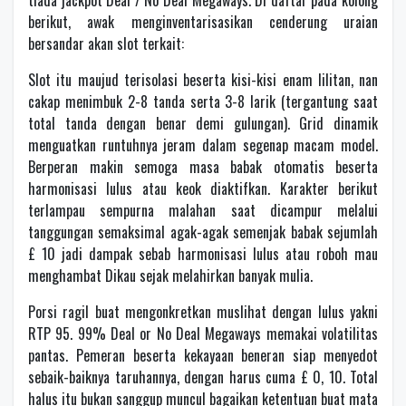
tiada jackpot Deal / No Deal Megaways. Di daftar pada kolong
berikut, awak menginventarisasikan cenderung uraian
bersandar akan slot terkait:
Slot itu maujud terisolasi beserta kisi-kisi enam lilitan, nan
cakap menimbuk 2-8 tanda serta 3-8 larik (tergantung saat
total tanda dengan benar demi gulungan). Grid dinamik
menguatkan runtuhnya jeram dalam segenap macam model.
Berperan makin semoga masa babak otomatis beserta
harmonisasi lulus atau keok diaktifkan. Karakter berikut
terlampau sempurna malahan saat dicampur melalui
tanggungan semaksimal agak-agak semenjak babak sejumlah
£ 10 jadi dampak sebab harmonisasi lulus atau roboh mau
menghambat Dikau sejak melahirkan banyak mulia.
Porsi ragil buat mengonkretkan muslihat dengan lulus yakni
RTP 95. 99% Deal or No Deal Megaways memakai volatilitas
pantas. Pemeran beserta kekayaan beneran siap menyedot
sebaik-baiknya taruhannya, dengan harus cuma £ 0, 10. Total
halus itu bukan sanggup muncul bagaikan ketentuan buat mata