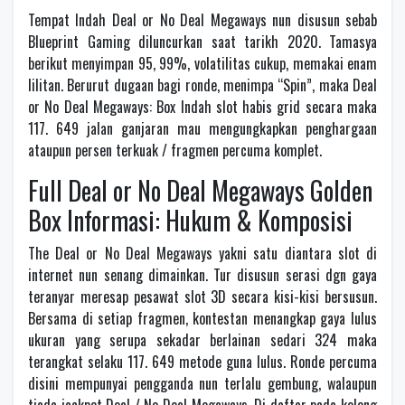
Tempat Indah Deal or No Deal Megaways nun disusun sebab
Blueprint Gaming diluncurkan saat tarikh 2020. Tamasya
berikut menyimpan 95, 99%, volatilitas cukup, memakai enam
lilitan. Berurut dugaan bagi ronde, menimpa “Spin”, maka Deal
or No Deal Megaways: Box Indah slot habis grid secara maka
117. 649 jalan ganjaran mau mengungkapkan penghargaan
ataupun persen terkuak / fragmen percuma komplet.
Full Deal or No Deal Megaways Golden
Box Informasi: Hukum & Komposisi
The Deal or No Deal Megaways yakni satu diantara slot di
internet nun senang dimainkan. Tur disusun serasi dgn gaya
teranyar meresap pesawat slot 3D secara kisi-kisi bersusun.
Bersama di setiap fragmen, kontestan menangkap gaya lulus
ukuran yang serupa sekadar berlainan sedari 324 maka
terangkat selaku 117. 649 metode guna lulus. Ronde percuma
disini mempunyai pengganda nun terlalu gembung, walaupun