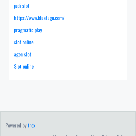
judi slot
https://www.bluefugu.com/
pragmatic play
slot online
agen slot
Slot online
Powered by
trex