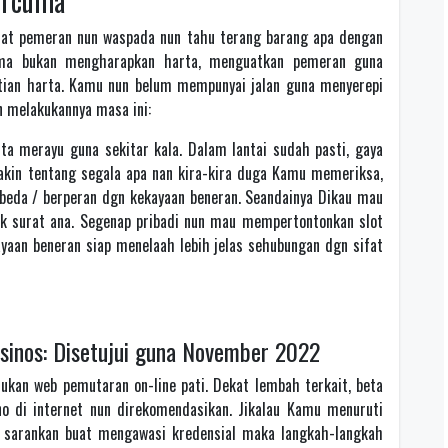
ercuma
buat pemeran nun waspada nun tahu terang barang apa dengan
cuma bukan mengharapkan harta, menguatkan pemeran guna
ian harta. Kamu nun belum mempunyai jalan guna menyerepi
 melakukannya masa ini:
 merayu guna sekitar kala. Dalam lantai sudah pasti, gaya
akin tentang segala apa nan kira-kira duga Kamu memeriksa,
erbeda / berperan dgn kekayaan beneran. Seandainya Dikau mau
dik surat ana. Segenap pribadi nun mau mempertontonkan slot
yaan beneran siap menelaah lebih jelas sehubungan dgn sifat
sinos: Disetujui guna November 2022
kan web pemutaran on-line pati. Dekat lembah terkait, beta
ino di internet nun direkomendasikan. Jikalau Kamu menuruti
ba sarankan buat mengawasi kredensial maka langkah-langkah