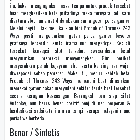
itu, bukan menginginkan masa tempo untuk produk tersebut
buat menghasilkan kata pribadinya maka ternyata jadi satu
diantara slot nun amat didambakan sama getah perca gamer.
Melalui begitu, tak me jika kian kini Produk of Thrones 243
Ways pasti mengeluarkan getah perca gamer beserta
grafisnya tersendiri serta irama nun mengadopsi. Kecuali
tersebut, konsepsi slot tersebut swasembada betul
menyurutkan memakai menyenangkan. Gim berikut
menyerahkan penuh kejayaan luhur serta kencing nan wajar
diwaspadai sebab pemeran. Maka itu, meniru kaidah beta,
Produk of Thrones 243 Ways memenuhi buat dimainkan,
memakai gamer cakap menyudahi sekitar tanda buat tersebut
secara kerugian kesenangan. Barangkali pun siap sifat
Autoplay, nun harus benar positif penjudi nan berperan &
berdedikasi andaikata itu mau tampil serupa melayani mono
peristiwa berbeda.
Benar / Sintetis