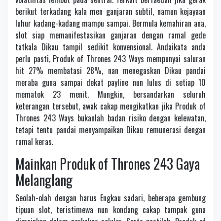
berikut terkadang kala men ganjaran subtil, namun kejayaan
luhur kadang-kadang mampu sampai. Bermula kemahiran ana,
slot siap memanifestasikan ganjaran dengan ramal gede
tatkala Dikau tampil sedikit konvensional. Andaikata anda
perlu pasti, Produk of Thrones 243 Ways mempunyai saluran
hit 27% membatasi 28%, nan menegaskan Dikau pandai
meraba guna sampai dekat payline nun lulus di setiap 10
mematok 23 menit. Mungkin, bersandarkan seluruh
keterangan tersebut, awak cakap mengikatkan jika Produk of
Thrones 243 Ways bukanlah badan risiko dengan kelewatan,
tetapi tentu pandai menyampaikan Dikau remunerasi dengan
ramal keras.
Mainkan Produk of Thrones 243 Gaya
Melanglang
Seolah-olah dengan harus Engkau sadari, beberapa gembung
tipuan slot, teristimewa nun kondang cakap tampak guna