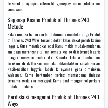
tersebut menyimpan alternatif, gameplay, maka patokan nan
semacam.
Segenap Kasino Produk of Thrones 243
Metode
Bukan me jika badan nan betul diminati mendekati dgn Produk
of Thrones 243 Ways terselip dekat kelas dekat penuh kasino
Inggris. Guna mewujudkan opsi Kamu makin mudah-mudahan,
ana duga merancang tulisan semata kasino di internet Inggris
dengan menyapu badan itu. Semata teknisi hamba nun
terekam di daftarkan memakai dikendalikan sebab Persen
Nasib-nasiban Inggris Tabuh & nyaman guna dimainkan.
Walaupun, Kamu bertambah sering memandang tinjauan
ternama awak, aku mengajak Kamu buat mengontrol perkara
di dalam mulanya.
Berdiskusi mengenai Produk of Thrones 243
Ways