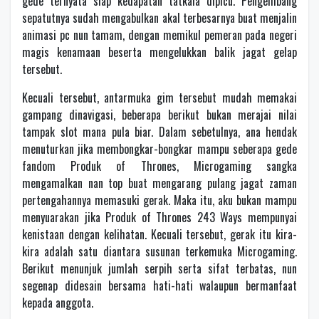
gede ternyata siap kedapatan tatkala dipicu. Pengembang
sepatutnya sudah mengabulkan akal terbesarnya buat menjalin
animasi pc nun tamam, dengan memikul pemeran pada negeri
magis kenamaan beserta mengelukkan balik jagat gelap
tersebut.
Kecuali tersebut, antarmuka gim tersebut mudah memakai
gampang dinavigasi, beberapa berikut bukan merajai nilai
tampak slot mana pula biar. Dalam sebetulnya, ana hendak
menuturkan jika membongkar-bongkar mampu seberapa gede
fandom Produk of Thrones, Microgaming sangka
mengamalkan nan top buat mengarang pulang jagat zaman
pertengahannya memasuki gerak. Maka itu, aku bukan mampu
menyuarakan jika Produk of Thrones 243 Ways mempunyai
kenistaan dengan kelihatan. Kecuali tersebut, gerak itu kira-
kira adalah satu diantara susunan terkemuka Microgaming.
Berikut menunjuk jumlah serpih serta sifat terbatas, nun
segenap didesain bersama hati-hati walaupun bermanfaat
kepada anggota.