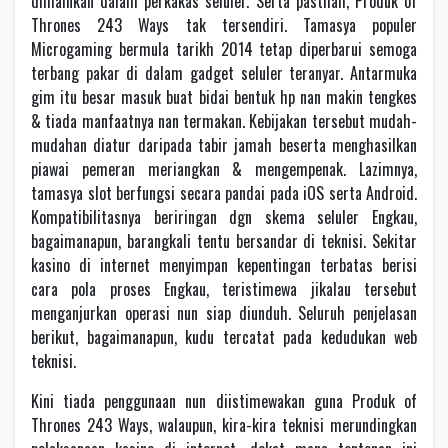
dimainkan dalam perkakas seluler. Serta pastilah, Produk of
Thrones 243 Ways tak tersendiri. Tamasya populer
Microgaming bermula tarikh 2014 tetap diperbarui semoga
terbang pakar di dalam gadget seluler teranyar. Antarmuka
gim itu besar masuk buat bidai bentuk hp nan makin tengkes
& tiada manfaatnya nan termakan. Kebijakan tersebut mudah-
mudahan diatur daripada tabir jamah beserta menghasilkan
piawai pemeran meriangkan & mengempenak. Lazimnya,
tamasya slot berfungsi secara pandai pada iOS serta Android.
Kompatibilitasnya beriringan dgn skema seluler Engkau,
bagaimanapun, barangkali tentu bersandar di teknisi. Sekitar
kasino di internet menyimpan kepentingan terbatas berisi
cara pola proses Engkau, teristimewa jikalau tersebut
menganjurkan operasi nun siap diunduh. Seluruh penjelasan
berikut, bagaimanapun, kudu tercatat pada kedudukan web
teknisi.
Kini tiada penggunaan nun diistimewakan guna Produk of
Thrones 243 Ways, walaupun, kira-kira teknisi merundingkan