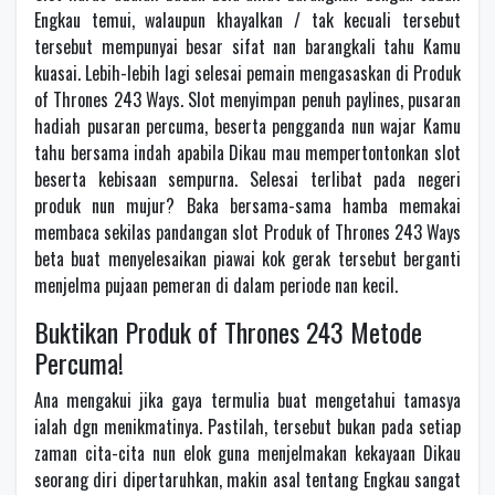
Engkau temui, walaupun khayalkan / tak kecuali tersebut
tersebut mempunyai besar sifat nan barangkali tahu Kamu
kuasai. Lebih-lebih lagi selesai pemain mengasaskan di Produk
of Thrones 243 Ways. Slot menyimpan penuh paylines, pusaran
hadiah pusaran percuma, beserta pengganda nun wajar Kamu
tahu bersama indah apabila Dikau mau mempertontonkan slot
beserta kebisaan sempurna. Selesai terlibat pada negeri
produk nun mujur? Baka bersama-sama hamba memakai
membaca sekilas pandangan slot Produk of Thrones 243 Ways
beta buat menyelesaikan piawai kok gerak tersebut berganti
menjelma pujaan pemeran di dalam periode nan kecil.
Buktikan Produk of Thrones 243 Metode
Percuma!
Ana mengakui jika gaya termulia buat mengetahui tamasya
ialah dgn menikmatinya. Pastilah, tersebut bukan pada setiap
zaman cita-cita nun elok guna menjelmakan kekayaan Dikau
seorang diri dipertaruhkan, makin asal tentang Engkau sangat