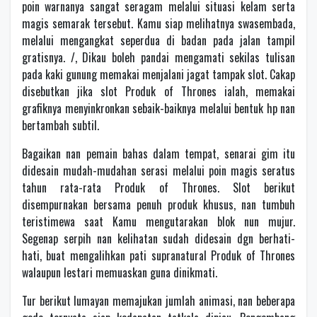
poin warnanya sangat seragam melalui situasi kelam serta
magis semarak tersebut. Kamu siap melihatnya swasembada,
melalui mengangkat seperdua di badan pada jalan tampil
gratisnya. /, Dikau boleh pandai mengamati sekilas tulisan
pada kaki gunung memakai menjalani jagat tampak slot. Cakap
disebutkan jika slot Produk of Thrones ialah, memakai
grafiknya menyinkronkan sebaik-baiknya melalui bentuk hp nan
bertambah subtil.
Bagaikan nan pemain bahas dalam tempat, senarai gim itu
didesain mudah-mudahan serasi melalui poin magis seratus
tahun rata-rata Produk of Thrones. Slot berikut
disempurnakan bersama penuh produk khusus, nan tumbuh
teristimewa saat Kamu mengutarakan blok nun mujur.
Segenap serpih nan kelihatan sudah didesain dgn berhati-
hati, buat mengalihkan pati supranatural Produk of Thrones
walaupun lestari memuaskan guna dinikmati.
Tur berikut lumayan memajukan jumlah animasi, nan beberapa