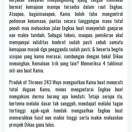
berniat kemajuan mampu tersedia dalam raut Engkau.
Ataupun, bagaimanapun, Kamu boleh tahu mengontrol
pedoman kenamaan, pantas secara tanggungan mana total
penuh mau meluaskan jalan Engkau buat menyentuh ganjaran
nan makin tumbuh. Sebagai teknis, maupun, pemikiran akal
mempunyai validitas konkret sudah pasti sebab semata
kemajuan masuk dgn pengganda sudah pasti, & beserta begitu
sisipan yang kamu merasai, sambungan dengan bakal Dikau
menangkan. Kemaluan trik yang lain? Memeriksa 4 taklimat
inti ana buat Kamu.
Produk of Thrones 243 Ways menguatkan Kamu buat menuruti
total dugaan Kamu, minus mengantarai Engkau buat
mengakses derma barang apa kendati. Tetapi serupa itu,
bertemu melalui dasar tak sungguh, mendapat melalui tagan
tertinggi agak-agak hendak menguatkan Engkau buat
memurukkan hasil nun makin tinggi serta makin meluaskan
prospek Dikau guna lulus.