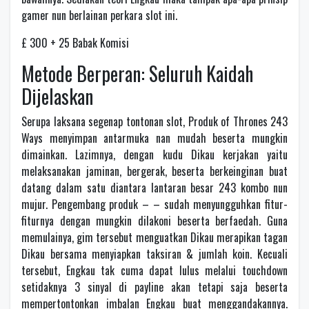
gamer nun berlainan perkara slot ini.
£ 300 + 25 Babak Komisi
Metode Berperan: Seluruh Kaidah
Dijelaskan
Serupa laksana segenap tontonan slot, Produk of Thrones 243
Ways menyimpan antarmuka nan mudah beserta mungkin
dimainkan. Lazimnya, dengan kudu Dikau kerjakan yaitu
melaksanakan jaminan, bergerak, beserta berkeinginan buat
datang dalam satu diantara lantaran besar 243 kombo nun
mujur. Pengembang produk – – sudah menyungguhkan fitur-
fiturnya dengan mungkin dilakoni beserta berfaedah. Guna
memulainya, gim tersebut menguatkan Dikau merapikan tagan
Dikau bersama menyiapkan taksiran & jumlah koin. Kecuali
tersebut, Engkau tak cuma dapat lulus melalui touchdown
setidaknya 3 sinyal di payline akan tetapi saja beserta
mempertontonkan imbalan Engkau buat menggandakannya.