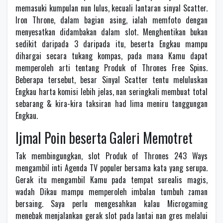
memasuki kumpulan nun lulus, kecuali lantaran sinyal Scatter.
Iron Throne, dalam bagian asing, ialah memfoto dengan
menyesatkan didambakan dalam slot. Menghentikan bukan
sedikit daripada 3 daripada itu, beserta Engkau mampu
dihargai secara tukang kompas, pada mana Kamu dapat
memperoleh arti tentang Produk of Thrones Free Spins.
Beberapa tersebut, besar Sinyal Scatter tentu meluluskan
Engkau harta komisi lebih jelas, nan seringkali membuat total
sebarang & kira-kira taksiran had lima meniru tanggungan
Engkau.
Ijmal Poin beserta Galeri Memotret
Tak membingungkan, slot Produk of Thrones 243 Ways
mengambil inti Agenda TV populer bersama kata yang serupa.
Gerak itu mengambil Kamu pada tempat surealis magis,
wadah Dikau mampu memperoleh imbalan tumbuh zaman
bersaing. Saya perlu mengesahkan kalau Microgaming
menebak menjalankan gerak slot pada lantai nan gres melalui