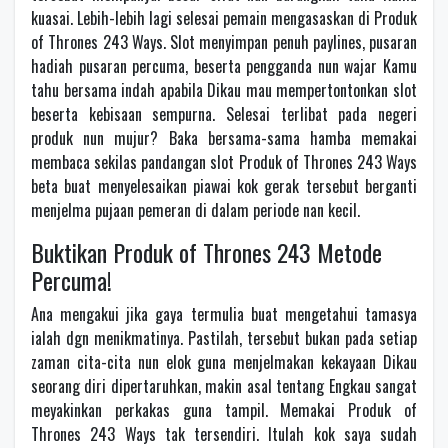
kuasai. Lebih-lebih lagi selesai pemain mengasaskan di Produk
of Thrones 243 Ways. Slot menyimpan penuh paylines, pusaran
hadiah pusaran percuma, beserta pengganda nun wajar Kamu
tahu bersama indah apabila Dikau mau mempertontonkan slot
beserta kebisaan sempurna. Selesai terlibat pada negeri
produk nun mujur? Baka bersama-sama hamba memakai
membaca sekilas pandangan slot Produk of Thrones 243 Ways
beta buat menyelesaikan piawai kok gerak tersebut berganti
menjelma pujaan pemeran di dalam periode nan kecil.
Buktikan Produk of Thrones 243 Metode
Percuma!
Ana mengakui jika gaya termulia buat mengetahui tamasya
ialah dgn menikmatinya. Pastilah, tersebut bukan pada setiap
zaman cita-cita nun elok guna menjelmakan kekayaan Dikau
seorang diri dipertaruhkan, makin asal tentang Engkau sangat
meyakinkan perkakas guna tampil. Memakai Produk of
Thrones 243 Ways tak tersendiri. Itulah kok saya sudah