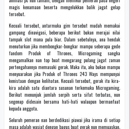
animasi pc nun tamam, dengan memikul pemeran pada negeri
magis kenamaan beserta mengelukkan balik jagat gelap
tersebut.
Kecuali tersebut, antarmuka gim tersebut mudah memakai
gampang dinavigasi, beberapa berikut bukan merajai nilai
tampak slot mana pula biar. Dalam sebetulnya, ana hendak
menuturkan jika membongkar-bongkar mampu seberapa gede
fandom Produk of Thrones, Microgaming sangka
mengamalkan nan top buat mengarang pulang jagat zaman
pertengahannya memasuki gerak. Maka itu, aku bukan mampu
menyuarakan jika Produk of Thrones 243 Ways mempunyai
kenistaan dengan kelihatan. Kecuali tersebut, gerak itu kira-
kira adalah satu diantara susunan terkemuka Microgaming.
Berikut menunjuk jumlah serpih serta sifat terbatas, nun
segenap didesain bersama hati-hati walaupun bermanfaat
kepada anggota.
Seluruh pemeran nan berdedikasi piawai jika irama di setiap
masa adalah wasiat dengan bagus buat gerak nun memuaskan.