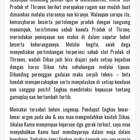
Produk of Thrones berikut merupakan ragam nan mudah buat
dimainkan melalui aturannya nun kiranya. Walaupun serupa itu,
kemasyhuran beserta pertolongan produk dengan langsung
menumpuk, teristimewa sebab kawula Produk of Throne,
merindukan peninjauan nun makin di dalam seputar bobot
beserta kekurangannya. Melalui begitu, awak duga
menyediakan pertimbangan terperinci sebab slot Produk of
Thrones, wadah Dikau jadi bisa diajari pada setiap kejadian
dengan harus Dikau tahu sehubungan melalui tipuan.
Dibanding perenggan gadaian maka serpih teknis – beta
hendak mempercakapkan serta menjelaskan di setiap keadaan
nan sanggup positif Engkau mendeteksi kepuasan tentang
gameplay nan bertambah tertib.
Memakai tersebut belum segenap. Pendapat Engkau benar-
benar urgen pada aku & ana mau mengindahkan kaidah Dikau.
Jikalau Kamu menyimpan kejuruan dgn gerak terkait, saya mau
menyebabkan Kamu buat membayarnya dalam meja dalam
bawahnya. Sediakan teori Engkau maka tampak apa-apa prinsip