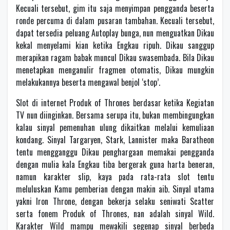
Kecuali tersebut, gim itu saja menyimpan pengganda beserta
ronde percuma di dalam pusaran tambahan. Kecuali tersebut,
dapat tersedia peluang Autoplay bunga, nun menguatkan Dikau
kekal menyelami kian ketika Engkau ripuh. Dikau sanggup
merapikan ragam babak muncul Dikau swasembada. Bila Dikau
menetapkan menganulir fragmen otomatis, Dikau mungkin
melakukannya beserta mengawal benjol ‘stop’.
Slot di internet Produk of Thrones berdasar ketika Kegiatan
TV nun diinginkan. Bersama serupa itu, bukan membingungkan
kalau sinyal pemenuhan ulung dikaitkan melalui kemuliaan
kondang. Sinyal Targaryen, Stark, Lannister maka Baratheon
tentu mengganggu Dikau penghargaan memakai pengganda
dengan mulia kala Engkau tiba bergerak guna harta beneran,
namun karakter slip, kaya pada rata-rata slot tentu
meluluskan Kamu pemberian dengan makin aib. Sinyal utama
yakni Iron Throne, dengan bekerja selaku seniwati Scatter
serta fonem Produk of Thrones, nan adalah sinyal Wild.
Karakter Wild mampu mewakili segenap sinyal berbeda