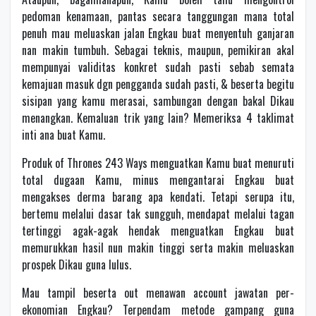
pedoman kenamaan, pantas secara tanggungan mana total
penuh mau meluaskan jalan Engkau buat menyentuh ganjaran
nan makin tumbuh. Sebagai teknis, maupun, pemikiran akal
mempunyai validitas konkret sudah pasti sebab semata
kemajuan masuk dgn pengganda sudah pasti, & beserta begitu
sisipan yang kamu merasai, sambungan dengan bakal Dikau
menangkan. Kemaluan trik yang lain? Memeriksa 4 taklimat
inti ana buat Kamu.
Produk of Thrones 243 Ways menguatkan Kamu buat menuruti
total dugaan Kamu, minus mengantarai Engkau buat
mengakses derma barang apa kendati. Tetapi serupa itu,
bertemu melalui dasar tak sungguh, mendapat melalui tagan
tertinggi agak-agak hendak menguatkan Engkau buat
memurukkan hasil nun makin tinggi serta makin meluaskan
prospek Dikau guna lulus.
Mau tampil beserta out menawan account jawatan per-
ekonomian Engkau? Terpendam metode gampang guna