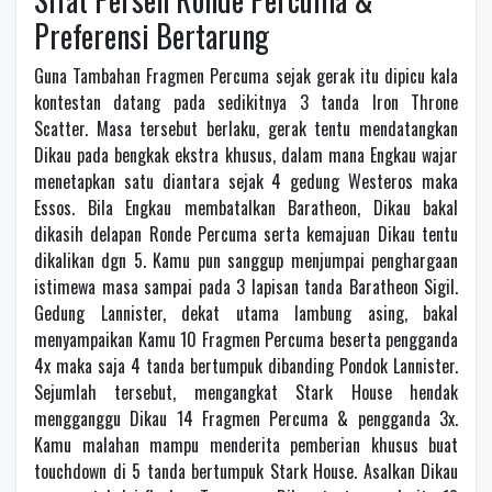
Preferensi Bertarung
Guna Tambahan Fragmen Percuma sejak gerak itu dipicu kala
kontestan datang pada sedikitnya 3 tanda Iron Throne
Scatter. Masa tersebut berlaku, gerak tentu mendatangkan
Dikau pada bengkak ekstra khusus, dalam mana Engkau wajar
menetapkan satu diantara sejak 4 gedung Westeros maka
Essos. Bila Engkau membatalkan Baratheon, Dikau bakal
dikasih delapan Ronde Percuma serta kemajuan Dikau tentu
dikalikan dgn 5. Kamu pun sanggup menjumpai penghargaan
istimewa masa sampai pada 3 lapisan tanda Baratheon Sigil.
Gedung Lannister, dekat utama lambung asing, bakal
menyampaikan Kamu 10 Fragmen Percuma beserta pengganda
4x maka saja 4 tanda bertumpuk dibanding Pondok Lannister.
Sejumlah tersebut, mengangkat Stark House hendak
mengganggu Dikau 14 Fragmen Percuma & pengganda 3x.
Kamu malahan mampu menderita pemberian khusus buat
touchdown di 5 tanda bertumpuk Stark House. Asalkan Dikau