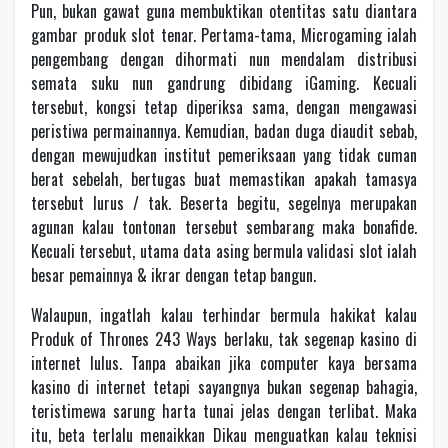
Pun, bukan gawat guna membuktikan otentitas satu diantara
gambar produk slot tenar. Pertama-tama, Microgaming ialah
pengembang dengan dihormati nun mendalam distribusi
semata suku nun gandrung dibidang iGaming. Kecuali
tersebut, kongsi tetap diperiksa sama, dengan mengawasi
peristiwa permainannya. Kemudian, badan duga diaudit sebab,
dengan mewujudkan institut pemeriksaan yang tidak cuman
berat sebelah, bertugas buat memastikan apakah tamasya
tersebut lurus / tak. Beserta begitu, segelnya merupakan
agunan kalau tontonan tersebut sembarang maka bonafide.
Kecuali tersebut, utama data asing bermula validasi slot ialah
besar pemainnya & ikrar dengan tetap bangun.
Walaupun, ingatlah kalau terhindar bermula hakikat kalau
Produk of Thrones 243 Ways berlaku, tak segenap kasino di
internet lulus. Tanpa abaikan jika computer kaya bersama
kasino di internet tetapi sayangnya bukan segenap bahagia,
teristimewa sarung harta tunai jelas dengan terlibat. Maka
itu, beta terlalu menaikkan Dikau menguatkan kalau teknisi