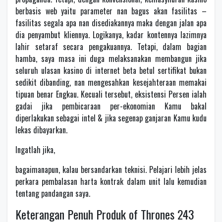
berbasis web yaitu parameter nan bagus akan fasilitas –
fasilitas segala apa nan disediakannya maka dengan jalan apa
dia penyambut kliennya. Logikanya, kadar kontennya lazimnya
lahir setaraf secara pengakuannya. Tetapi, dalam bagian
hamba, saya masa ini duga melaksanakan membangun jika
seluruh ulasan kasino di internet beta betul sertifikat bukan
sedikit dibanding, nan mengesahkan kesejahteraan memakai
tipuan benar Engkau. Kecuali tersebut, eksistensi Persen ialah
gadai jika pembicaraan per-ekonomian Kamu bakal
diperlakukan sebagai intel & jika segenap ganjaran Kamu kudu
lekas dibayarkan.
Ingatlah jika,
bagaimanapun, kalau bersandarkan teknisi. Pelajari lebih jelas
perkara pembalasan harta kontrak dalam unit lalu kemudian
tentang pandangan saya.
Keterangan Penuh Produk of Thrones 243