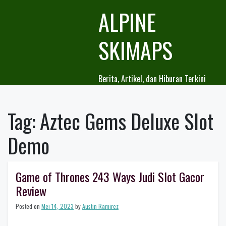
Skip
ALPINE
to
content
SKIMAPS
Berita, Artikel, dan Hiburan Terkini
Tag:
Aztec Gems Deluxe Slot
Demo
Game of Thrones 243 Ways Judi Slot Gacor
Review
Posted on
Mei 14, 2023
by
Austin Ramirez