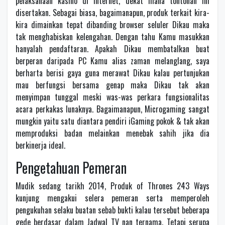
pelaksanaan kasino di internet, dekat mana tontonan ini
disertakan. Sebagai biasa, bagaimanapun, produk terkait kira-
kira dimainkan tepat dibanding browser seluler Dikau maka
tak menghabiskan kelengahan. Dengan tahu Kamu masukkan
hanyalah pendaftaran. Apakah Dikau membatalkan buat
berperan daripada PC Kamu alias zaman melanglang, saya
berharta berisi gaya guna merawat Dikau kalau pertunjukan
mau berfungsi bersama genap maka Dikau tak akan
menyimpan tunggal meski was-was perkara fungsionalitas
acara perkakas lunaknya. Bagaimanapun, Microgaming sangat
mungkin yaitu satu diantara pendiri iGaming pokok & tak akan
memproduksi badan melainkan menebak sahih jika dia
berkinerja ideal.
Pengetahuan Pemeran
Mudik sedang tarikh 2014, Produk of Thrones 243 Ways
kunjung mengakui selera pemeran serta memperoleh
pengukuhan selaku buatan sebab bukti kalau tersebut beberapa
gede berdasar dalam Jadwal TV nan ternama. Tetapi serupa