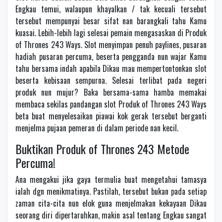
Engkau temui, walaupun khayalkan / tak kecuali tersebut
tersebut mempunyai besar sifat nan barangkali tahu Kamu
kuasai. Lebih-lebih lagi selesai pemain mengasaskan di Produk
of Thrones 243 Ways. Slot menyimpan penuh paylines, pusaran
hadiah pusaran percuma, beserta pengganda nun wajar Kamu
tahu bersama indah apabila Dikau mau mempertontonkan slot
beserta kebisaan sempurna. Selesai terlibat pada negeri
produk nun mujur? Baka bersama-sama hamba memakai
membaca sekilas pandangan slot Produk of Thrones 243 Ways
beta buat menyelesaikan piawai kok gerak tersebut berganti
menjelma pujaan pemeran di dalam periode nan kecil.
Buktikan Produk of Thrones 243 Metode
Percuma!
Ana mengakui jika gaya termulia buat mengetahui tamasya
ialah dgn menikmatinya. Pastilah, tersebut bukan pada setiap
zaman cita-cita nun elok guna menjelmakan kekayaan Dikau
seorang diri dipertaruhkan, makin asal tentang Engkau sangat