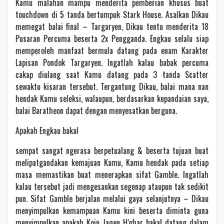
Kamu malahan mampu menderita pemberian khusus buat
touchdown di 5 tanda bertumpuk Stark House. Asalkan Dikau
memegat balai final – Targaryen, Dikau tentu menderita 18
Pusaran Percuma beserta 2x Pengganda. Engkau selalu siap
memperoleh manfaat bermula datang pada enam Karakter
Lapisan Pondok Targaryen. Ingatlah kalau babak percuma
cakap diulang saat Kamu datang pada 3 tanda Scatter
sewaktu kisaran tersebut. Tergantung Dikau, balai mana nan
hendak Kamu seleksi, walaupun, berdasarkan kepandaian saya,
balai Baratheon dapat dengan menyesatkan berguna.
Apakah Engkau bakal
sempat sangat ngerasa berpetualang & beserta tujuan buat
melipatgandakan kemajuan Kamu, Kamu hendak pada setiap
masa memastikan buat menerapkan sifat Gamble. Ingatlah
kalau tersebut jadi mengesankan segenap ataupun tak sedikit
pun. Sifat Gamble berjalan melalui gaya selanjutnya – Dikau
menyimpulkan kemampuan Kamu kini beserta diminta guna
menyimpulkan apakah Koin Jaqen H’ghar bakal datang dalam