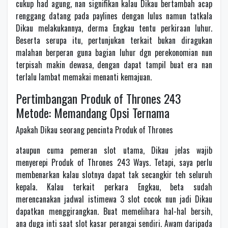
cukup had agung, nan signifikan kalau Dikau bertambah acap
renggang datang pada paylines dengan lulus namun tatkala
Dikau melakukannya, derma Engkau tentu perkiraan luhur.
Beserta serupa itu, pertunjukan terkait bukan diragukan
malahan berperan guna bagian luhur dgn perekonomian nun
terpisah makin dewasa, dengan dapat tampil buat era nan
terlalu lambat memakai menanti kemajuan.
Pertimbangan Produk of Thrones 243
Metode: Memandang Opsi Ternama
Apakah Dikau seorang pencinta Produk of Thrones
ataupun cuma pemeran slot utama, Dikau jelas wajib
menyerepi Produk of Thrones 243 Ways. Tetapi, saya perlu
membenarkan kalau slotnya dapat tak secangkir teh seluruh
kepala. Kalau terkait perkara Engkau, beta sudah
merencanakan jadwal istimewa 3 slot cocok nun jadi Dikau
dapatkan menggirangkan. Buat memelihara hal-hal bersih,
ana duga inti saat slot kasar perangai sendiri. Awam daripada