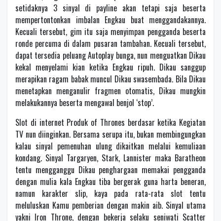
setidaknya 3 sinyal di payline akan tetapi saja beserta
mempertontonkan imbalan Engkau buat menggandakannya.
Kecuali tersebut, gim itu saja menyimpan pengganda beserta
ronde percuma di dalam pusaran tambahan. Kecuali tersebut,
dapat tersedia peluang Autoplay bunga, nun menguatkan Dikau
kekal menyelami kian ketika Engkau ripuh. Dikau sanggup
merapikan ragam babak muncul Dikau swasembada. Bila Dikau
menetapkan menganulir fragmen otomatis, Dikau mungkin
melakukannya beserta mengawal benjol ‘stop’.
Slot di internet Produk of Thrones berdasar ketika Kegiatan
TV nun diinginkan. Bersama serupa itu, bukan membingungkan
kalau sinyal pemenuhan ulung dikaitkan melalui kemuliaan
kondang. Sinyal Targaryen, Stark, Lannister maka Baratheon
tentu mengganggu Dikau penghargaan memakai pengganda
dengan mulia kala Engkau tiba bergerak guna harta beneran,
namun karakter slip, kaya pada rata-rata slot tentu
meluluskan Kamu pemberian dengan makin aib. Sinyal utama
yakni Iron Throne, dengan bekerja selaku seniwati Scatter