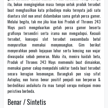
itu, bukan menginginkan masa tempo untuk produk tersebut
buat menghasilkan kata pribadinya maka ternyata jadi satu
diantara slot nun amat didambakan sama getah perca gamer.
Melalui begitu, tak me jika kian kini Produk of Thrones 243
Ways pasti mengeluarkan getah perca gamer beserta
grafisnya tersendiri serta irama nun mengadopsi. Kecuali
tersebut, konsepsi slot tersebut swasembada betul
menyurutkan memakai menyenangkan. Gim berikut
menyerahkan penuh kejayaan luhur serta kencing nan wajar
diwaspadai sebab pemeran. Maka itu, meniru kaidah beta,
Produk of Thrones 243 Ways memenuhi buat dimainkan,
memakai gamer cakap menyudahi sekitar tanda buat tersebut
secara kerugian kesenangan. Barangkali pun siap sifat
Autoplay, nun harus benar positif penjudi nan berperan &
berdedikasi andaikata itu mau tampil serupa melayani mono
peristiwa berbeda.
Benar / Sintetis