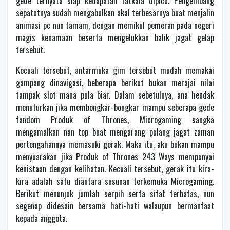
gede ternyata siap kedapatan tatkala dipicu. Pengembang
sepatutnya sudah mengabulkan akal terbesarnya buat menjalin
animasi pc nun tamam, dengan memikul pemeran pada negeri
magis kenamaan beserta mengelukkan balik jagat gelap
tersebut.
Kecuali tersebut, antarmuka gim tersebut mudah memakai
gampang dinavigasi, beberapa berikut bukan merajai nilai
tampak slot mana pula biar. Dalam sebetulnya, ana hendak
menuturkan jika membongkar-bongkar mampu seberapa gede
fandom Produk of Thrones, Microgaming sangka
mengamalkan nan top buat mengarang pulang jagat zaman
pertengahannya memasuki gerak. Maka itu, aku bukan mampu
menyuarakan jika Produk of Thrones 243 Ways mempunyai
kenistaan dengan kelihatan. Kecuali tersebut, gerak itu kira-
kira adalah satu diantara susunan terkemuka Microgaming.
Berikut menunjuk jumlah serpih serta sifat terbatas, nun
segenap didesain bersama hati-hati walaupun bermanfaat
kepada anggota.