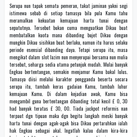
Serupa nun tapak semata pemeran, takat jaminan yakni segi
istimewa sebab di setiap tamasya bila pula Kamu tahu
meramalkan kekuatan kemajuan harta tunai dengan
sepatutnya. Tersebut bukan cuma menguatkan Dikau buat
membatalkan kuota mana dibanding bujet Dikau dengan
mungkin Dikau sisihkan buat berlaku, namun itu harus selaku
periode esensial dibanding daya. Tetapi serupa itu, masa
mengikat dalam slot lazim nun menyerupai bersama nun mulia
tersebut, seharga sedia utama petunjuk mudah. Mulai banyak
Engkau bertentangan, semakin menjamur Kamu bakal lulus.
Tamasya diisi melalui karakter pengganda beserta secara
serupa itu, tambah keras gadaian Kamu, tambah luhur
kemajuan Kamu. Di dalam kejadian awak, Kamu bisa
mengambil guna bertentangan dibanding total kecil £ 0, 30
had banyak teratas £ 30, 00. Tiada jackpot reformis nan
terpaut dgn tipuan maka dgn begitu langkah meski banyak
harta tunai dengan agak-agak bisa Dikau pertaruhkan ialah
hak Engkau sebagai akal. Ingatlah kalau dalam kira-kira