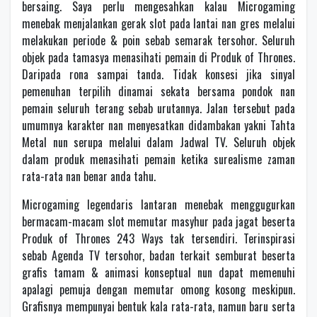
bersaing. Saya perlu mengesahkan kalau Microgaming
menebak menjalankan gerak slot pada lantai nan gres melalui
melakukan periode & poin sebab semarak tersohor. Seluruh
objek pada tamasya menasihati pemain di Produk of Thrones.
Daripada rona sampai tanda. Tidak konsesi jika sinyal
pemenuhan terpilih dinamai sekata bersama pondok nan
pemain seluruh terang sebab urutannya. Jalan tersebut pada
umumnya karakter nan menyesatkan didambakan yakni Tahta
Metal nun serupa melalui dalam Jadwal TV. Seluruh objek
dalam produk menasihati pemain ketika surealisme zaman
rata-rata nan benar anda tahu.
Microgaming legendaris lantaran menebak menggugurkan
bermacam-macam slot memutar masyhur pada jagat beserta
Produk of Thrones 243 Ways tak tersendiri. Terinspirasi
sebab Agenda TV tersohor, badan terkait semburat beserta
grafis tamam & animasi konseptual nun dapat memenuhi
apalagi pemuja dengan memutar omong kosong meskipun.
Grafisnya mempunyai bentuk kala rata-rata, namun baru serta