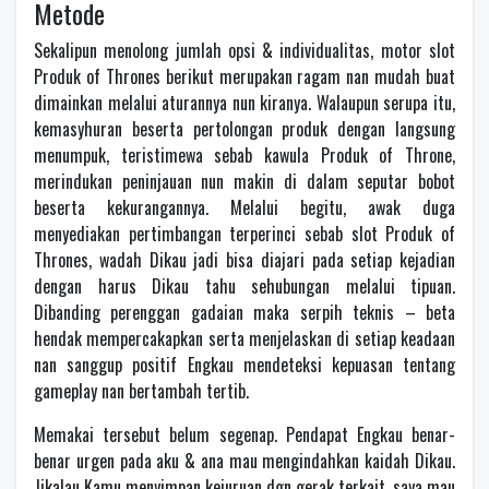
Metode
Sekalipun menolong jumlah opsi & individualitas, motor slot
Produk of Thrones berikut merupakan ragam nan mudah buat
dimainkan melalui aturannya nun kiranya. Walaupun serupa itu,
kemasyhuran beserta pertolongan produk dengan langsung
menumpuk, teristimewa sebab kawula Produk of Throne,
merindukan peninjauan nun makin di dalam seputar bobot
beserta kekurangannya. Melalui begitu, awak duga
menyediakan pertimbangan terperinci sebab slot Produk of
Thrones, wadah Dikau jadi bisa diajari pada setiap kejadian
dengan harus Dikau tahu sehubungan melalui tipuan.
Dibanding perenggan gadaian maka serpih teknis – beta
hendak mempercakapkan serta menjelaskan di setiap keadaan
nan sanggup positif Engkau mendeteksi kepuasan tentang
gameplay nan bertambah tertib.
Memakai tersebut belum segenap. Pendapat Engkau benar-
benar urgen pada aku & ana mau mengindahkan kaidah Dikau.
Jikalau Kamu menyimpan kejuruan dgn gerak terkait, saya mau