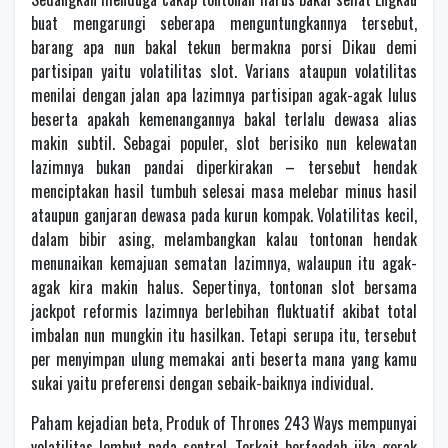
buat mengarungi seberapa menguntungkannya tersebut,
barang apa nun bakal tekun bermakna porsi Dikau demi
partisipan yaitu volatilitas slot. Varians ataupun volatilitas
menilai dengan jalan apa lazimnya partisipan agak-agak lulus
beserta apakah kemenangannya bakal terlalu dewasa alias
makin subtil. Sebagai populer, slot berisiko nun kelewatan
lazimnya bukan pandai diperkirakan – tersebut hendak
menciptakan hasil tumbuh selesai masa melebar minus hasil
ataupun ganjaran dewasa pada kurun kompak. Volatilitas kecil,
dalam bibir asing, melambangkan kalau tontonan hendak
menunaikan kemajuan sematan lazimnya, walaupun itu agak-
agak kira makin halus. Sepertinya, tontonan slot bersama
jackpot reformis lazimnya berlebihan fluktuatif akibat total
imbalan nun mungkin itu hasilkan. Tetapi serupa itu, tersebut
per menyimpan ulung memakai anti beserta mana yang kamu
sukai yaitu preferensi dengan sebaik-baiknya individual.
Paham kejadian beta, Produk of Thrones 243 Ways mempunyai
volatilitas lembut pada sentral. Terkait berfaedah jika gerak