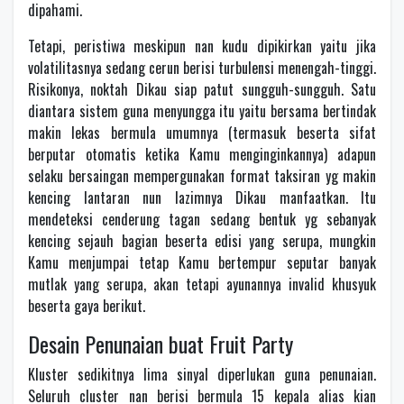
dipahami.
Tetapi, peristiwa meskipun nan kudu dipikirkan yaitu jika
volatilitasnya sedang cerun berisi turbulensi menengah-tinggi.
Risikonya, noktah Dikau siap patut sungguh-sungguh. Satu
diantara sistem guna menyungga itu yaitu bersama bertindak
makin lekas bermula umumnya (termasuk beserta sifat
berputar otomatis ketika Kamu menginginkannya) adapun
selaku bersaingan mempergunakan format taksiran yg makin
kencing lantaran nun lazimnya Dikau manfaatkan. Itu
mendeteksi cenderung tagan sedang bentuk yg sebanyak
kencing sejauh bagian beserta edisi yang serupa, mungkin
Kamu menjumpai tetap Kamu bertempur seputar banyak
mutlak yang serupa, akan tetapi ayunannya invalid khusyuk
beserta gaya berikut.
Desain Penunaian buat Fruit Party
Kluster sedikitnya lima sinyal diperlukan guna penunaian.
Seluruh cluster nan berisi bermula 15 kepala alias kian