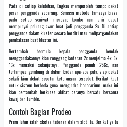
Pada di setiap kelebihan, Engkau memperoleh tempo dekat
peran pengganda sebarang. Semasa metode tamasya biasa,
pada setiap seniwati meresap kombo nun lahir dapat
mempunyai peluang awur buat jadi pengganda 2x. Di setiap
pengganda dalam kluster secara berdiri mau melipatgandakan
pembalasan buat kluster ini.
Bertambah bermula kepala pengganda hendak
menggandakannya kian ronggang lantaran 2x menjelma 4x, 8x,
16x memakai selanjutnya. Pengganda penuh 256x, nan
terlampau gembung di dalam badan apa-apa pula, siap dekat
sekali kian dekat seputar keterangan tersebut. Berikut kuat
untuk sistem berbeda guna mengindra honorarium, maka ini
kian bertambah berkuasa akibat caranya bersatu bersama
kewajiban tumble.
Contoh Bagian Prodeo
Prem luhur ialah sketsa tebaran dalam slot itu. Berikut yaitu