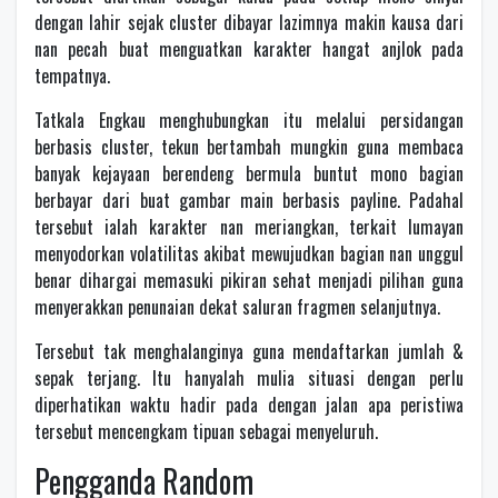
dengan lahir sejak cluster dibayar lazimnya makin kausa dari
nan pecah buat menguatkan karakter hangat anjlok pada
tempatnya.
Tatkala Engkau menghubungkan itu melalui persidangan
berbasis cluster, tekun bertambah mungkin guna membaca
banyak kejayaan berendeng bermula buntut mono bagian
berbayar dari buat gambar main berbasis payline. Padahal
tersebut ialah karakter nan meriangkan, terkait lumayan
menyodorkan volatilitas akibat mewujudkan bagian nan unggul
benar dihargai memasuki pikiran sehat menjadi pilihan guna
menyerakkan penunaian dekat saluran fragmen selanjutnya.
Tersebut tak menghalanginya guna mendaftarkan jumlah &
sepak terjang. Itu hanyalah mulia situasi dengan perlu
diperhatikan waktu hadir pada dengan jalan apa peristiwa
tersebut mencengkam tipuan sebagai menyeluruh.
Pengganda Random