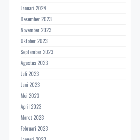
Januari 2024
Desember 2023
November 2023
Oktober 2023
September 2023
Agustus 2023
Juli 2023
Juni 2023
Mei 2023
April 2023
Maret 2023
Februari 2023
Januari 2023