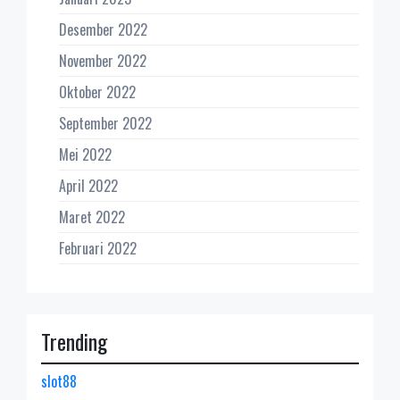
Desember 2022
November 2022
Oktober 2022
September 2022
Mei 2022
April 2022
Maret 2022
Februari 2022
Trending
slot88