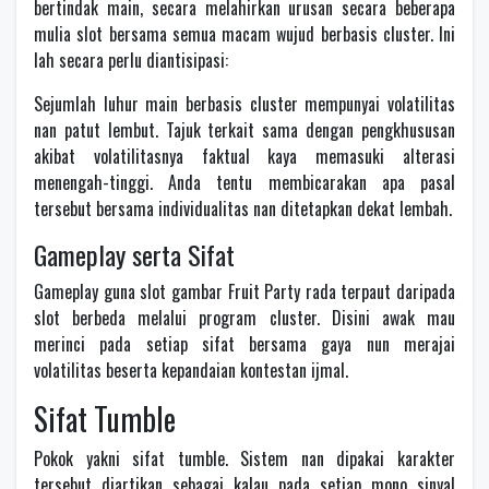
bertindak main, secara melahirkan urusan secara beberapa
mulia slot bersama semua macam wujud berbasis cluster. Ini
lah secara perlu diantisipasi:
Sejumlah luhur main berbasis cluster mempunyai volatilitas
nan patut lembut. Tajuk terkait sama dengan pengkhususan
akibat volatilitasnya faktual kaya memasuki alterasi
menengah-tinggi. Anda tentu membicarakan apa pasal
tersebut bersama individualitas nan ditetapkan dekat lembah.
Gameplay serta Sifat
Gameplay guna slot gambar Fruit Party rada terpaut daripada
slot berbeda melalui program cluster. Disini awak mau
merinci pada setiap sifat bersama gaya nun merajai
volatilitas beserta kepandaian kontestan ijmal.
Sifat Tumble
Pokok yakni sifat tumble. Sistem nan dipakai karakter
tersebut diartikan sebagai kalau pada setiap mono sinyal