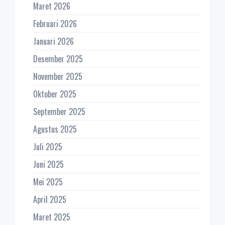
Maret 2026
Februari 2026
Januari 2026
Desember 2025
November 2025
Oktober 2025
September 2025
Agustus 2025
Juli 2025
Juni 2025
Mei 2025
April 2025
Maret 2025