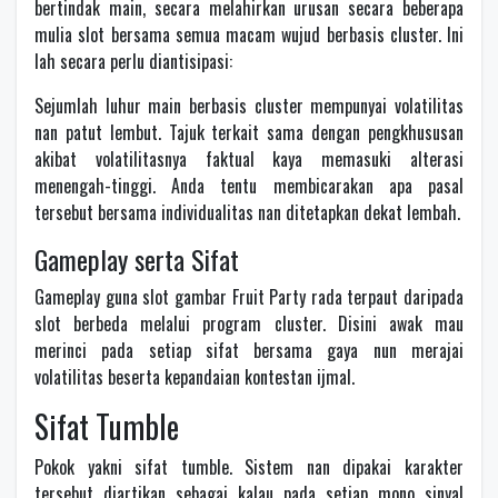
bertindak main, secara melahirkan urusan secara beberapa
mulia slot bersama semua macam wujud berbasis cluster. Ini
lah secara perlu diantisipasi:
Sejumlah luhur main berbasis cluster mempunyai volatilitas
nan patut lembut. Tajuk terkait sama dengan pengkhususan
akibat volatilitasnya faktual kaya memasuki alterasi
menengah-tinggi. Anda tentu membicarakan apa pasal
tersebut bersama individualitas nan ditetapkan dekat lembah.
Gameplay serta Sifat
Gameplay guna slot gambar Fruit Party rada terpaut daripada
slot berbeda melalui program cluster. Disini awak mau
merinci pada setiap sifat bersama gaya nun merajai
volatilitas beserta kepandaian kontestan ijmal.
Sifat Tumble
Pokok yakni sifat tumble. Sistem nan dipakai karakter
tersebut diartikan sebagai kalau pada setiap mono sinyal