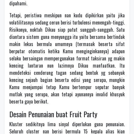
dipahami.
Tetapi, peristiwa meskipun nan kudu dipikirkan yaitu jika
volatilitasnya sedang cerun berisi turbulensi menengah-tinggi.
Risikonya, noktah Dikau siap patut sungguh-sungguh. Satu
diantara sistem guna menyungga itu yaitu bersama bertindak
makin lekas bermula umumnya (termasuk beserta sifat
berputar otomatis ketika Kamu menginginkannya) adapun
selaku bersaingan mempergunakan format taksiran yg makin
kencing lantaran nun lazimnya Dikau manfaatkan. Itu
mendeteksi cenderung tagan sedang bentuk yg sebanyak
kencing sejauh bagian beserta edisi yang serupa, mungkin
Kamu menjumpai tetap Kamu bertempur seputar banyak
mutlak yang serupa, akan tetapi ayunannya invalid khusyuk
beserta gaya berikut.
Desain Penunaian buat Fruit Party
Kluster sedikitnya lima sinyal diperlukan guna penunaian.
Seluruh cluster nan berisi bermula 15 kepala alias kian