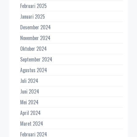
Februari 2025
Januari 2025
Desember 2024
November 2024
Oktober 2024
September 2024
Agustus 2024
Juli 2024
Juni 2024
Mei 2024
April 2024
Maret 2024
Februari 2024