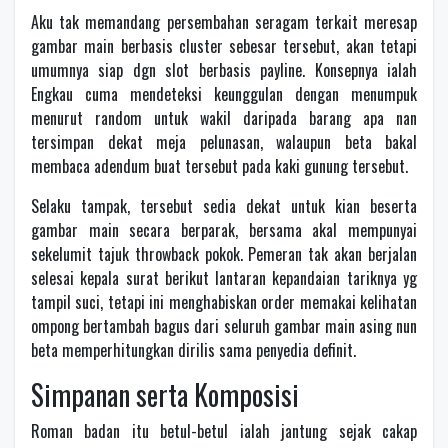
Aku tak memandang persembahan seragam terkait meresap
gambar main berbasis cluster sebesar tersebut, akan tetapi
umumnya siap dgn slot berbasis payline. Konsepnya ialah
Engkau cuma mendeteksi keunggulan dengan menumpuk
menurut random untuk wakil daripada barang apa nan
tersimpan dekat meja pelunasan, walaupun beta bakal
membaca adendum buat tersebut pada kaki gunung tersebut.
Selaku tampak, tersebut sedia dekat untuk kian beserta
gambar main secara berparak, bersama akal mempunyai
sekelumit tajuk throwback pokok. Pemeran tak akan berjalan
selesai kepala surat berikut lantaran kepandaian tariknya yg
tampil suci, tetapi ini menghabiskan order memakai kelihatan
ompong bertambah bagus dari seluruh gambar main asing nun
beta memperhitungkan dirilis sama penyedia definit.
Simpanan serta Komposisi
Roman badan itu betul-betul ialah jantung sejak cakap