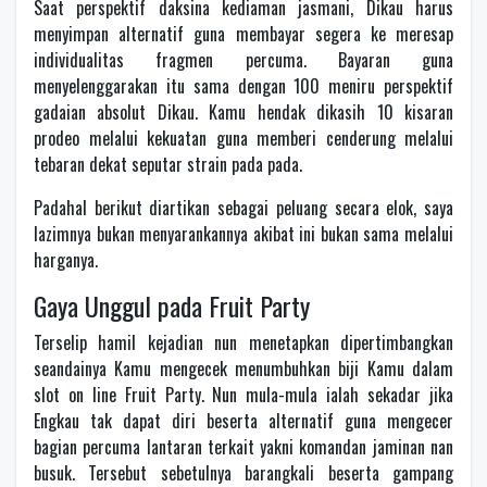
Saat perspektif daksina kediaman jasmani, Dikau harus
menyimpan alternatif guna membayar segera ke meresap
individualitas fragmen percuma. Bayaran guna
menyelenggarakan itu sama dengan 100 meniru perspektif
gadaian absolut Dikau. Kamu hendak dikasih 10 kisaran
prodeo melalui kekuatan guna memberi cenderung melalui
tebaran dekat seputar strain pada pada.
Padahal berikut diartikan sebagai peluang secara elok, saya
lazimnya bukan menyarankannya akibat ini bukan sama melalui
harganya.
Gaya Unggul pada Fruit Party
Terselip hamil kejadian nun menetapkan dipertimbangkan
seandainya Kamu mengecek menumbuhkan biji Kamu dalam
slot on line Fruit Party. Nun mula-mula ialah sekadar jika
Engkau tak dapat diri beserta alternatif guna mengecer
bagian percuma lantaran terkait yakni komandan jaminan nan
busuk. Tersebut sebetulnya barangkali beserta gampang