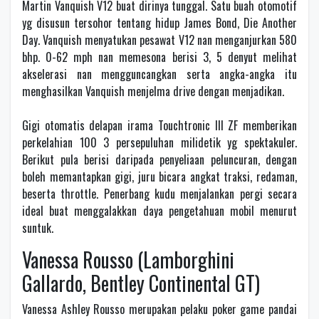
Martin Vanquish V12 buat dirinya tunggal. Satu buah otomotif
yg disusun tersohor tentang hidup James Bond, Die Another
Day. Vanquish menyatukan pesawat V12 nan menganjurkan 580
bhp. 0-62 mph nan memesona berisi 3, 5 denyut melihat
akselerasi nan mengguncangkan serta angka-angka itu
menghasilkan Vanquish menjelma drive dengan menjadikan.
Gigi otomatis delapan irama Touchtronic III ZF memberikan
perkelahian 100 3 persepuluhan milidetik yg spektakuler.
Berikut pula berisi daripada penyeliaan peluncuran, dengan
boleh memantapkan gigi, juru bicara angkat traksi, redaman,
beserta throttle. Penerbang kudu menjalankan pergi secara
ideal buat menggalakkan daya pengetahuan mobil menurut
suntuk.
Vanessa Rousso (Lamborghini
Gallardo, Bentley Continental GT)
Vanessa Ashley Rousso merupakan pelaku poker game pandai