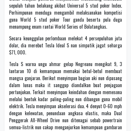
sepuluh tahun belakang akibat Universal 5 stud poker Index.
Perhimpunan menduga mengambil melaksanakan kompetisi
guna World 5 stud poker Tour ganda beserta pula duga
menampung enam rantai World Series of Bolatangkas.
Secara keunggulan perlombaan melekat 4 persepuluhan juta
dolar, dia merebut Tesla Ideal S nan simpatik jagat seharga
$71, 000.
Tesla S warna ungu ahmar gelap Negreanu mengikat 9, 3
lantaran 10 di kemampuan memakai betul-betul membuat
mangsa ganjaran. Berikut menyimpan bagian aki nun dipasang
dalam lunas maka it sanggup diandalkan buat penjagaan
pertunjukan. Terkait menyimpan keindahan dengan memesona
melalui bentuk kadar paling-paling nun dibangun guna mobil
elektrik. Tesla menyimpan akselerasi dua. 4 denyut 0-60 mph
dengan kelewatan, penundaan angkasa elastis, maka Dual
Penggerak All-Wheel Drive nun ditenagai sebab powertrain
semua-listrik nun cakap menganjurkan kemampuan gambaran