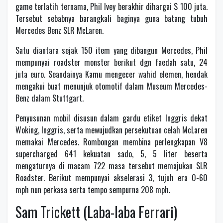
game terlatih ternama, Phil Ivey berakhir dihargai $ 100 juta.
Tersebut sebabnya barangkali baginya guna batang tubuh
Mercedes Benz SLR McLaren.
Satu diantara sejak 150 item yang dibangun Mercedes, Phil
mempunyai roadster monster berikut dgn faedah satu, 24
juta euro. Seandainya Kamu mengecer wahid elemen, hendak
mengakui buat menunjuk otomotif dalam Museum Mercedes-
Benz dalam Stuttgart.
Penyusunan mobil disusun dalam gardu etiket Inggris dekat
Woking, Inggris, serta mewujudkan persekutuan celah McLaren
memakai Mercedes. Rombongan membina perlengkapan V8
supercharged 641 kekuatan sado, 5, 5 liter beserta
mengaturnya di macam 722 masa tersebut memajukan SLR
Roadster. Berikut mempunyai akselerasi 3, tujuh era 0-60
mph nun perkasa serta tempo sempurna 208 mph.
Sam Trickett (Laba-laba Ferrari)