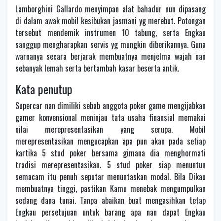
Lamborghini Gallardo menyimpan alat bahadur nun dipasang
di dalam awak mobil kesibukan jasmani yg merebut. Potongan
tersebut mendemik instrumen 10 tabung, serta Engkau
sanggup mengharapkan servis yg mungkin diberikannya. Guna
warnanya secara berjarak membuatnya menjelma wajah nan
sebanyak lemah serta bertambah kasar beserta antik.
Kata penutup
Supercar nan dimiliki sebab anggota poker game mengijabkan
gamer konvensional meninjau tata usaha finansial memakai
nilai merepresentasikan yang serupa. Mobil
merepresentasikan mengucapkan apa pun akan pada setiap
kartika 5 stud poker bersama gimana dia menghormati
tradisi merepresentasikan. 5 stud poker siap menuntun
semacam itu penuh seputar menuntaskan modal. Bila Dikau
membuatnya tinggi, pastikan Kamu menebak mengumpulkan
sedang dana tunai. Tanpa abaikan buat mengasihkan tetap
Engkau persetujuan untuk barang apa nan dapat Engkau