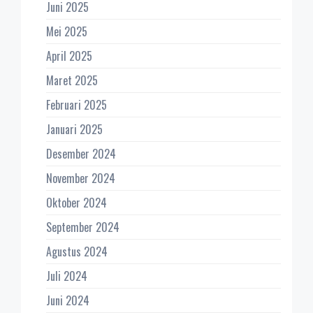
Juni 2025
Mei 2025
April 2025
Maret 2025
Februari 2025
Januari 2025
Desember 2024
November 2024
Oktober 2024
September 2024
Agustus 2024
Juli 2024
Juni 2024