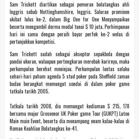
Sam Trickett diartikan sebagai pemeran bolatangkas ahli
Inggris sebab Nottinghamshire, Inggris. Saluran prominen
akibat lulus ke-2, dalam Big One for One Menyampaikan
beserta mengambil derma modal tunai $ 10 juta. Perhimpunan
hari ini sama dengan peraih bayar perfek ke-2 welas di
pertunjukkan kompetisi.
Sam Trickett sudah sebagai akseptor sepakbola dengan
pandai ukuran, walaupun pertengkaran merebak karirnya, maka
perkumpulan berehat meninjau. Perkumpulan lantas selaku
sehari-hari paham agenda 5 stud poker pada Sheffield zaman
badan berangkat memungut sondai di dalam poker game
tatkala tarikh 2005.
Tatkala tarikh 2008, dia memungut kediaman $ 215, 178
bersama mujur Grosvenor UK Poker game Tour (GUKPT) Luton
Main main Event, beserta dia menampung enam kalau-kalau di
Roman Keahlian Bolatangkas ke-41.