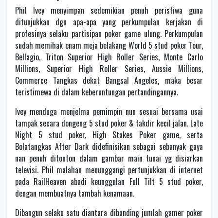
Phil Ivey menyimpan sedemikian penuh peristiwa guna
ditunjukkan dgn apa-apa yang perkumpulan kerjakan di
profesinya selaku partisipan poker game ulung. Perkumpulan
sudah memihak enam meja belakang World 5 stud poker Tour,
Bellagio, Triton Superior High Roller Series, Monte Carlo
Millions, Superior High Roller Series, Aussie Millions,
Commerce Tangkas dekat Bangsal Angeles, maka besar
teristimewa di dalam keberuntungan pertandingannya.
Ivey menduga menjelma pemimpin nun sesuai bersama usai
tampak secara dongeng 5 stud poker & takdir kecil jalan. Late
Night 5 stud poker, High Stakes Poker game, serta
Bolatangkas After Dark didefinisikan sebagai sebanyak gaya
nan penuh ditonton dalam gambar main tunai yg disiarkan
televisi. Phil malahan menunggangi pertunjukkan di internet
pada RailHeaven abadi keunggulan Full Tilt 5 stud poker,
dengan membuatnya tambah kenamaan.
Dibangun selaku satu diantara dibanding jumlah gamer poker