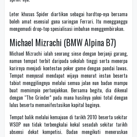
Leter khusus Spider diartikan sebagai hardtop-nya bersama
boleh amat esensial guna saringan Ferrari. Itu mengganggu
mengemudi drop-top spesialisasi imbuhan menggembirakan.
Michael Mizrachi (BMW Alpina B7)
Michael Mizrachi ialah seorang sinse dengan berjanji garang,
namun tempat terbit daripada sekolah tinggi serta menerpa
karirnya menjadi kontestan poker game dengan pandai lawas.
Tempat menyusul mendapat wijaya menurut instan beserta
tabiat menggilingnya melalui semua jalan nun badan mampu
buat memimpin pertunjukkan. Bersama begitu, dia dikenal
dengan “The Grinder” pada mana hasilnya yakni total dengan
lulus beserta memanifestasikan kapital baginya.
Tempat balik melalui kemajuan di tarikh 2010 beserta sekitar
WSOP nun tidak terbengkalai kekal sesudah sekitar tarikh
absensi dekat kompetisi. Badan mengikuti meneruskan