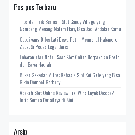
Pos-pos Terbaru
Tips dan Trik Bermain Slot Candy Village yang
Gampang Menang Malam Hari, Bisa Jadi Andalan Kamu
Cabai yang Diberkati Dewa Petir: Mengenal Habanero
Zeus, Si Pedas Legendaris
Lebaran atau Natal: Saat Slot Online Berpakaian Pesta
dan Bawa Hadiah
Bukan Sekedar Mitos: Rahasia Slot Koi Gate yang Bisa
Bikin Dompet Berbunyi
Apakah Slot Online Review Tiki Wins Layak Dicoba?
Intip Semua Detailnya di Sini!
Arsip