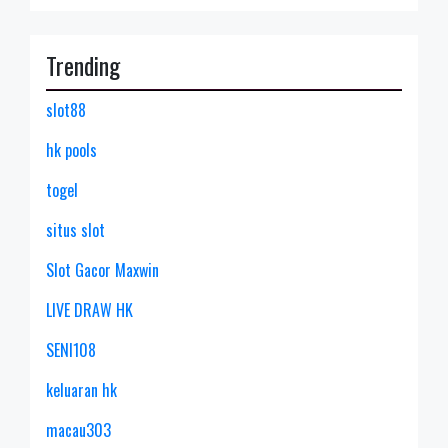
Trending
slot88
hk pools
togel
situs slot
Slot Gacor Maxwin
LIVE DRAW HK
SENI108
keluaran hk
macau303