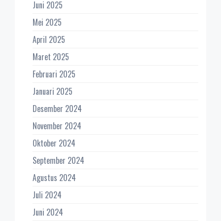
Juni 2025
Mei 2025
April 2025
Maret 2025
Februari 2025
Januari 2025
Desember 2024
November 2024
Oktober 2024
September 2024
Agustus 2024
Juli 2024
Juni 2024