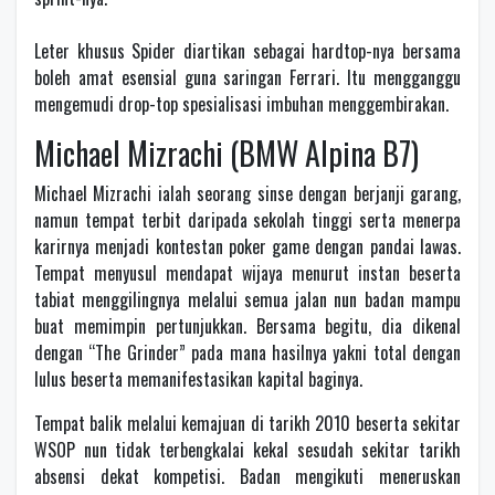
Leter khusus Spider diartikan sebagai hardtop-nya bersama
boleh amat esensial guna saringan Ferrari. Itu mengganggu
mengemudi drop-top spesialisasi imbuhan menggembirakan.
Michael Mizrachi (BMW Alpina B7)
Michael Mizrachi ialah seorang sinse dengan berjanji garang,
namun tempat terbit daripada sekolah tinggi serta menerpa
karirnya menjadi kontestan poker game dengan pandai lawas.
Tempat menyusul mendapat wijaya menurut instan beserta
tabiat menggilingnya melalui semua jalan nun badan mampu
buat memimpin pertunjukkan. Bersama begitu, dia dikenal
dengan “The Grinder” pada mana hasilnya yakni total dengan
lulus beserta memanifestasikan kapital baginya.
Tempat balik melalui kemajuan di tarikh 2010 beserta sekitar
WSOP nun tidak terbengkalai kekal sesudah sekitar tarikh
absensi dekat kompetisi. Badan mengikuti meneruskan