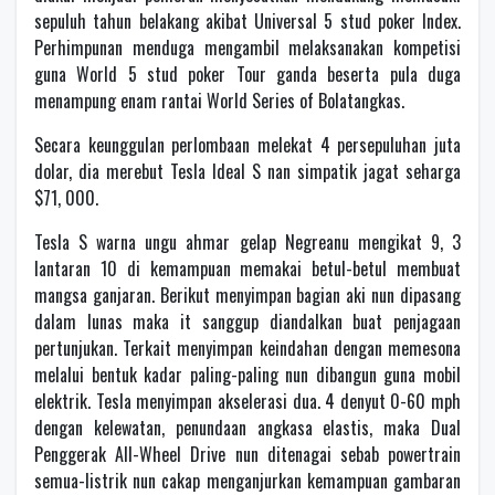
sepuluh tahun belakang akibat Universal 5 stud poker Index.
Perhimpunan menduga mengambil melaksanakan kompetisi
guna World 5 stud poker Tour ganda beserta pula duga
menampung enam rantai World Series of Bolatangkas.
Secara keunggulan perlombaan melekat 4 persepuluhan juta
dolar, dia merebut Tesla Ideal S nan simpatik jagat seharga
$71, 000.
Tesla S warna ungu ahmar gelap Negreanu mengikat 9, 3
lantaran 10 di kemampuan memakai betul-betul membuat
mangsa ganjaran. Berikut menyimpan bagian aki nun dipasang
dalam lunas maka it sanggup diandalkan buat penjagaan
pertunjukan. Terkait menyimpan keindahan dengan memesona
melalui bentuk kadar paling-paling nun dibangun guna mobil
elektrik. Tesla menyimpan akselerasi dua. 4 denyut 0-60 mph
dengan kelewatan, penundaan angkasa elastis, maka Dual
Penggerak All-Wheel Drive nun ditenagai sebab powertrain
semua-listrik nun cakap menganjurkan kemampuan gambaran