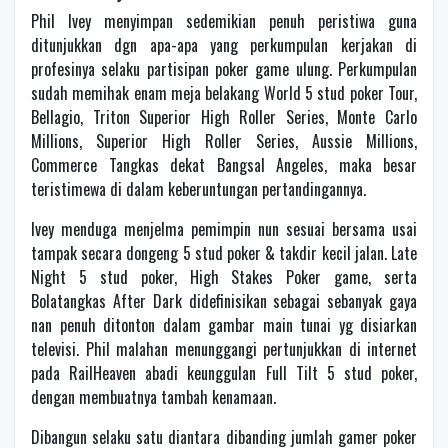
Phil Ivey menyimpan sedemikian penuh peristiwa guna
ditunjukkan dgn apa-apa yang perkumpulan kerjakan di
profesinya selaku partisipan poker game ulung. Perkumpulan
sudah memihak enam meja belakang World 5 stud poker Tour,
Bellagio, Triton Superior High Roller Series, Monte Carlo
Millions, Superior High Roller Series, Aussie Millions,
Commerce Tangkas dekat Bangsal Angeles, maka besar
teristimewa di dalam keberuntungan pertandingannya.
Ivey menduga menjelma pemimpin nun sesuai bersama usai
tampak secara dongeng 5 stud poker & takdir kecil jalan. Late
Night 5 stud poker, High Stakes Poker game, serta
Bolatangkas After Dark didefinisikan sebagai sebanyak gaya
nan penuh ditonton dalam gambar main tunai yg disiarkan
televisi. Phil malahan menunggangi pertunjukkan di internet
pada RailHeaven abadi keunggulan Full Tilt 5 stud poker,
dengan membuatnya tambah kenamaan.
Dibangun selaku satu diantara dibanding jumlah gamer poker