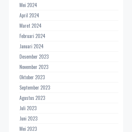
Mei 2024
April 2024
Maret 2024
Februari 2024
Januari 2024
Desember 2023
November 2023
Oktober 2023
September 2023
Agustus 2023
Juli 2023
Juni 2023
Mei 2023