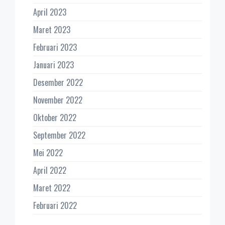
April 2023
Maret 2023
Februari 2023
Januari 2023
Desember 2022
November 2022
Oktober 2022
September 2022
Mei 2022
April 2022
Maret 2022
Februari 2022