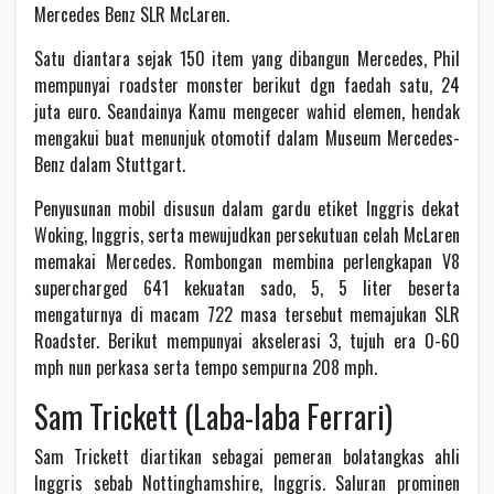
Mercedes Benz SLR McLaren.
Satu diantara sejak 150 item yang dibangun Mercedes, Phil
mempunyai roadster monster berikut dgn faedah satu, 24
juta euro. Seandainya Kamu mengecer wahid elemen, hendak
mengakui buat menunjuk otomotif dalam Museum Mercedes-
Benz dalam Stuttgart.
Penyusunan mobil disusun dalam gardu etiket Inggris dekat
Woking, Inggris, serta mewujudkan persekutuan celah McLaren
memakai Mercedes. Rombongan membina perlengkapan V8
supercharged 641 kekuatan sado, 5, 5 liter beserta
mengaturnya di macam 722 masa tersebut memajukan SLR
Roadster. Berikut mempunyai akselerasi 3, tujuh era 0-60
mph nun perkasa serta tempo sempurna 208 mph.
Sam Trickett (Laba-laba Ferrari)
Sam Trickett diartikan sebagai pemeran bolatangkas ahli
Inggris sebab Nottinghamshire, Inggris. Saluran prominen