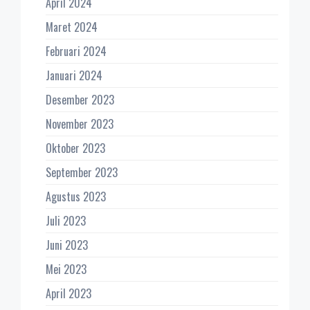
April 2024
Maret 2024
Februari 2024
Januari 2024
Desember 2023
November 2023
Oktober 2023
September 2023
Agustus 2023
Juli 2023
Juni 2023
Mei 2023
April 2023