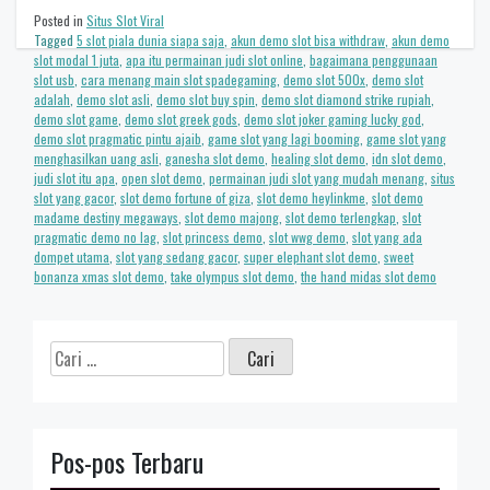
Posted in
Situs Slot Viral
Tagged
5 slot piala dunia siapa saja
,
akun demo slot bisa withdraw
,
akun demo
slot modal 1 juta
,
apa itu permainan judi slot online
,
bagaimana penggunaan
slot usb
,
cara menang main slot spadegaming
,
demo slot 500x
,
demo slot
adalah
,
demo slot asli
,
demo slot buy spin
,
demo slot diamond strike rupiah
,
demo slot game
,
demo slot greek gods
,
demo slot joker gaming lucky god
,
demo slot pragmatic pintu ajaib
,
game slot yang lagi booming
,
game slot yang
menghasilkan uang asli
,
ganesha slot demo
,
healing slot demo
,
idn slot demo
,
judi slot itu apa
,
open slot demo
,
permainan judi slot yang mudah menang
,
situs
slot yang gacor
,
slot demo fortune of giza
,
slot demo heylinkme
,
slot demo
madame destiny megaways
,
slot demo majong
,
slot demo terlengkap
,
slot
pragmatic demo no lag
,
slot princess demo
,
slot wwg demo
,
slot yang ada
dompet utama
,
slot yang sedang gacor
,
super elephant slot demo
,
sweet
bonanza xmas slot demo
,
take olympus slot demo
,
the hand midas slot demo
Cari
untuk:
Pos-pos Terbaru