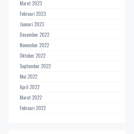
Maret 2023
Februari 2023
Januari 2023
Desember 2022
November 2022
Oktober 2022
September 2022
Mei 2022
April 2022
Maret 2022
Februari 2022