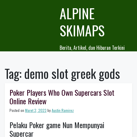
Skip
ALPINE
to
content
SKIMAPS
Berita, Artikel, dan Hiburan Terkini
Tag:
demo slot greek gods
Poker Players Who Own Supercars Slot
Online Review
Posted on
Maret 2, 2023
by
Austin Ramirez
Pelaku Poker game Nun Mempunyai
Supercar