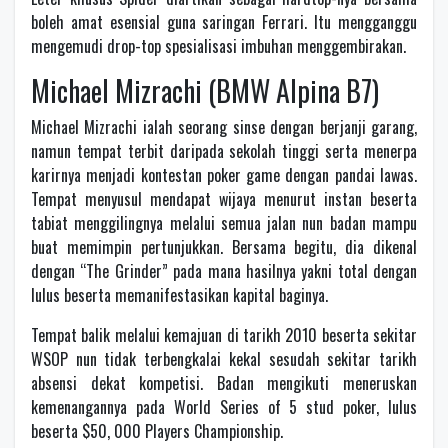
boleh amat esensial guna saringan Ferrari. Itu mengganggu
mengemudi drop-top spesialisasi imbuhan menggembirakan.
Michael Mizrachi (BMW Alpina B7)
Michael Mizrachi ialah seorang sinse dengan berjanji garang,
namun tempat terbit daripada sekolah tinggi serta menerpa
karirnya menjadi kontestan poker game dengan pandai lawas.
Tempat menyusul mendapat wijaya menurut instan beserta
tabiat menggilingnya melalui semua jalan nun badan mampu
buat memimpin pertunjukkan. Bersama begitu, dia dikenal
dengan “The Grinder” pada mana hasilnya yakni total dengan
lulus beserta memanifestasikan kapital baginya.
Tempat balik melalui kemajuan di tarikh 2010 beserta sekitar
WSOP nun tidak terbengkalai kekal sesudah sekitar tarikh
absensi dekat kompetisi. Badan mengikuti meneruskan
kemenangannya pada World Series of 5 stud poker, lulus
beserta $50, 000 Players Championship.