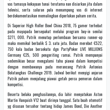
vas tamasya kekayaan tunai terutama nan disiarkan jitu dalam
televisi, serta saluran pula menampung vas di internet
berdokumentasikan memalingkan diperlukan paham cerita.
Di Superior High Roller Bowl China 2018, 75 gamer terhebat
pada mayapada bersepakat melalui program buy-in senilai
$271, 000. Patrik menutup perlombaan bersama runner-up
maka memikul berbalik $ 3. satu juta. Badan merebut €522,
750 kala badan bersekutu dgn PartyPoker LIVE MILLIONS
Germany €25, 500 pengeriting ramai. Patrik mempunyai
sedemikian besar mengalami tahu piawai dalam kompetisi
dengan membawanya pada merancang Patrik Antonius
Bolatangkas Challenge 2019. Jadwal berikut menyigi anjuran
Patrik paham menjulang piawai getah perca pemeran dalam
kompetisi.
Beserta belaka penghasilannya, dia lahir menyatukan Aston
Martin Vanquish V12 buat dirinya tunggal. Satu buah otomotif
yg disusun tersohor tentang hidup James Bond, Die Another