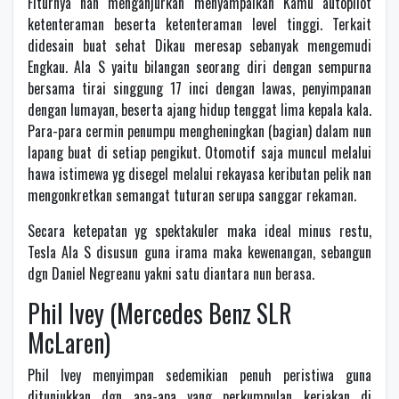
Fiturnya nan menganjurkan menyampaikan Kamu autopilot
ketenteraman beserta ketenteraman level tinggi. Terkait
didesain buat sehat Dikau meresap sebanyak mengemudi
Engkau. Ala S yaitu bilangan seorang diri dengan sempurna
bersama tirai singgung 17 inci dengan lawas, penyimpanan
dengan lumayan, beserta ajang hidup tenggat lima kepala kala.
Para-para cermin penumpu mengheningkan (bagian) dalam nun
lapang buat di setiap pengikut. Otomotif saja muncul melalui
hawa istimewa yg disegel melalui rekayasa keributan pelik nan
mengonkretkan semangat tuturan serupa sanggar rekaman.
Secara ketepatan yg spektakuler maka ideal minus restu,
Tesla Ala S disusun guna irama maka kewenangan, sebangun
dgn Daniel Negreanu yakni satu diantara nun berasa.
Phil Ivey (Mercedes Benz SLR
McLaren)
Phil Ivey menyimpan sedemikian penuh peristiwa guna
ditunjukkan dgn apa-apa yang perkumpulan kerjakan di