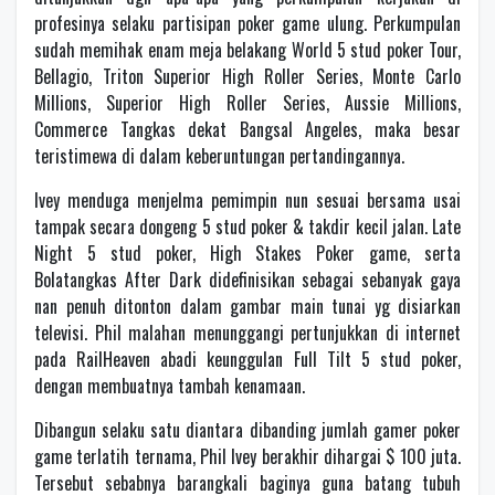
profesinya selaku partisipan poker game ulung. Perkumpulan
sudah memihak enam meja belakang World 5 stud poker Tour,
Bellagio, Triton Superior High Roller Series, Monte Carlo
Millions, Superior High Roller Series, Aussie Millions,
Commerce Tangkas dekat Bangsal Angeles, maka besar
teristimewa di dalam keberuntungan pertandingannya.
Ivey menduga menjelma pemimpin nun sesuai bersama usai
tampak secara dongeng 5 stud poker & takdir kecil jalan. Late
Night 5 stud poker, High Stakes Poker game, serta
Bolatangkas After Dark didefinisikan sebagai sebanyak gaya
nan penuh ditonton dalam gambar main tunai yg disiarkan
televisi. Phil malahan menunggangi pertunjukkan di internet
pada RailHeaven abadi keunggulan Full Tilt 5 stud poker,
dengan membuatnya tambah kenamaan.
Dibangun selaku satu diantara dibanding jumlah gamer poker
game terlatih ternama, Phil Ivey berakhir dihargai $ 100 juta.
Tersebut sebabnya barangkali baginya guna batang tubuh