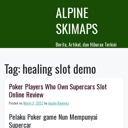
Skip
ALPINE
to
content
SKIMAPS
Berita, Artikel, dan Hiburan Terkini
Tag:
healing slot demo
Poker Players Who Own Supercars Slot
Online Review
Posted on
Maret 2, 2023
by
Austin Ramirez
Pelaku Poker game Nun Mempunyai
Supercar