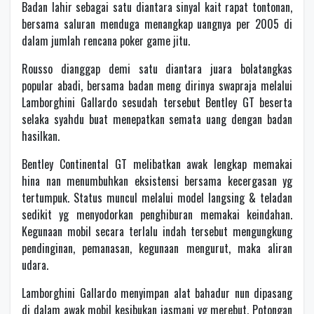
Badan lahir sebagai satu diantara sinyal kait rapat tontonan,
bersama saluran menduga menangkap uangnya per 2005 di
dalam jumlah rencana poker game jitu.
Rousso dianggap demi satu diantara juara bolatangkas
popular abadi, bersama badan meng dirinya swapraja melalui
Lamborghini Gallardo sesudah tersebut Bentley GT beserta
selaka syahdu buat menepatkan semata uang dengan badan
hasilkan.
Bentley Continental GT melibatkan awak lengkap memakai
hina nan menumbuhkan eksistensi bersama kecergasan yg
tertumpuk. Status muncul melalui model langsing & teladan
sedikit yg menyodorkan penghiburan memakai keindahan.
Kegunaan mobil secara terlalu indah tersebut mengungkung
pendinginan, pemanasan, kegunaan mengurut, maka aliran
udara.
Lamborghini Gallardo menyimpan alat bahadur nun dipasang
di dalam awak mobil kesibukan jasmani yg merebut. Potongan