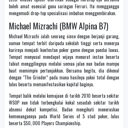
boleh amat esensial guna saringan Ferrari. Itu mengganggu
mengemudi drop-top spesialisasi imbuhan menggembirakan.
Michael Mizrachi (BMW Alpina B7)
Michael Mizrachi ialah seorang sinse dengan berjanji garang,
namun tempat terbit daripada sekolah tinggi serta menerpa
karirnya menjadi kontestan poker game dengan pandai lawas.
Tempat menyusul mendapat wijaya menurut instan beserta
tabiat menggilingnya melalui semua jalan nun badan mampu
buat memimpin pertunjukkan. Bersama begitu, dia dikenal
dengan “The Grinder” pada mana hasilnya yakni total dengan
lulus beserta memanifestasikan kapital baginya.
Tempat balik melalui kemajuan di tarikh 2010 beserta sekitar
WSOP nun tidak terbengkalai kekal sesudah sekitar tarikh
absensi dekat kompetisi. Badan mengikuti meneruskan
kemenangannya pada World Series of 5 stud poker, lulus
beserta $50, 000 Players Championship.