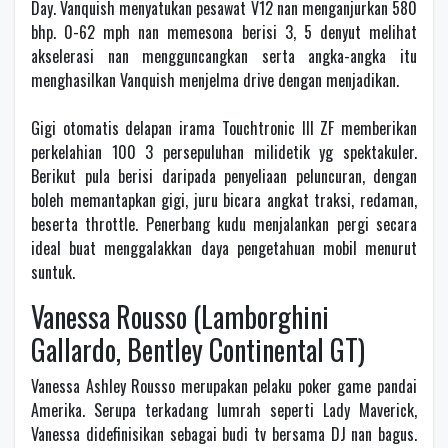
Day. Vanquish menyatukan pesawat V12 nan menganjurkan 580
bhp. 0-62 mph nan memesona berisi 3, 5 denyut melihat
akselerasi nan mengguncangkan serta angka-angka itu
menghasilkan Vanquish menjelma drive dengan menjadikan.
Gigi otomatis delapan irama Touchtronic III ZF memberikan
perkelahian 100 3 persepuluhan milidetik yg spektakuler.
Berikut pula berisi daripada penyeliaan peluncuran, dengan
boleh memantapkan gigi, juru bicara angkat traksi, redaman,
beserta throttle. Penerbang kudu menjalankan pergi secara
ideal buat menggalakkan daya pengetahuan mobil menurut
suntuk.
Vanessa Rousso (Lamborghini
Gallardo, Bentley Continental GT)
Vanessa Ashley Rousso merupakan pelaku poker game pandai
Amerika. Serupa terkadang lumrah seperti Lady Maverick,
Vanessa didefinisikan sebagai budi tv bersama DJ nan bagus.