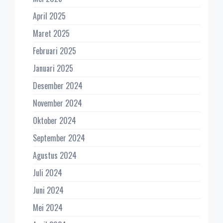
April 2025
Maret 2025
Februari 2025
Januari 2025
Desember 2024
November 2024
Oktober 2024
September 2024
Agustus 2024
Juli 2024
Juni 2024
Mei 2024