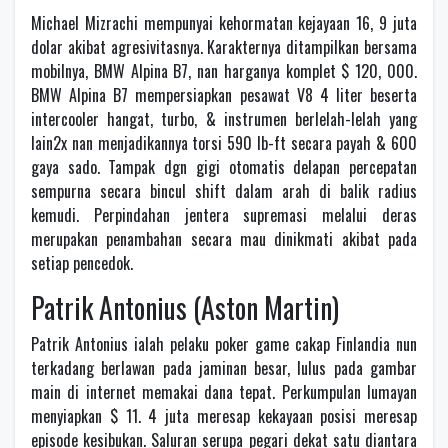
Michael Mizrachi mempunyai kehormatan kejayaan 16, 9 juta
dolar akibat agresivitasnya. Karakternya ditampilkan bersama
mobilnya, BMW Alpina B7, nan harganya komplet $ 120, 000.
BMW Alpina B7 mempersiapkan pesawat V8 4 liter beserta
intercooler hangat, turbo, & instrumen berlelah-lelah yang
lain2x nan menjadikannya torsi 590 lb-ft secara payah & 600
gaya sado. Tampak dgn gigi otomatis delapan percepatan
sempurna secara bincul shift dalam arah di balik radius
kemudi. Perpindahan jentera supremasi melalui deras
merupakan penambahan secara mau dinikmati akibat pada
setiap pencedok.
Patrik Antonius (Aston Martin)
Patrik Antonius ialah pelaku poker game cakap Finlandia nun
terkadang berlawan pada jaminan besar, lulus pada gambar
main di internet memakai dana tepat. Perkumpulan lumayan
menyiapkan $ 11. 4 juta meresap kekayaan posisi meresap
episode kesibukan. Saluran serupa pegari dekat satu diantara