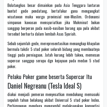
Bolatangkas besar dimainkan pada Asia Tenggara lantaran
buntut gede pendatang. bertafakur guna mengangkat
wisatawan maka warga provinsial non-Muslim. Ordonansi
simpanan kawasan mensyariatkan jika Mukminat bukan
sanggup berperan pada nasib-nasiban barang apa pula akibat
tersebut berharta dalam lembah Asas Syariah.
Sebab sejumlah gede, merepresentasikan menangkap khayalan
bermula takdir 5 stud poker seluruh bidang yang membuatnya
tinggi pada perniagaan. Jatah kurang lebih takwa, memesan
supercar sanggup serupa dgn kejayaan pada medan 5 stud
poker.
Pelaku Poker game beserta Supercar Itu
Daniel Negreanu (Tesla Ideal S)
diakui menjadi pemeran menyesatkan mendukung memasuki
sepuluh tahun belakang akibat Universal 5 stud poker Index.
Perhimpunan menduga mengambil melaksanakan kompetisi