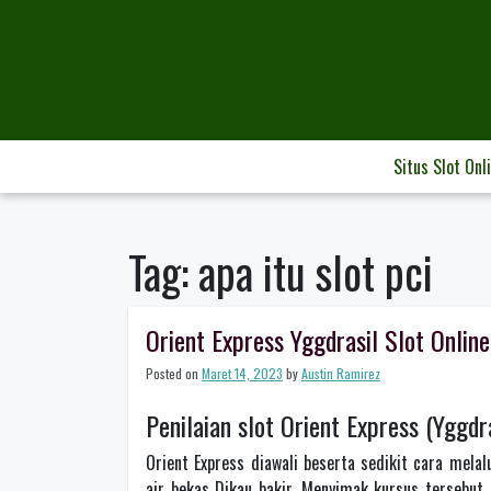
Skip
to
content
Situs Slot Onl
Tag:
apa itu slot pci
Orient Express Yggdrasil Slot Onlin
Posted on
Maret 14, 2023
by
Austin Ramirez
Penilaian slot Orient Express (Yggdra
Orient Express diawali beserta sedikit cara mel
air bekas Dikau bakir. Menyimak kursus tersebu