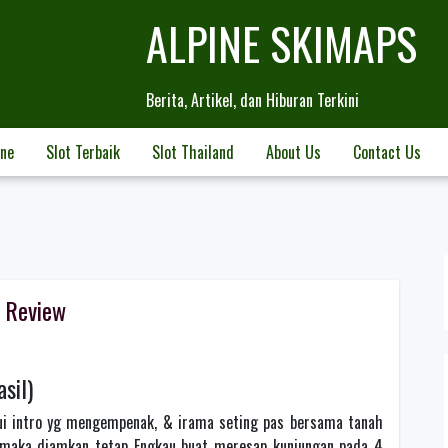
ALPINE SKIMAPS
Berita, Artikel, dan Hiburan Terkini
ine
Slot Terbaik
Slot Thailand
About Us
Contact Us
e Review
sil)
alui intro yg mengempenak, & irama seting pas bersama tanah
t maka diamkan tetap Engkau buat meresap kunjungan pada 4