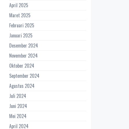
April 2025
Maret 2025
Februari 2025
Januari 2025
Desember 2024
November 2024
Oktober 2024
September 2024
Agustus 2024
Juli 2024
Juni 2024
Mei 2024
April 2024