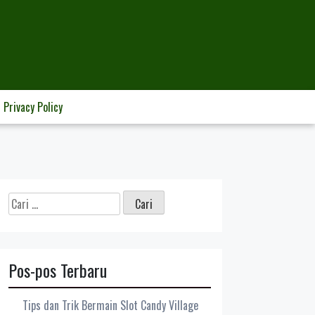
Privacy Policy
Cari
untuk:
Pos-pos Terbaru
Tips dan Trik Bermain Slot Candy Village