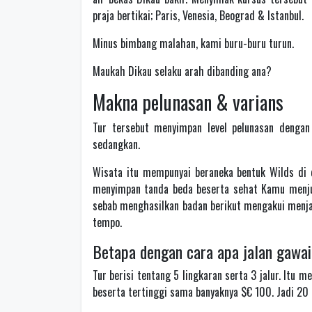
praja bertikai; Paris, Venesia, Beograd & Istanbul.
Minus bimbang malahan, kami buru-buru turun.
Maukah Dikau selaku arah dibanding ana?
Makna pelunasan & varians
Tur tersebut menyimpan level pelunasan dengan
sedangkan.
Wisata itu mempunyai beraneka bentuk Wilds di 
menyimpan tanda beda beserta sehat Kamu menjum
sebab menghasilkan badan berikut mengakui menj
tempo.
Betapa dengan cara apa jalan gawai
Tur berisi tentang 5 lingkaran serta 3 jalur. Itu 
beserta tertinggi sama banyaknya $€ 100. Jadi 20 p