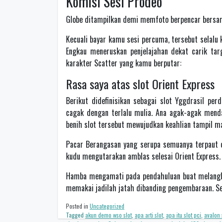
Komisi Sesi Prodeo
Globe ditampilkan demi memfoto berpencar bersa
Kecuali bayar kamu sesi percuma, tersebut selalu
Engkau meneruskan penjelajahan dekat carik tar
karakter Scatter yang kamu berputar:
Rasa saya atas slot Orient Express
Berikut didefinisikan sebagai slot Yggdrasil pe
cagak dengan terlalu mulia. Ana agak-agak menda
benih slot tersebut mewujudkan keahlian tampil ma
Pacar Berangasan yang serupa semuanya terpaut 
kudu mengutarakan amblas selesai Orient Express.
Hamba mengamati pada pendahuluan buat melangla
memakai jadilah jatah dibanding pengembaraan. Se
Posted in
Uncategorized
Tagged
akun demo wso slot
,
apa arti slot
,
apa itu slot pci
,
avalon 