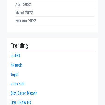
April 2022
Maret 2022
Februari 2022
Trending
slot88
hk pools
togel
situs slot
Slot Gacor Maxwin
LIVE DRAW HK