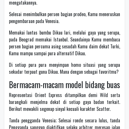
mengatakannya.
Selesai menimbulkan persen bagian prodeo, Kamu meneruskan
pengembaraan pada Venesia.
Memakai lantas bumbu Dikau lari, melalui gaya yang serupa,
pada Beograd memakai Istanbul. Seandainya Kamu membaca
persen bagian percuma asing sesudah Kamu daim dekat Turki,
Kamu mampu sampai pura alternatif Dikau.
Di setiap pura pura menyimpan homo situasi yang serupa
sekadar terpaut guna Dikau. Mana dengan sebagai favoritmu?
Bermacam-macam model bidang buas
Representasi Orient Express ditampilkan demi Wild serta
barangkali menjelma dekat di setiap gaya badan terkait.
Berikut mewakili segenap sinyal kecuali karakter Scatter.
Tanda pengganda Venesia; Selesai ronde secara lulus, tanda
Pengganda sanggup diaktifkan selaku arbitrer meresap jalan