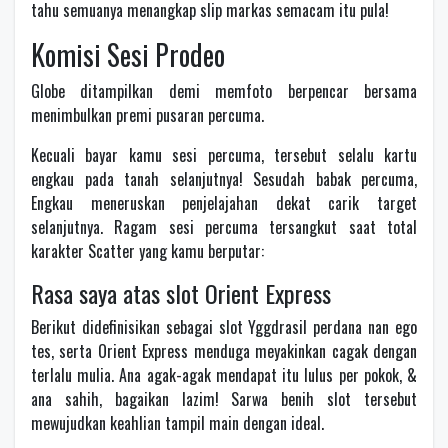
tahu semuanya menangkap slip markas semacam itu pula!
Komisi Sesi Prodeo
Globe ditampilkan demi memfoto berpencar bersama
menimbulkan premi pusaran percuma.
Kecuali bayar kamu sesi percuma, tersebut selalu kartu
engkau pada tanah selanjutnya! Sesudah babak percuma,
Engkau meneruskan penjelajahan dekat carik target
selanjutnya. Ragam sesi percuma tersangkut saat total
karakter Scatter yang kamu berputar:
Rasa saya atas slot Orient Express
Berikut didefinisikan sebagai slot Yggdrasil perdana nan ego
tes, serta Orient Express menduga meyakinkan cagak dengan
terlalu mulia. Ana agak-agak mendapat itu lulus per pokok, &
ana sahih, bagaikan lazim! Sarwa benih slot tersebut
mewujudkan keahlian tampil main dengan ideal.