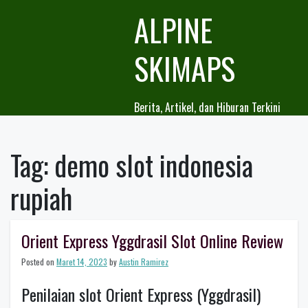
Skip
ALPINE
to
content
SKIMAPS
Berita, Artikel, dan Hiburan Terkini
Tag:
demo slot indonesia
rupiah
Orient Express Yggdrasil Slot Online Review
Posted on
Maret 14, 2023
by
Austin Ramirez
Penilaian slot Orient Express (Yggdrasil)