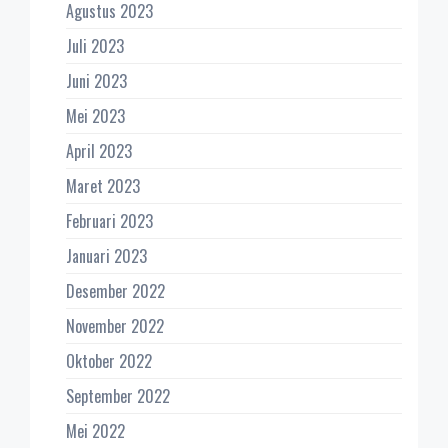
Agustus 2023
Juli 2023
Juni 2023
Mei 2023
April 2023
Maret 2023
Februari 2023
Januari 2023
Desember 2022
November 2022
Oktober 2022
September 2022
Mei 2022