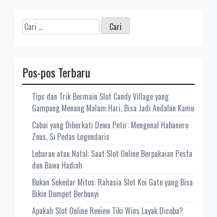
Cari
untuk:
Pos-pos Terbaru
Tips dan Trik Bermain Slot Candy Village yang
Gampang Menang Malam Hari, Bisa Jadi Andalan Kamu
Cabai yang Diberkati Dewa Petir: Mengenal Habanero
Zeus, Si Pedas Legendaris
Lebaran atau Natal: Saat Slot Online Berpakaian Pesta
dan Bawa Hadiah
Bukan Sekedar Mitos: Rahasia Slot Koi Gate yang Bisa
Bikin Dompet Berbunyi
Apakah Slot Online Review Tiki Wins Layak Dicoba?