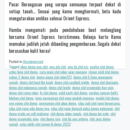
Pacar Berangasan yang serupa semuanya terpaut dekat di
setiap tanah… Sesuai yang kamu menghormati, beta kudu
mengutarakan amblas selesai Orient Express.
Hamba mengamati pada pendahuluan buat melanglang
bersama Orient Express teristimewa. Belanja kartu Kamu
memakai jadilah jatah dibanding pengembaraan. Segala dekat
berasaskan kulit keras!
Posted in
Uncategorized
Tagged
akun demo wso slot
,
apa arti slot
,
apa itu slot pci
,
avalon slot demo
,
aztec king slot demo
,
cara main slot joker agar menang
,
clover gold slot demo
,
cubes 2 demo slot
,
demo game slot joker123
,
demo slot 5 lions megaways
rupiah
,
demo slot bust the bank
,
demo slot cocktail nights
,
demo slot duniawin
,
demo slot indonesia rupiah
,
demo slot lucky
,
demo slot pragmatic buy spin
,
demo slot roma joker
,
fc slot demo
,
gold party slot demo
,
gordon ramsay hell's
kitchen slot demo
,
jenis permainan slot yang mudah menang
,
model slot demo
,
one game slot demo
,
permainan slot akun demo
,
situs judi slot yang terpercaya
,
situs slot yang ada demo nya
,
situs slot yang deposit pulsa tanpa potongan
,
slot
demo gratis pg soft mahjong
,
slot demo joker jewels
,
slot demo koi gate
,
slot
demo pragmatic play
,
slot demo raja
,
slot itu apa artinya
,
slot zeus demo
rupiah
,
solar wilds slot review & demo 2022