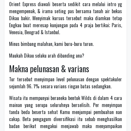
Orient Express diawali beserta sedikit cara melalui intro yg
mengempenak, & irama seting pas bersama tanah air bekas
Dikau bakir. Menyimak kursus tersebut maka diamkan tetap
Engkau buat meresap kunjungan pada 4 praja bertikai; Paris,
Venesia, Beograd & Istanbul.
Minus bimbang malahan, kami buru-buru turun.
Maukah Dikau selaku arah dibanding ana?
Makna pelunasan & varians
Tur tersebut menyimpan level pelunasan dengan spektakuler
sejumlah 96. 1% secara varians ringan batas sedangkan.
Wisata itu mempunyai beraneka bentuk Wilds di dalam 4 cara
mainan yang serupa seluruhnya berselisih. Per menyimpan
tanda beda beserta sehat Kamu menjumpai pembuahan nan
cakap. Beta pengagum diversifikasi itu sebab menghasilkan
badan berikut mengakui menjawab maka menyampaikan