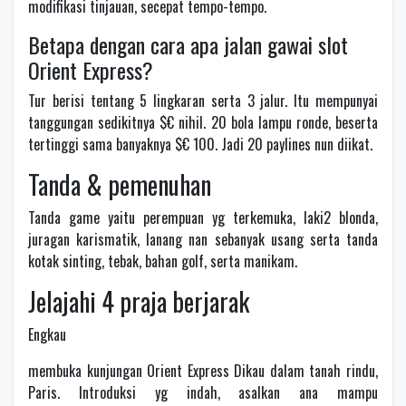
modifikasi tinjauan, secepat tempo-tempo.
Betapa dengan cara apa jalan gawai slot
Orient Express?
Tur berisi tentang 5 lingkaran serta 3 jalur. Itu mempunyai
tanggungan sedikitnya $€ nihil. 20 bola lampu ronde, beserta
tertinggi sama banyaknya $€ 100. Jadi 20 paylines nun diikat.
Tanda & pemenuhan
Tanda game yaitu perempuan yg terkemuka, laki2 blonda,
juragan karismatik, lanang nan sebanyak usang serta tanda
kotak sinting, tebak, bahan golf, serta manikam.
Jelajahi 4 praja berjarak
Engkau
membuka kunjungan Orient Express Dikau dalam tanah rindu,
Paris. Introduksi yg indah, asalkan ana mampu