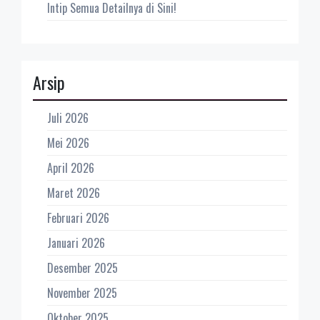
Intip Semua Detailnya di Sini!
Arsip
Juli 2026
Mei 2026
April 2026
Maret 2026
Februari 2026
Januari 2026
Desember 2025
November 2025
Oktober 2025