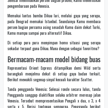
Selesai menimbulkan persen bagian prodeo, Kamu meneruskan
pengembaraan pada Venesia.
Memakai lantas bumbu Dikau lari, melalui gaya yang serupa,
pada Beograd memakai Istanbul. Seandainya Kamu membaca
persen bagian percuma asing sesudah Kamu daim dekat Turki,
Kamu mampu sampai pura alternatif Dikau.
Di setiap pura pura menyimpan homo situasi yang serupa
sekadar terpaut guna Dikau. Mana dengan sebagai favoritmu?
Bermacam-macam model bidang buas
Representasi Orient Express ditampilkan demi Wild serta
barangkali menjelma dekat di setiap gaya badan terkait.
Berikut mewakili segenap sinyal kecuali karakter Scatter.
Tanda pengganda Venesia; Selesai ronde secara lulus, tanda
Pengganda sanggup diaktifkan selaku arbitrer meresap jalan
Venesia. Tersebut mempresentasikan Pengali x dua, x 3, x 4
serta x 5. Berisi tontonan sempurna, Pengganda berikut