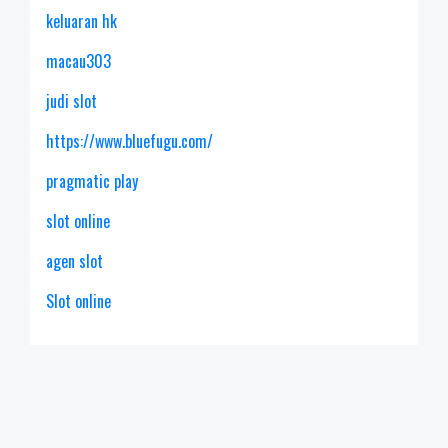
keluaran hk
macau303
judi slot
https://www.bluefugu.com/
pragmatic play
slot online
agen slot
Slot online