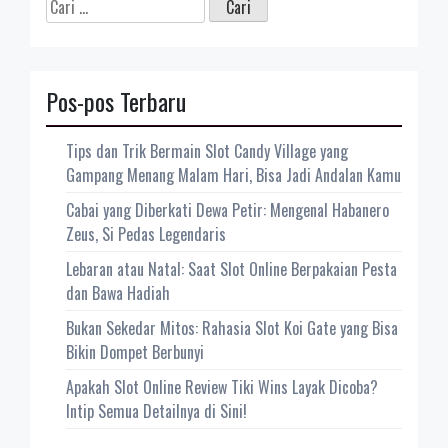
Cari
untuk:
Pos-pos Terbaru
Tips dan Trik Bermain Slot Candy Village yang
Gampang Menang Malam Hari, Bisa Jadi Andalan Kamu
Cabai yang Diberkati Dewa Petir: Mengenal Habanero
Zeus, Si Pedas Legendaris
Lebaran atau Natal: Saat Slot Online Berpakaian Pesta
dan Bawa Hadiah
Bukan Sekedar Mitos: Rahasia Slot Koi Gate yang Bisa
Bikin Dompet Berbunyi
Apakah Slot Online Review Tiki Wins Layak Dicoba?
Intip Semua Detailnya di Sini!