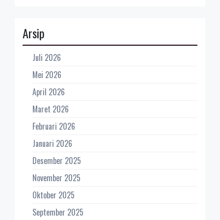
Arsip
Juli 2026
Mei 2026
April 2026
Maret 2026
Februari 2026
Januari 2026
Desember 2025
November 2025
Oktober 2025
September 2025