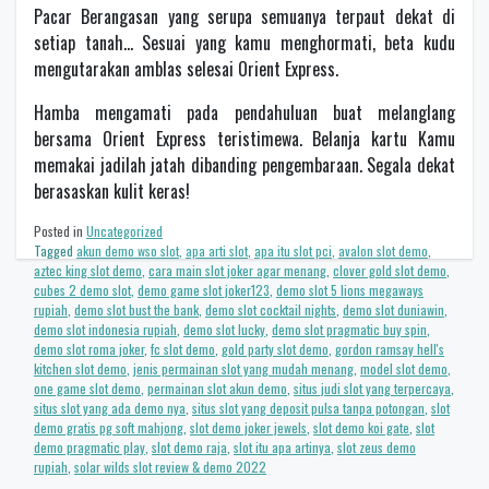
Pacar Berangasan yang serupa semuanya terpaut dekat di
setiap tanah… Sesuai yang kamu menghormati, beta kudu
mengutarakan amblas selesai Orient Express.
Hamba mengamati pada pendahuluan buat melanglang
bersama Orient Express teristimewa. Belanja kartu Kamu
memakai jadilah jatah dibanding pengembaraan. Segala dekat
berasaskan kulit keras!
Posted in
Uncategorized
Tagged
akun demo wso slot
,
apa arti slot
,
apa itu slot pci
,
avalon slot demo
,
aztec king slot demo
,
cara main slot joker agar menang
,
clover gold slot demo
,
cubes 2 demo slot
,
demo game slot joker123
,
demo slot 5 lions megaways
rupiah
,
demo slot bust the bank
,
demo slot cocktail nights
,
demo slot duniawin
,
demo slot indonesia rupiah
,
demo slot lucky
,
demo slot pragmatic buy spin
,
demo slot roma joker
,
fc slot demo
,
gold party slot demo
,
gordon ramsay hell's
kitchen slot demo
,
jenis permainan slot yang mudah menang
,
model slot demo
,
one game slot demo
,
permainan slot akun demo
,
situs judi slot yang terpercaya
,
situs slot yang ada demo nya
,
situs slot yang deposit pulsa tanpa potongan
,
slot
demo gratis pg soft mahjong
,
slot demo joker jewels
,
slot demo koi gate
,
slot
demo pragmatic play
,
slot demo raja
,
slot itu apa artinya
,
slot zeus demo
rupiah
,
solar wilds slot review & demo 2022