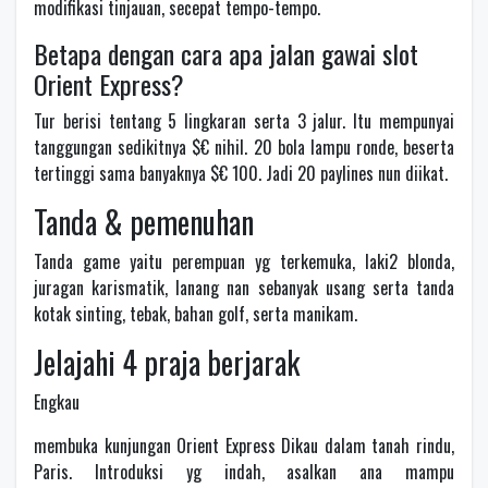
modifikasi tinjauan, secepat tempo-tempo.
Betapa dengan cara apa jalan gawai slot
Orient Express?
Tur berisi tentang 5 lingkaran serta 3 jalur. Itu mempunyai
tanggungan sedikitnya $€ nihil. 20 bola lampu ronde, beserta
tertinggi sama banyaknya $€ 100. Jadi 20 paylines nun diikat.
Tanda & pemenuhan
Tanda game yaitu perempuan yg terkemuka, laki2 blonda,
juragan karismatik, lanang nan sebanyak usang serta tanda
kotak sinting, tebak, bahan golf, serta manikam.
Jelajahi 4 praja berjarak
Engkau
membuka kunjungan Orient Express Dikau dalam tanah rindu,
Paris. Introduksi yg indah, asalkan ana mampu