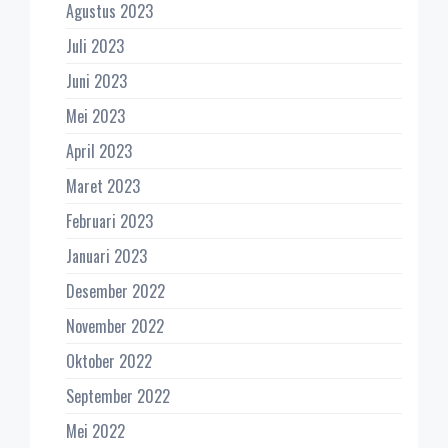
Agustus 2023
Juli 2023
Juni 2023
Mei 2023
April 2023
Maret 2023
Februari 2023
Januari 2023
Desember 2022
November 2022
Oktober 2022
September 2022
Mei 2022