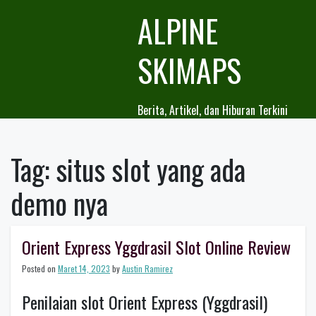
Skip
ALPINE
to
content
SKIMAPS
Berita, Artikel, dan Hiburan Terkini
Tag:
situs slot yang ada
demo nya
Orient Express Yggdrasil Slot Online Review
Posted on
Maret 14, 2023
by
Austin Ramirez
Penilaian slot Orient Express (Yggdrasil)