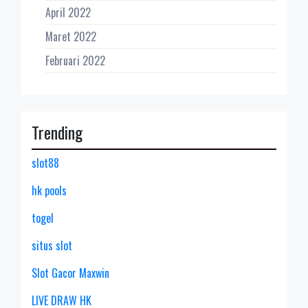
April 2022
Maret 2022
Februari 2022
Trending
slot88
hk pools
togel
situs slot
Slot Gacor Maxwin
LIVE DRAW HK