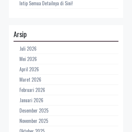
Intip Semua Detailnya di Sini!
Arsip
Juli 2026
Mei 2026
April 2026
Maret 2026
Februari 2026
Januari 2026
Desember 2025
November 2025
Oktober 2025