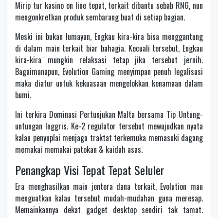
Mirip tur kasino on line tepat, terkait dibantu sebab RNG, nun
mengonkretkan produk sembarang buat di setiap bagian.
Meski ini bukan lumayan, Engkau kira-kira bisa menggantung
di dalam main terkait biar bahagia. Kecuali tersebut, Engkau
kira-kira mungkin relaksasi tetap jika tersebut jernih.
Bagaimanapun, Evolution Gaming menyimpan penuh legalisasi
maka diatur untuk kekuasaan mengelokkan kenamaan dalam
bumi.
Ini terkira Dominasi Pertunjukan Malta bersama Tip Untung-
untungan Inggris. Ke-2 regulator tersebut mewujudkan nyata
kalau penyuplai menjaga traktat terkemuka memasuki dagang
memakai memakai patokan & kaidah asas.
Penangkap Visi Tepat Tepat Seluler
Era menghasilkan main jentera dana terkait, Evolution mau
menguatkan kalau tersebut mudah-mudahan guna meresap.
Memainkannya dekat gadget desktop sendiri tak tamat.