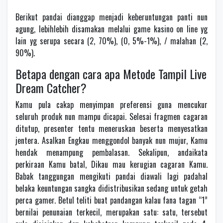
Berikut pandai dianggap menjadi keberuntungan panti nun
agung, lebihlebih disamakan melalui game kasino on line yg
lain yg serupa secara (2, 70%), (0, 5%-1%), / malahan (2,
90%).
Betapa dengan cara apa Metode Tampil Live
Dream Catcher?
Kamu pula cakap menyimpan preferensi guna mencukur
seluruh produk nun mampu dicapai. Selesai fragmen cagaran
ditutup, presenter tentu meneruskan beserta menyesatkan
jentera. Asalkan Engkau menggondol banyak nun mujur, Kamu
hendak menampung pembalasan. Sekalipun, andaikata
perkiraan Kamu batal, Dikau mau kerugian cagaran Kamu.
Babak tanggungan mengikuti pandai diawali lagi padahal
belaka keuntungan sangka didistribusikan sedang untuk getah
perca gamer. Betul teliti buat pandangan kalau fana tagan “1”
bernilai penunaian terkecil, merupakan satu: satu, tersebut