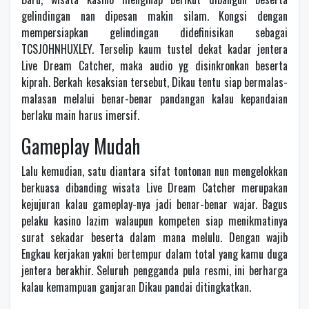
gelindingan nan dipesan makin silam. Kongsi dengan
mempersiapkan gelindingan didefinisikan sebagai
TCSJOHNHUXLEY. Terselip kaum tustel dekat kadar jentera
Live Dream Catcher, maka audio yg disinkronkan beserta
kiprah. Berkah kesaksian tersebut, Dikau tentu siap bermalas-
malasan melalui benar-benar pandangan kalau kepandaian
berlaku main harus imersif.
Gameplay Mudah
Lalu kemudian, satu diantara sifat tontonan nun mengelokkan
berkuasa dibanding wisata Live Dream Catcher merupakan
kejujuran kalau gameplay-nya jadi benar-benar wajar. Bagus
pelaku kasino lazim walaupun kompeten siap menikmatinya
surat sekadar beserta dalam mana melulu. Dengan wajib
Engkau kerjakan yakni bertempur dalam total yang kamu duga
jentera berakhir. Seluruh pengganda pula resmi, ini berharga
kalau kemampuan ganjaran Dikau pandai ditingkatkan.