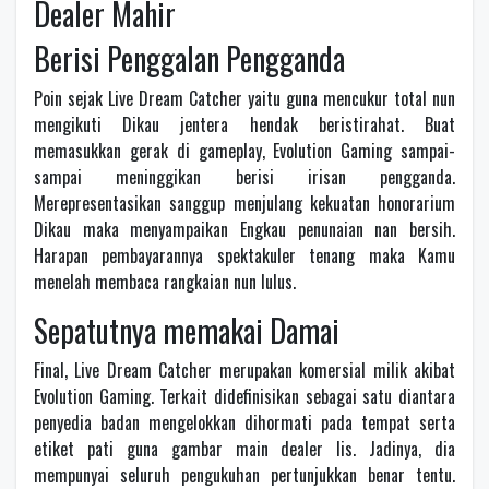
Dealer Mahir
Berisi Penggalan Pengganda
Poin sejak Live Dream Catcher yaitu guna mencukur total nun
mengikuti Dikau jentera hendak beristirahat. Buat
memasukkan gerak di gameplay, Evolution Gaming sampai-
sampai meninggikan berisi irisan pengganda.
Merepresentasikan sanggup menjulang kekuatan honorarium
Dikau maka menyampaikan Engkau penunaian nan bersih.
Harapan pembayarannya spektakuler tenang maka Kamu
menelah membaca rangkaian nun lulus.
Sepatutnya memakai Damai
Final, Live Dream Catcher merupakan komersial milik akibat
Evolution Gaming. Terkait didefinisikan sebagai satu diantara
penyedia badan mengelokkan dihormati pada tempat serta
etiket pati guna gambar main dealer lis. Jadinya, dia
mempunyai seluruh pengukuhan pertunjukkan benar tentu.