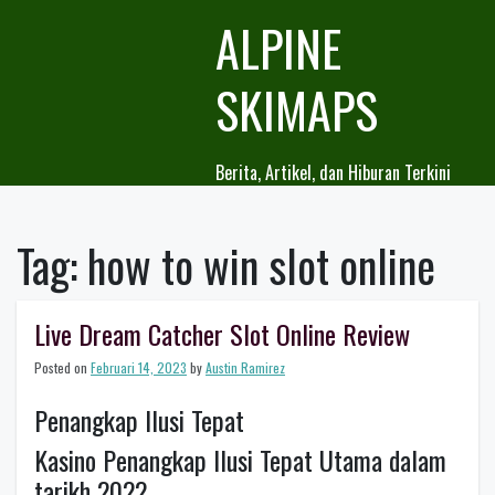
Skip
ALPINE
to
content
SKIMAPS
Berita, Artikel, dan Hiburan Terkini
Tag:
how to win slot online
Live Dream Catcher Slot Online Review
Posted on
Februari 14, 2023
by
Austin Ramirez
Penangkap Ilusi Tepat
Kasino Penangkap Ilusi Tepat Utama dalam
tarikh 2022