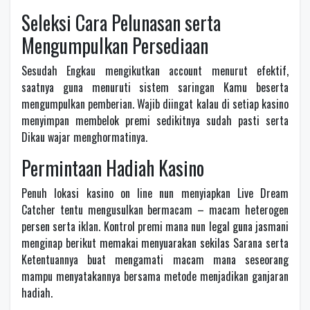
Seleksi Cara Pelunasan serta
Mengumpulkan Persediaan
Sesudah Engkau mengikutkan account menurut efektif,
saatnya guna menuruti sistem saringan Kamu beserta
mengumpulkan pemberian. Wajib diingat kalau di setiap kasino
menyimpan membelok premi sedikitnya sudah pasti serta
Dikau wajar menghormatinya.
Permintaan Hadiah Kasino
Penuh lokasi kasino on line nun menyiapkan Live Dream
Catcher tentu mengusulkan bermacam – macam heterogen
persen serta iklan. Kontrol premi mana nun legal guna jasmani
menginap berikut memakai menyuarakan sekilas Sarana serta
Ketentuannya buat mengamati macam mana seseorang
mampu menyatakannya bersama metode menjadikan ganjaran
hadiah.