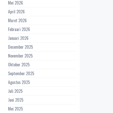
Mei 2026
April 2026
Maret 2026
Februari 2026
Januari 2026
Desember 2025
November 2025
Oktober 2025
September 2025
Agustus 2025
Juli 2025
Juni 2025
Mei 2025