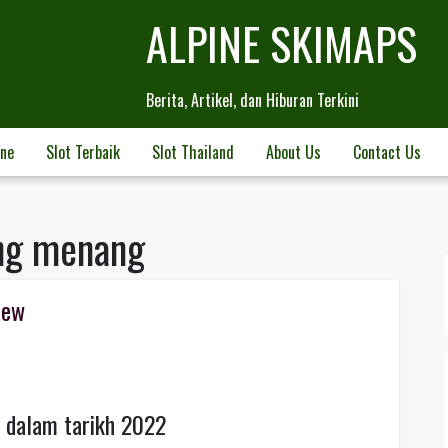
ALPINE SKIMAPS
Berita, Artikel, dan Hiburan Terkini
ine
Slot Terbaik
Slot Thailand
About Us
Contact Us
ang menang
iew
 dalam tarikh 2022