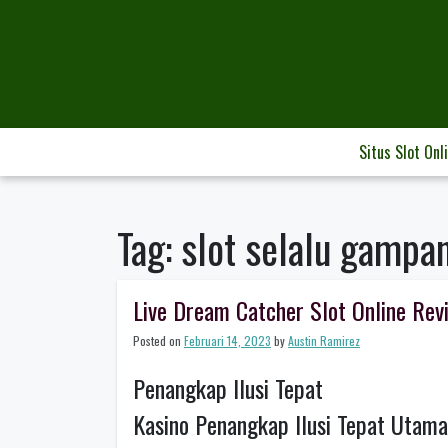
Skip
to
content
Situs Slot Onl
Tag:
slot selalu gamp
Live Dream Catcher Slot Online Rev
Posted on
Februari 14, 2023
by
Austin Ramirez
Penangkap Ilusi Tepat
Kasino Penangkap Ilusi Tepat Utama