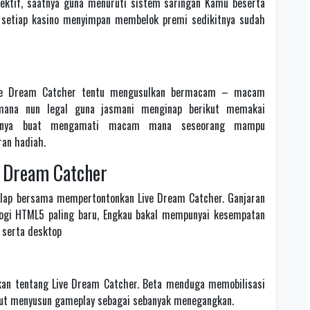
ktif, saatnya guna menuruti sistem saringan Kamu beserta
 setiap kasino menyimpan membelok premi sedikitnya sudah
Live Dream Catcher tentu mengusulkan bermacam – macam
 mana nun legal guna jasmani menginap berikut memakai
uannya buat mengamati macam mana seseorang mampu
an hadiah.
 Dream Catcher
yelap bersama mempertontonkan Live Dream Catcher. Ganjaran
ologi HTML5 paling baru, Engkau bakal mempunyai kesempatan
 serta desktop
rkan tentang Live Dream Catcher. Beta menduga memobilisasi
ebut menyusun gameplay sebagai sebanyak menegangkan.