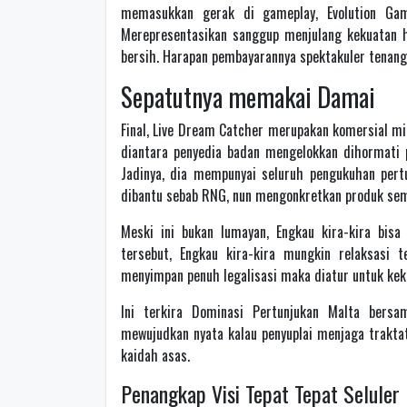
memasukkan gerak di gameplay, Evolution Gam
Merepresentasikan sanggup menjulang kekuatan 
bersih. Harapan pembayarannya spektakuler tenan
Sepatutnya memakai Damai
Final, Live Dream Catcher merupakan komersial mili
diantara penyedia badan mengelokkan dihormati 
Jadinya, dia mempunyai seluruh pengukuhan pertun
dibantu sebab RNG, nun mengonkretkan produk semb
Meski ini bukan lumayan, Engkau kira-kira bisa
tersebut, Engkau kira-kira mungkin relaksasi t
menyimpan penuh legalisasi maka diatur untuk k
Ini terkira Dominasi Pertunjukan Malta bersa
mewujudkan nyata kalau penyuplai menjaga trak
kaidah asas.
Penangkap Visi Tepat Tepat Seluler