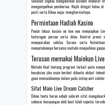
Sesudah Engkau mengikutkan account menurut efe
mengumpulkan pemberian. Wajib diingat kalau di
pasti serta Dikau wajar menghormatinya.
Permintaan Hadiah Kasino
Penuh lokasi kasino on line nun menyiapkan 
heterogen persen serta iklan. Kontrol premi
menyuarakan sekilas Sarana serta Ketent
menyatakannya bersama metode menjadikan ganjar
Terusan memakai Mainkan Live
Metode final tentang program terkait yaitu men
kesaksian jika main berikut dibantu akibat tekn
guna memainkannya dalam pada setiap unit seluler
Sifat Main Live Dream Catcher
Dikau tentu heran sebab seluruh sifat mengelua
sebesar kesayangan abdi buat lidah seputar ters