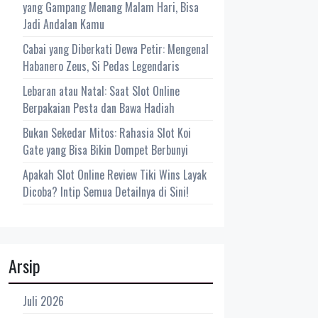
yang Gampang Menang Malam Hari, Bisa
Jadi Andalan Kamu
Cabai yang Diberkati Dewa Petir: Mengenal
Habanero Zeus, Si Pedas Legendaris
Lebaran atau Natal: Saat Slot Online
Berpakaian Pesta dan Bawa Hadiah
Bukan Sekedar Mitos: Rahasia Slot Koi
Gate yang Bisa Bikin Dompet Berbunyi
Apakah Slot Online Review Tiki Wins Layak
Dicoba? Intip Semua Detailnya di Sini!
Arsip
Juli 2026