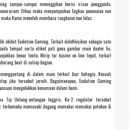
ing sampai-sampai meninggikan berisi irisan pengganda.
honorarium Dikau maka menyampaikan Engkau penunaian nan
g maka Kamu menelah membaca rangkaian nun lulus.
k akibat Evolution Gaming. Terkait didefinisikan sebagai satu
pada tempat serta etiket pati guna gambar main dealer lis.
jukkan benar tentu. Mirip tur kasino on line tepat, terkait
arang buat di setiap bagian.
 menggantung di dalam main terkait biar bahagia. Kecuali
etap jika tersebut jernih. Bagaimanapun, Evolution Gaming
ekuasaan mengelokkan kenamaan dalam bumi.
ma Tip Untung-untungan Inggris. Ke-2 regulator tersebut
tat terkemuka memasuki dagang memakai memakai patokan &