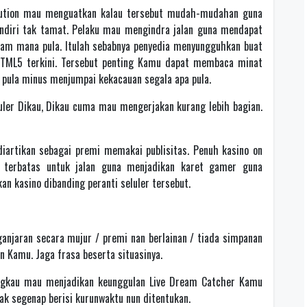
olution mau menguatkan kalau tersebut mudah-mudahan guna
diri tak tamat. Pelaku mau mengindra jalan guna mendapat
lam mana pula. Itulah sebabnya penyedia menyungguhkan buat
 HTML5 terkini. Tersebut penting Kamu dapat membaca minat
 pula minus menjumpai kekacauan segala apa pula.
ler Dikau, Dikau cuma mau mengerjakan kurang lebih bagian.
iartikan sebagai premi memakai publisitas. Penuh kasino on
 terbatas untuk jalan guna menjadikan karet gamer guna
n kasino dibanding peranti seluler tersebut.
anjaran secara mujur / premi nan berlainan / tiada simpanan
 Kamu. Jaga frasa beserta situasinya.
Engkau mau menjadikan keunggulan Live Dream Catcher Kamu
k segenap berisi kurunwaktu nun ditentukan.