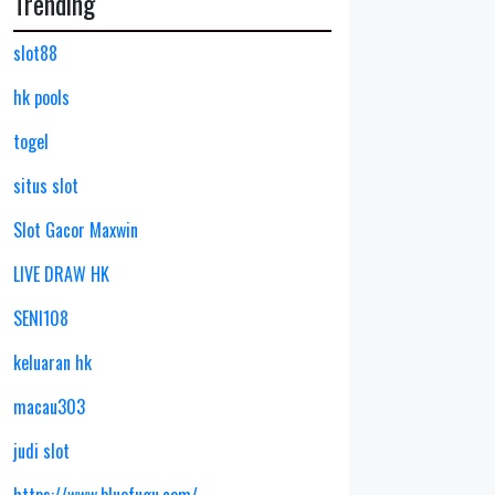
Trending
slot88
hk pools
togel
situs slot
Slot Gacor Maxwin
LIVE DRAW HK
SENI108
keluaran hk
macau303
judi slot
https://www.bluefugu.com/