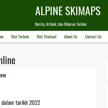
ALPINE SKIMAPS
Berita, Artikel, dan Hiburan Terkini
ine
Slot Terbaik
Slot Thailand
About Us
Contact Us
nline
iew
 dalam tarikh 2022