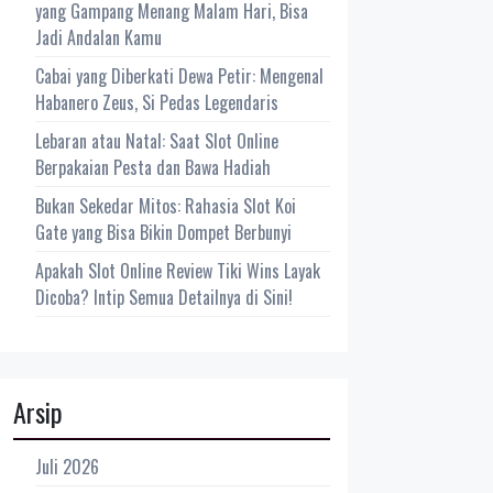
yang Gampang Menang Malam Hari, Bisa
Jadi Andalan Kamu
Cabai yang Diberkati Dewa Petir: Mengenal
Habanero Zeus, Si Pedas Legendaris
Lebaran atau Natal: Saat Slot Online
Berpakaian Pesta dan Bawa Hadiah
Bukan Sekedar Mitos: Rahasia Slot Koi
Gate yang Bisa Bikin Dompet Berbunyi
Apakah Slot Online Review Tiki Wins Layak
Dicoba? Intip Semua Detailnya di Sini!
Arsip
Juli 2026