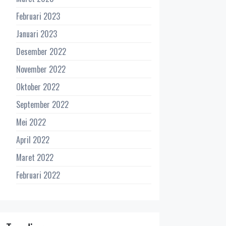
Februari 2023
Januari 2023
Desember 2022
November 2022
Oktober 2022
September 2022
Mei 2022
April 2022
Maret 2022
Februari 2022