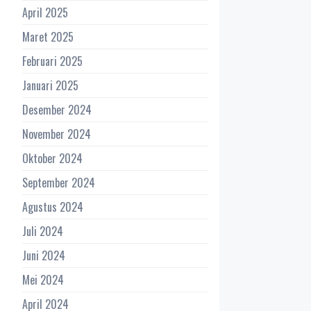
April 2025
Maret 2025
Februari 2025
Januari 2025
Desember 2024
November 2024
Oktober 2024
September 2024
Agustus 2024
Juli 2024
Juni 2024
Mei 2024
April 2024