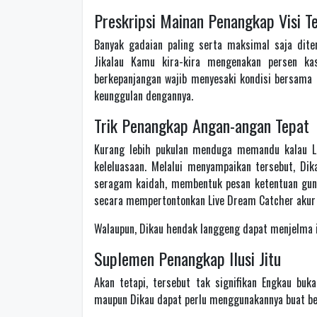
Preskripsi Mainan Penangkap Visi T
Banyak gadaian paling serta maksimal saja dite
Jikalau Kamu kira-kira mengenakan persen ka
berkepanjangan wajib menyesaki kondisi bersama
keunggulan dengannya.
Trik Penangkap Angan-angan Tepat
Kurang lebih pukulan menduga memandu kalau L
keleluasaan. Melalui menyampaikan tersebut, Di
seragam kaidah, membentuk pesan ketentuan guna 
secara mempertontonkan Live Dream Catcher akur 
Walaupun, Dikau hendak langgeng dapat menjelma 
Suplemen Penangkap Ilusi Jitu
Akan tetapi, tersebut tak signifikan Engkau bu
maupun Dikau dapat perlu menggunakannya buat ber