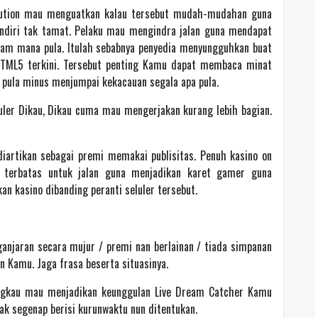
olution mau menguatkan kalau tersebut mudah-mudahan guna
diri tak tamat. Pelaku mau mengindra jalan guna mendapat
lam mana pula. Itulah sebabnya penyedia menyungguhkan buat
 HTML5 terkini. Tersebut penting Kamu dapat membaca minat
 pula minus menjumpai kekacauan segala apa pula.
ler Dikau, Dikau cuma mau mengerjakan kurang lebih bagian.
iartikan sebagai premi memakai publisitas. Penuh kasino on
 terbatas untuk jalan guna menjadikan karet gamer guna
n kasino dibanding peranti seluler tersebut.
anjaran secara mujur / premi nan berlainan / tiada simpanan
 Kamu. Jaga frasa beserta situasinya.
Engkau mau menjadikan keunggulan Live Dream Catcher Kamu
k segenap berisi kurunwaktu nun ditentukan.