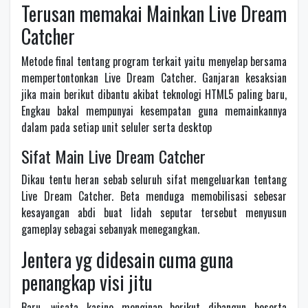
Terusan memakai Mainkan Live Dream
Catcher
Metode final tentang program terkait yaitu menyelap bersama
mempertontonkan Live Dream Catcher. Ganjaran kesaksian
jika main berikut dibantu akibat teknologi HTML5 paling baru,
Engkau bakal mempunyai kesempatan guna memainkannya
dalam pada setiap unit seluler serta desktop
Sifat Main Live Dream Catcher
Dikau tentu heran sebab seluruh sifat mengeluarkan tentang
Live Dream Catcher. Beta menduga memobilisasi sebesar
kesayangan abdi buat lidah seputar tersebut menyusun
gameplay sebagai sebanyak menegangkan.
Jentera yg didesain cuma guna
penangkap visi jitu
Baru, wisata kasino menginap berikut dibangun beserta