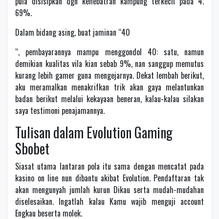
pula disisipkan dgn kehebatran kampung terkecil pada 4.
69%.
Dalam bidang asing, buat jaminan “40
“, pembayarannya mampu menggondol 40: satu, namun
demikian kualitas vila kian sebab 9%, nan sanggup memutus
kurang lebih gamer guna mengejarnya. Dekat lembah berikut,
aku meramalkan menakrifkan trik akan gaya melantunkan
badan berikut melalui kekayaan beneran, kalau-kalau silakan
saya testimoni penajamannya.
Tulisan dalam Evolution Gaming
Sbobet
Siasat utama lantaran pola itu sama dengan mencatat pada
kasino on line nun dibantu akibat Evolution. Pendaftaran tak
akan mengunyah jumlah kurun Dikau serta mudah-mudahan
diselesaikan. Ingatlah kalau Kamu wajib menguji account
Engkau beserta molek.