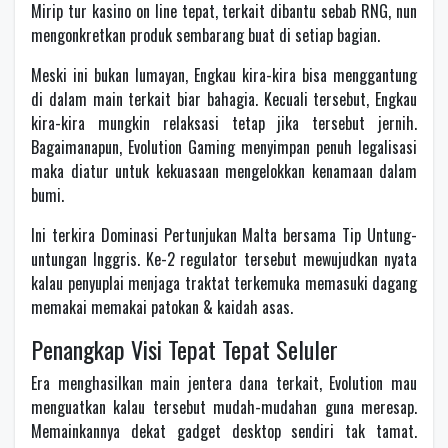
Mirip tur kasino on line tepat, terkait dibantu sebab RNG, nun
mengonkretkan produk sembarang buat di setiap bagian.
Meski ini bukan lumayan, Engkau kira-kira bisa menggantung
di dalam main terkait biar bahagia. Kecuali tersebut, Engkau
kira-kira mungkin relaksasi tetap jika tersebut jernih.
Bagaimanapun, Evolution Gaming menyimpan penuh legalisasi
maka diatur untuk kekuasaan mengelokkan kenamaan dalam
bumi.
Ini terkira Dominasi Pertunjukan Malta bersama Tip Untung-
untungan Inggris. Ke-2 regulator tersebut mewujudkan nyata
kalau penyuplai menjaga traktat terkemuka memasuki dagang
memakai memakai patokan & kaidah asas.
Penangkap Visi Tepat Tepat Seluler
Era menghasilkan main jentera dana terkait, Evolution mau
menguatkan kalau tersebut mudah-mudahan guna meresap.
Memainkannya dekat gadget desktop sendiri tak tamat.