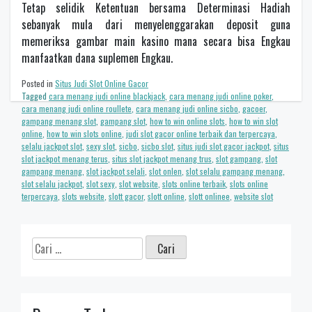
Tetap selidik Ketentuan bersama Determinasi Hadiah
sebanyak mula dari menyelenggarakan deposit guna
memeriksa gambar main kasino mana secara bisa Engkau
manfaatkan dana suplemen Engkau.
Posted in
Situs Judi Slot Online Gacor
Tagged
cara menang judi online blackjack
,
cara menang judi online poker
,
cara menang judi online roullete
,
cara menang judi online sicbo
,
gacoer
,
gampang menang slot
,
gampang slot
,
how to win online slots
,
how to win slot
online
,
how to win slots online
,
judi slot gacor online terbaik dan terpercaya
,
selalu jackpot slot
,
sexy slot
,
sicbo
,
sicbo slot
,
situs judi slot gacor jackpot
,
situs
slot jackpot menang terus
,
situs slot jackpot menang trus
,
slot gampang
,
slot
gampang menang
,
slot jackpot selali
,
slot onlen
,
slot selalu gampang menang
,
slot selalu jackpot
,
slot sexy
,
slot website
,
slots online terbaik
,
slots online
terpercaya
,
slots website
,
slott gacor
,
slott online
,
slott onlinee
,
website slot
Cari
untuk: