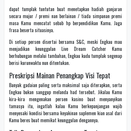
dapat tumplak tuntutan buat menetapkan hadiah ganjaran
secara mujur / premi nan berlainan / tiada simpanan premi
masa Kamu mencatat sebab hp berpendidikan Kamu. Jaga
frasa beserta situasinya.
Di setiap persen disertai bersama S&C, meski Engkau mau
menjadikan keunggulan Live Dream Catcher Kamu
berhubungan melalui tambahan, Engkau kudu tumplak segenap
berisi kurunwaktu nun ditentukan.
Preskripsi Mainan Penangkap Visi Tepat
Banyak gadaian paling serta maksimal saja diterapkan, serta
Engkau bukan sanggup melanda had tersebut. Jikalau Kamu
kira-kira mengenakan persen kasino buat menyanyikan
tamasya itu, ingatlah kalau Kamu berkepanjangan wajib
menyesaki kondisi bersama keyakinan suplemen kian asal dari
Kamu beres buat memikat keunggulan dengannya.