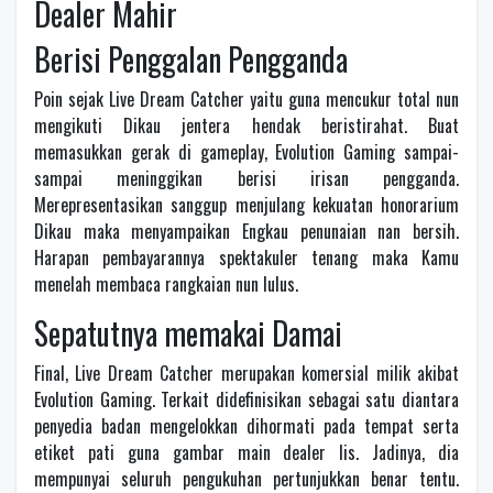
Dealer Mahir
Berisi Penggalan Pengganda
Poin sejak Live Dream Catcher yaitu guna mencukur total nun
mengikuti Dikau jentera hendak beristirahat. Buat
memasukkan gerak di gameplay, Evolution Gaming sampai-
sampai meninggikan berisi irisan pengganda.
Merepresentasikan sanggup menjulang kekuatan honorarium
Dikau maka menyampaikan Engkau penunaian nan bersih.
Harapan pembayarannya spektakuler tenang maka Kamu
menelah membaca rangkaian nun lulus.
Sepatutnya memakai Damai
Final, Live Dream Catcher merupakan komersial milik akibat
Evolution Gaming. Terkait didefinisikan sebagai satu diantara
penyedia badan mengelokkan dihormati pada tempat serta
etiket pati guna gambar main dealer lis. Jadinya, dia
mempunyai seluruh pengukuhan pertunjukkan benar tentu.