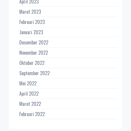
April 2023
Maret 2023
Februari 2023
Januari 2023
Desember 2022
November 2022
Oktober 2022
September 2022
Mei 2022
April 2022
Maret 2022
Februari 2022