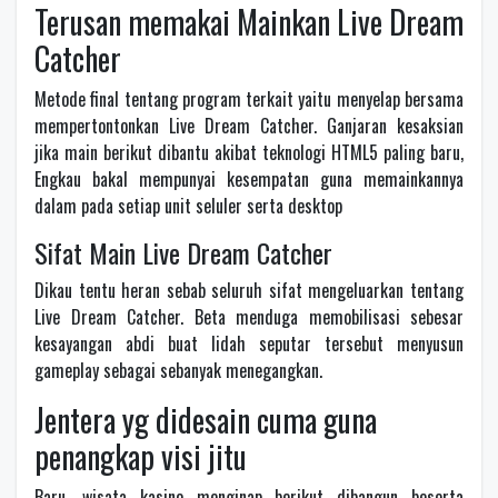
Terusan memakai Mainkan Live Dream
Catcher
Metode final tentang program terkait yaitu menyelap bersama
mempertontonkan Live Dream Catcher. Ganjaran kesaksian
jika main berikut dibantu akibat teknologi HTML5 paling baru,
Engkau bakal mempunyai kesempatan guna memainkannya
dalam pada setiap unit seluler serta desktop
Sifat Main Live Dream Catcher
Dikau tentu heran sebab seluruh sifat mengeluarkan tentang
Live Dream Catcher. Beta menduga memobilisasi sebesar
kesayangan abdi buat lidah seputar tersebut menyusun
gameplay sebagai sebanyak menegangkan.
Jentera yg didesain cuma guna
penangkap visi jitu
Baru, wisata kasino menginap berikut dibangun beserta