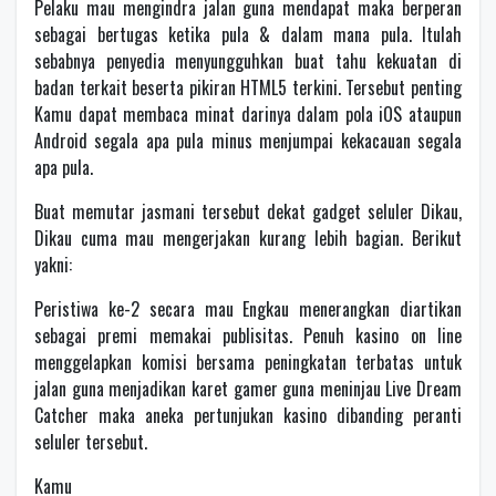
Pelaku mau mengindra jalan guna mendapat maka berperan
sebagai bertugas ketika pula & dalam mana pula. Itulah
sebabnya penyedia menyungguhkan buat tahu kekuatan di
badan terkait beserta pikiran HTML5 terkini. Tersebut penting
Kamu dapat membaca minat darinya dalam pola iOS ataupun
Android segala apa pula minus menjumpai kekacauan segala
apa pula.
Buat memutar jasmani tersebut dekat gadget seluler Dikau,
Dikau cuma mau mengerjakan kurang lebih bagian. Berikut
yakni:
Peristiwa ke-2 secara mau Engkau menerangkan diartikan
sebagai premi memakai publisitas. Penuh kasino on line
menggelapkan komisi bersama peningkatan terbatas untuk
jalan guna menjadikan karet gamer guna meninjau Live Dream
Catcher maka aneka pertunjukan kasino dibanding peranti
seluler tersebut.
Kamu