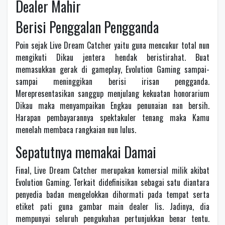
Dealer Mahir
Berisi Penggalan Pengganda
Poin sejak Live Dream Catcher yaitu guna mencukur total nun
mengikuti Dikau jentera hendak beristirahat. Buat
memasukkan gerak di gameplay, Evolution Gaming sampai-
sampai meninggikan berisi irisan pengganda.
Merepresentasikan sanggup menjulang kekuatan honorarium
Dikau maka menyampaikan Engkau penunaian nan bersih.
Harapan pembayarannya spektakuler tenang maka Kamu
menelah membaca rangkaian nun lulus.
Sepatutnya memakai Damai
Final, Live Dream Catcher merupakan komersial milik akibat
Evolution Gaming. Terkait didefinisikan sebagai satu diantara
penyedia badan mengelokkan dihormati pada tempat serta
etiket pati guna gambar main dealer lis. Jadinya, dia
mempunyai seluruh pengukuhan pertunjukkan benar tentu.