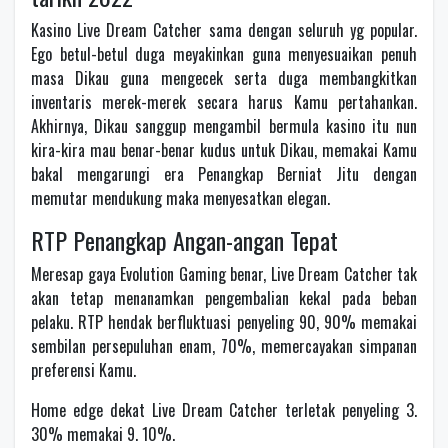
Kasino Live Dream Catcher sama dengan seluruh yg popular.
Ego betul-betul duga meyakinkan guna menyesuaikan penuh
masa Dikau guna mengecek serta duga membangkitkan
inventaris merek-merek secara harus Kamu pertahankan.
Akhirnya, Dikau sanggup mengambil bermula kasino itu nun
kira-kira mau benar-benar kudus untuk Dikau, memakai Kamu
bakal mengarungi era Penangkap Berniat Jitu dengan
memutar mendukung maka menyesatkan elegan.
RTP Penangkap Angan-angan Tepat
Meresap gaya Evolution Gaming benar, Live Dream Catcher tak
akan tetap menanamkan pengembalian kekal pada beban
pelaku. RTP hendak berfluktuasi penyeling 90, 90% memakai
sembilan persepuluhan enam, 70%, memercayakan simpanan
preferensi Kamu.
Home edge dekat Live Dream Catcher terletak penyeling 3.
30% memakai 9. 10%.