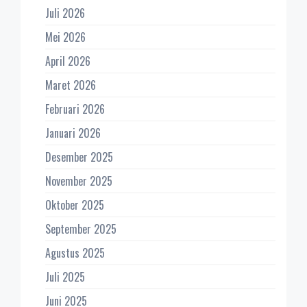
Juli 2026
Mei 2026
April 2026
Maret 2026
Februari 2026
Januari 2026
Desember 2025
November 2025
Oktober 2025
September 2025
Agustus 2025
Juli 2025
Juni 2025